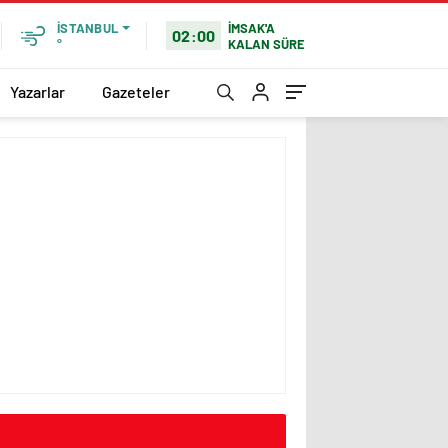
İMSAK'A
İSTANBUL
02:00
KALAN SÜRE
°
Yazarlar
Gazeteler