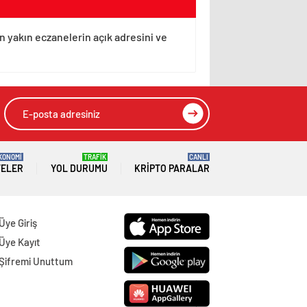
n yakın eczanelerin açık adresini ve
KONOMİ
TRAFİK
CANLI
TELER
YOL DURUMU
KRIPTO PARALAR
Üye Giriş
Üye Kayıt
Şifremi Unuttum