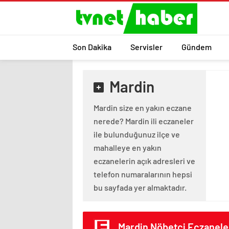
Son Dakika
Servisler
Gündem
Mardin
Mardin size en yakın eczane
nerede? Mardin ili eczaneler
ile bulunduğunuz ilçe ve
mahalleye en yakın
eczanelerin açık adresleri ve
telefon numaralarının hepsi
bu sayfada yer almaktadır.
Mardin Nöbetçi Eczanele