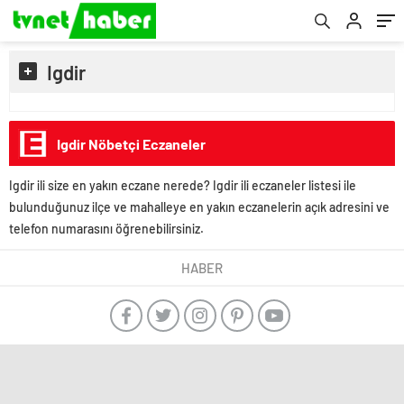
Igdir
Igdir Nöbetçi Eczaneler
Igdir ili size en yakın eczane nerede? Igdir ili eczaneler listesi ile
bulunduğunuz ilçe ve mahalleye en yakın eczanelerin açık adresini ve
telefon numarasını öğrenebilirsiniz.
HABER