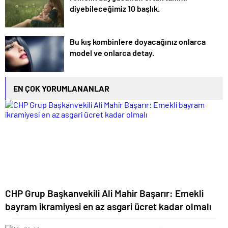
diyebileceğimiz 10 başlık.
Bu kış kombinlere doyacağınız onlarca
model ve onlarca detay.
EN ÇOK YORUMLANANLAR
CHP Grup Başkanvekili Ali Mahir Başarır: Emekli
bayram ikramiyesi en az asgari ücret kadar olmalı