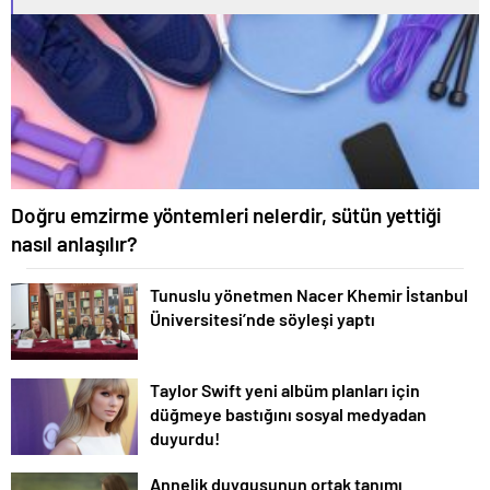
Doğru emzirme yöntemleri nelerdir, sütün yettiği
nasıl anlaşılır?
Tunuslu yönetmen Nacer Khemir İstanbul
Üniversitesi’nde söyleşi yaptı
Taylor Swift yeni albüm planları için
düğmeye bastığını sosyal medyadan
duyurdu!
Annelik duygusunun ortak tanımı