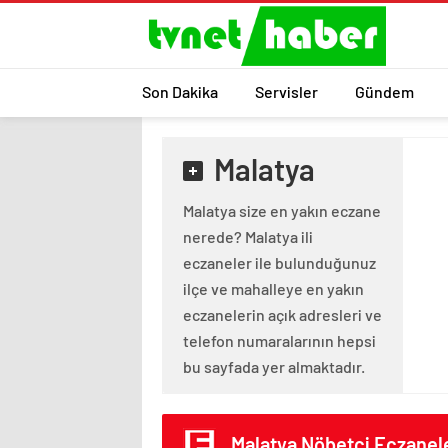
Son Dakika
Servisler
Gündem
Malatya
Malatya size en yakın eczane
nerede? Malatya ili
eczaneler ile bulunduğunuz
ilçe ve mahalleye en yakın
eczanelerin açık adresleri ve
telefon numaralarının hepsi
bu sayfada yer almaktadır.
Malatya Nöbetçi Eczanel