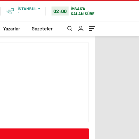
İMSAK'A
İSTANBUL
02:00
KALAN SÜRE
°
Yazarlar
Gazeteler