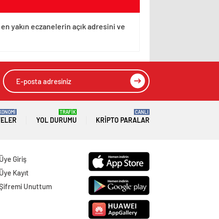
 en yakın eczanelerin açık adresini ve
KONOMİ
TRAFİK
CANLI
TELER
YOL DURUMU
KRIPTO PARALAR
Üye Giriş
Üye Kayıt
Şifremi Unuttum