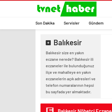
Son Dakika
Servisler
Gündem
Balıkesir
Balıkesir size en yakın
eczane nerede? Balıkesir ili
eczaneler ile bulunduğunuz
ilçe ve mahalleye en yakın
eczanelerin açık adresleri ve
telefon numaralarının hepsi
bu sayfada yer almaktadır.
Balıkesir Nöbetçi Eczane