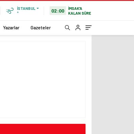
İMSAK'A
İSTANBUL
02:00
KALAN SÜRE
°
Yazarlar
Gazeteler