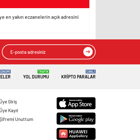
eye en yakın eczanelerin açık adresini
KONOMİ
TRAFİK
CANLI
TELER
YOL DURUMU
KRIPTO PARALAR
Üye Giriş
Üye Kayıt
Şifremi Unuttum