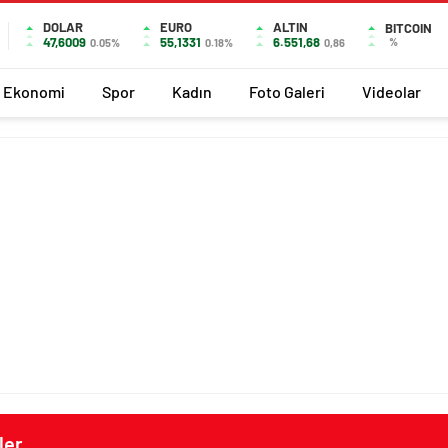
DOLAR
EURO
ALTIN
BITCOIN
47,6009
55,1331
6.551,68
%
0.05%
0.18%
0,86
Ekonomi
Spor
Kadın
Foto Galeri
Videolar
ler