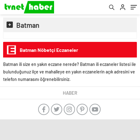
Batman
Batman Nöbetçi Eczaneler
Batman ili size en yakın eczane nerede? Batman ili eczaneler listesi ile
bulunduğunuz ilçe ve mahalleye en yakın eczanelerin açık adresini ve
telefon numarasını öğrenebilirsiniz.
HABER