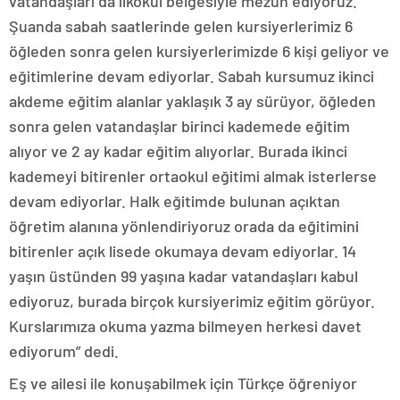
vatandaşları da ilkokul belgesiyle mezun ediyoruz.
Şuanda sabah saatlerinde gelen kursiyerlerimiz 6
öğleden sonra gelen kursiyerlerimizde 6 kişi geliyor ve
eğitimlerine devam ediyorlar. Sabah kursumuz ikinci
akdeme eğitim alanlar yaklaşık 3 ay sürüyor, öğleden
sonra gelen vatandaşlar birinci kademede eğitim
alıyor ve 2 ay kadar eğitim alıyorlar. Burada ikinci
kademeyi bitirenler ortaokul eğitimi almak isterlerse
devam ediyorlar. Halk eğitimde bulunan açıktan
öğretim alanına yönlendiriyoruz orada da eğitimini
bitirenler açık lisede okumaya devam ediyorlar. 14
yaşın üstünden 99 yaşına kadar vatandaşları kabul
ediyoruz, burada birçok kursiyerimiz eğitim görüyor.
Kurslarımıza okuma yazma bilmeyen herkesi davet
ediyorum” dedi.
Eş ve ailesi ile konuşabilmek için Türkçe öğreniyor