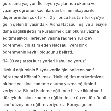
gururunu yaşıyor. İlerleyen yaşlarında okuma ve
yazmayı öğrenen kadınlardan birinin hikayesi ile
diğerlerinden çok farklı. 2 yıl önce Fas’tan Türkiye’ye
gelin gelen 61 yaşında ki Aıcha Nacsauı, eşi ve ailesiyle
daha sağlıklı iletişim kurabilmek için okuma yazma
eğitimi alıyor. İlerleyen yaşına rağmen Türkçeyi
öğrenmek için azim eden Nacsauı, yeni bir dil
öğrenmenin keyifli olduğunu belirtti.
“14-99 yaş arası kursiyerleri kabul ediyoruz”
İlkokul eğitiminin 5 ayda verildiğini belirten sınıf
öğretmeni Köksal Yılmaz, “Halk eğitim merkezimizde
birince ve ikinci kademe okuma yazma eğitimleri
veriyoruz. Birinci kademe eğitimde bir ve ikinci sınıf
düzeyinde ikinci kademe eğitimde ise üç ve dördüncü
sınıf düzeyinde eğitim veriyoruz. Buraya gelen