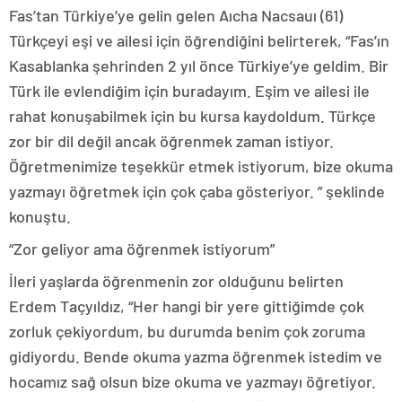
Fas’tan Türkiye’ye gelin gelen Aıcha Nacsauı (61)
Türkçeyi eşi ve ailesi için öğrendiğini belirterek, “Fas’ın
Kasablanka şehrinden 2 yıl önce Türkiye’ye geldim. Bir
Türk ile evlendiğim için buradayım. Eşim ve ailesi ile
rahat konuşabilmek için bu kursa kaydoldum. Türkçe
zor bir dil değil ancak öğrenmek zaman istiyor.
Öğretmenimize teşekkür etmek istiyorum, bize okuma
yazmayı öğretmek için çok çaba gösteriyor. ” şeklinde
konuştu.
“Zor geliyor ama öğrenmek istiyorum”
İleri yaşlarda öğrenmenin zor olduğunu belirten
Erdem Taçyıldız, “Her hangi bir yere gittiğimde çok
zorluk çekiyordum, bu durumda benim çok zoruma
gidiyordu. Bende okuma yazma öğrenmek istedim ve
hocamız sağ olsun bize okuma ve yazmayı öğretiyor.