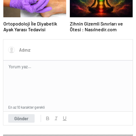
Ortopodoloji İle Diyabetik
Zihnin Gizemli Sınırları ve
Ayak Yarası Tedavisi
Ötesi : Nasılnedir.com
En az 10 karakter gerekli
Gönder