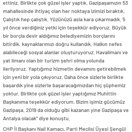
ettiniz. Birlikte çok güzel işler yaptık. Gazipaşamızın 53
mahallesinde ihtiyaç olan her noktaya izimizi bıraktık.
Çalıştık hep çalıştık. Yüzünüzü asla kara çıkarmadık. 5
yıl önce verdiğiniz yetki için teşekkür ediyoruz. Büyük
bir borçla devir aldığımız belediyemizin borçlarını
bitirdik, kaynaklarımızı doğru kullandık. Halkın nefes
alabileceği sosyal alanlar oluşturuyoruz. Havalimanı ve
yat limanı olan bir turizm şehri olma yolunda
ilerliyoruz. Yaptığımız hizmetin devamını getirebilmek
için yeni bir yola çıkıyoruz. Daha önce sizlerle birlikte
başardık yine sizlerle başaracağımızdan hiç şüphemiz
yoktur. Birlikte çok güzel işler yaptığımız Muhittin
Başkanıma teşekkür ediyorum. Bizim işimiz gücümüz
Gazipaşa. 2019 da olduğu gibi kazanan yine Gazipaşa ve
Antalya olacak” diye konuştu.
CHP İl Başkanı Nail Kamacı, Parti Meclisi Üyesi Şengül