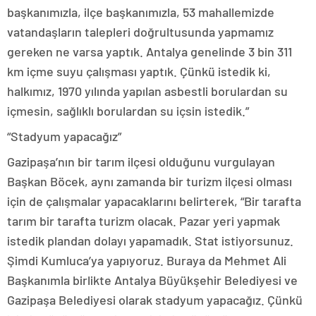
başkanımızla, ilçe başkanımızla, 53 mahallemizde
vatandaşların talepleri doğrultusunda yapmamız
gereken ne varsa yaptık. Antalya genelinde 3 bin 311
km içme suyu çalışması yaptık. Çünkü istedik ki,
halkımız, 1970 yılında yapılan asbestli borulardan su
içmesin, sağlıklı borulardan su içsin istedik.”
“Stadyum yapacağız”
Gazipaşa’nın bir tarım ilçesi olduğunu vurgulayan
Başkan Böcek, aynı zamanda bir turizm ilçesi olması
için de çalışmalar yapacaklarını belirterek, “Bir tarafta
tarım bir tarafta turizm olacak. Pazar yeri yapmak
istedik plandan dolayı yapamadık. Stat istiyorsunuz.
Şimdi Kumluca’ya yapıyoruz. Buraya da Mehmet Ali
Başkanımla birlikte Antalya Büyükşehir Belediyesi ve
Gazipaşa Belediyesi olarak stadyum yapacağız. Çünkü