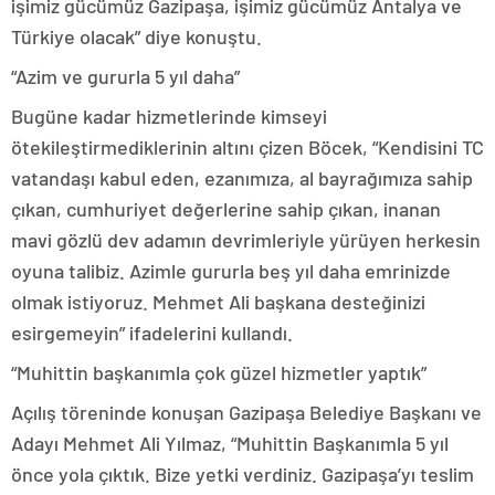
işimiz gücümüz Gazipaşa, işimiz gücümüz Antalya ve
Türkiye olacak” diye konuştu.
“Azim ve gururla 5 yıl daha”
Bugüne kadar hizmetlerinde kimseyi
ötekileştirmediklerinin altını çizen Böcek, “Kendisini TC
vatandaşı kabul eden, ezanımıza, al bayrağımıza sahip
çıkan, cumhuriyet değerlerine sahip çıkan, inanan
mavi gözlü dev adamın devrimleriyle yürüyen herkesin
oyuna talibiz. Azimle gururla beş yıl daha emrinizde
olmak istiyoruz. Mehmet Ali başkana desteğinizi
esirgemeyin” ifadelerini kullandı.
“Muhittin başkanımla çok güzel hizmetler yaptık”
Açılış töreninde konuşan Gazipaşa Belediye Başkanı ve
Adayı Mehmet Ali Yılmaz, “Muhittin Başkanımla 5 yıl
önce yola çıktık. Bize yetki verdiniz. Gazipaşa’yı teslim