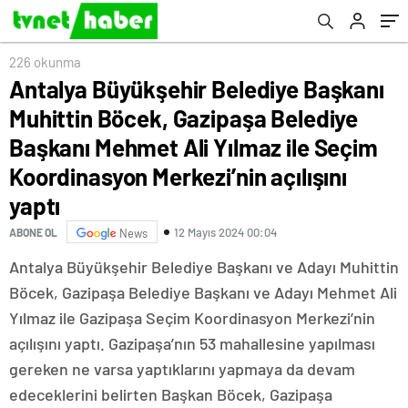
Mehmet Ali Yılmaz ile Seçim Koordinasyon
Merkezi’nin açılışını yaptı
226 okunma
Antalya Büyükşehir Belediye Başkanı
Muhittin Böcek, Gazipaşa Belediye
Başkanı Mehmet Ali Yılmaz ile Seçim
Koordinasyon Merkezi’nin açılışını
yaptı
12 Mayıs 2024 00:04
ABONE OL
News
Antalya Büyükşehir Belediye Başkanı ve Adayı Muhittin
Böcek, Gazipaşa Belediye Başkanı ve Adayı Mehmet Ali
Yılmaz ile Gazipaşa Seçim Koordinasyon Merkezi’nin
açılışını yaptı. Gazipaşa’nın 53 mahallesine yapılması
gereken ne varsa yaptıklarını yapmaya da devam
edeceklerini belirten Başkan Böcek, Gazipaşa