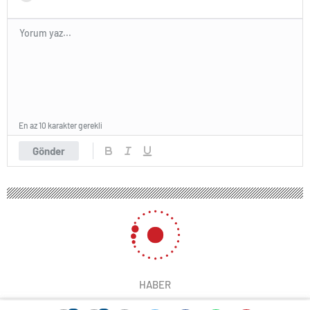
En az 10 karakter gerekli
Gönder
HABER