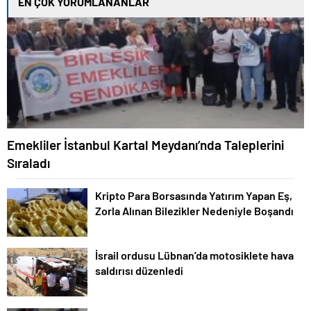
EN ÇOK YORUMLANANLAR
Emekliler İstanbul Kartal Meydanı’nda Taleplerini
Sıraladı
Kripto Para Borsasında Yatırım Yapan Eş,
Zorla Alınan Bilezikler Nedeniyle Boşandı
İsrail ordusu Lübnan’da motosiklete hava
saldırısı düzenledi