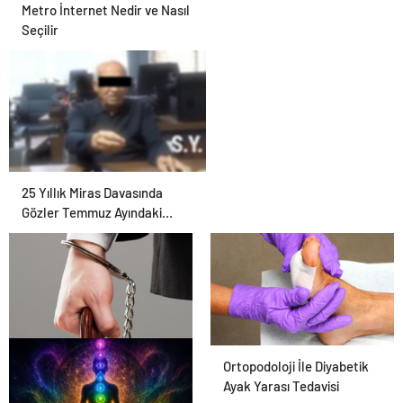
Metro İnternet Nedir ve Nasıl
Seçilir
25 Yıllık Miras Davasında
Gözler Temmuz Ayındaki
Karar Duruşmasına Çevrildi
En Iyi Şanlıurfa Avukatı
Ortopodoloji İle Diyabetik
Ayak Yarası Tedavisi