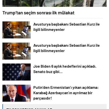
Trump’tan seçim sonrası ilk mülakat
Avusturya başbakanı Sebastian Kurz ile
ilgili bilinmeyenler
Avusturya başbakanı Sebastian Kurz ile
ilgili bilinmeyenler
Joe Biden 6 aylık hedeflerini açıkladı.
Senato buz gibi…
Putin’den Ermenistan’ı yıkan açıklama:
Karabağ Azerbaycan’ın ayrılmaz bir
parçasıdır!