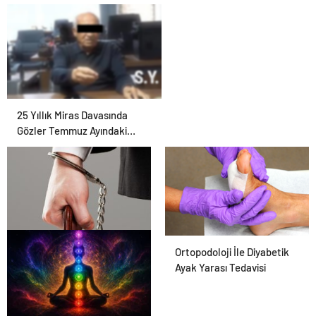
25 Yıllık Miras Davasında
Gözler Temmuz Ayındaki
Karar Duruşmasına Çevrildi
En Iyi Şanlıurfa Avukatı
Ortopodoloji İle Diyabetik
Ayak Yarası Tedavisi