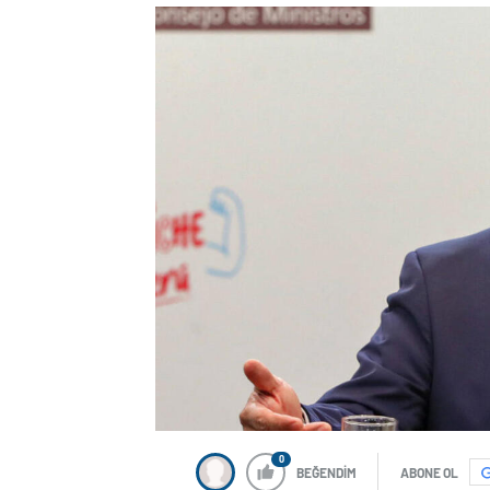
0
BEĞENDİM
ABONE OL