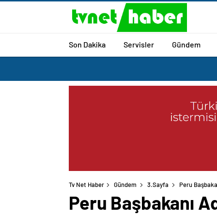
Son Dakika
Servisler
Gündem
Tv Net Haber
Gündem
3.Sayfa
Peru Başbakan
Peru Başbakanı Adr