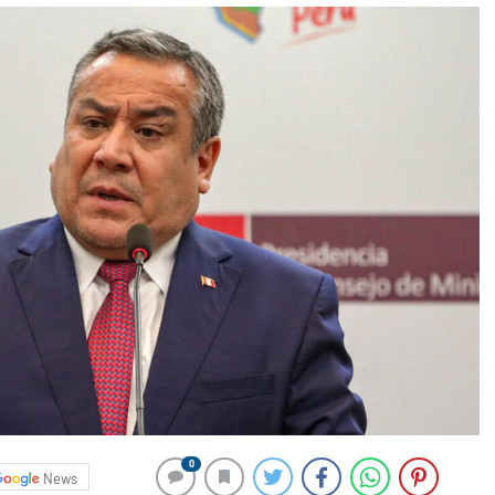
0
News