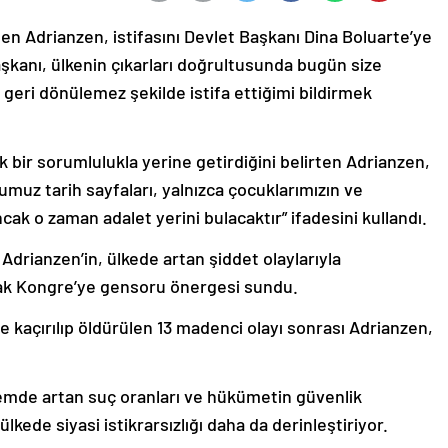
en Adrianzen, istifasını Devlet Başkanı Dina Boluarte’ye
şkanı, ülkenin çıkarları doğrultusunda bugün size
geri dönülemez şekilde istifa ettiğimi bildirmek
 bir sorumlulukla yerine getirdiğini belirten Adrianzen,
uz tarih sayfaları, yalnızca çocuklarımızın ve
cak o zaman adalet yerini bulacaktır” ifadesini kullandı.
Adrianzen’in, ülkede artan şiddet olaylarıyla
rak Kongre’ye gensoru önergesi sundu.
 kaçırılıp öldürülen 13 madenci olayı sonrası Adrianzen,
emde artan suç oranları ve hükümetin güvenlik
kede siyasi istikrarsızlığı daha da derinleştiriyor.