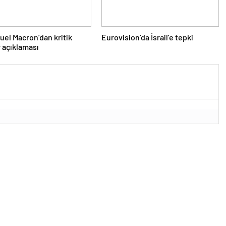
el Macron’dan kritik
Eurovision’da İsrail’e tepki
 açıklaması