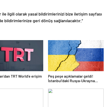
le ilgili olarak yasal bildirimlerinizi bize iletişim sayfası
de bildirimlerinize geri dönüş sağlanılacaktır.”
an’dan TRT World’e erişim
Peş peşe açıklamalar geldi!
İstanbul’daki Rusya-Ukrayna
görüşmelerine kimler katılacak?