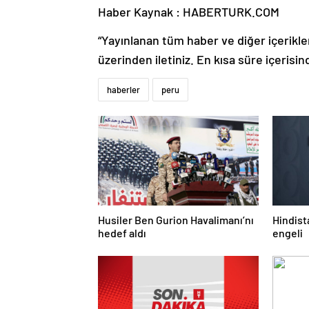
Haber Kaynak : HABERTURK.COM
“Yayınlanan tüm haber ve diğer içerikler i
üzerinden iletiniz. En kısa süre içerisin
haberler
peru
Husiler Ben Gurion Havalimanı’nı
Hindist
hedef aldı
engeli