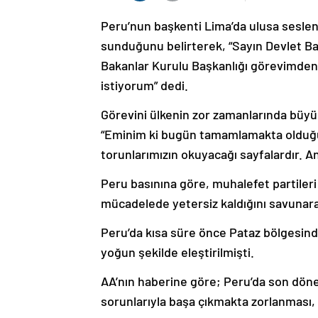
Peru’nun başkenti Lima’da ulusa seslen
sunduğunu belirterek, “Sayın Devlet Ba
Bakanlar Kurulu Başkanlığı görevimden 
istiyorum” dedi.
Görevini ülkenin zor zamanlarında büyük
“Eminim ki bugün tamamlamakta olduğum
torunlarımızın okuyacağı sayfalardır. An
Peru basınına göre, muhalefet partileri 
mücadelede yetersiz kaldığını savuna
Peru’da kısa süre önce Pataz bölgesinde
yoğun şekilde eleştirilmişti.
AA’nın haberine göre; Peru’da son dön
sorunlarıyla başa çıkmakta zorlanması, ül