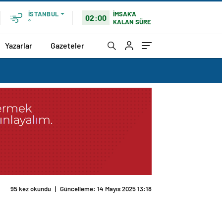
İMSAK'A
İSTANBUL
02:00
KALAN SÜRE
°
Yazarlar
Gazeteler
95 kez okundu
|
Güncelleme: 14 Mayıs 2025 13:18