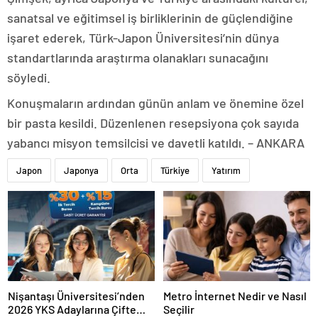
sanatsal ve eğitimsel iş birliklerinin de güçlendiğine
işaret ederek, Türk-Japon Üniversitesi’nin dünya
standartlarında araştırma olanakları sunacağını
söyledi.
Konuşmaların ardından günün anlam ve önemine özel
bir pasta kesildi. Düzenlenen resepsiyona çok sayıda
yabancı misyon temsilcisi ve davetli katıldı. – ANKARA
Japon
Japonya
Orta
Türkiye
Yatırım
Nişantaşı Üniversitesi’nden
Metro İnternet Nedir ve Nasıl
2026 YKS Adaylarına Çifte
Seçilir