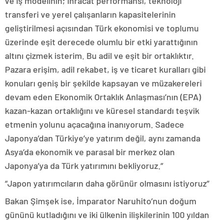
ve iş modelinin; ihracat performansı, teknoloji
transferi ve yerel çalışanların kapasitelerinin
geliştirilmesi açısından Türk ekonomisi ve toplumu
üzerinde eşit derecede olumlu bir etki yarattığının
altını çizmek isterim. Bu adil ve eşit bir ortaklıktır.
Pazara erişim, adil rekabet, iş ve ticaret kuralları gibi
konuları geniş bir şekilde kapsayan ve müzakereleri
devam eden Ekonomik Ortaklık Anlaşması’nın (EPA)
kazan-kazan ortaklığını ve küresel standardı teşvik
etmenin yolunu açacağına inanıyorum. Sadece
Japonya’dan Türkiye’ye yatırım değil, aynı zamanda
Asya’da ekonomik ve parasal bir merkez olan
Japonya’ya da Türk yatırımını bekliyoruz.”
“Japon yatırımcıların daha görünür olmasını istiyoruz”
Bakan Şimşek ise, İmparator Naruhito’nun doğum
gününü kutladığını ve iki ülkenin ilişkilerinin 100 yıldan