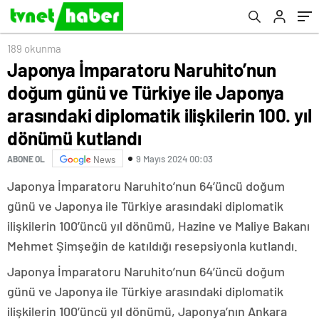
diplomatik ilişkilerin 100. yıl dönümü
kutlandı
189 okunma
Japonya İmparatoru Naruhito’nun
doğum günü ve Türkiye ile Japonya
arasındaki diplomatik ilişkilerin 100. yıl
dönümü kutlandı
9 Mayıs 2024 00:03
ABONE OL
News
Japonya İmparatoru Naruhito’nun 64’üncü doğum
günü ve Japonya ile Türkiye arasındaki diplomatik
ilişkilerin 100’üncü yıl dönümü, Hazine ve Maliye Bakanı
Mehmet Şimşeğin de katıldığı resepsiyonla kutlandı.
Japonya İmparatoru Naruhito’nun 64’üncü doğum
günü ve Japonya ile Türkiye arasındaki diplomatik
ilişkilerin 100’üncü yıl dönümü, Japonya’nın Ankara