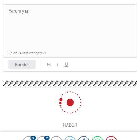
En az 10 karakter gerekli
Gönder
HABER
0
0