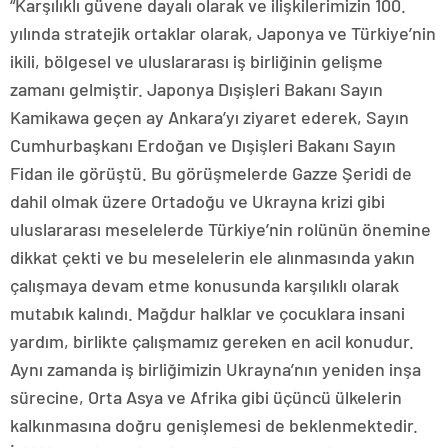
“Karşılıklı güvene dayalı olarak ve ilişkilerimizin 100.
yılında stratejik ortaklar olarak, Japonya ve Türkiye’nin
ikili, bölgesel ve uluslararası iş birliğinin gelişme
zamanı gelmiştir. Japonya Dışişleri Bakanı Sayın
Kamikawa geçen ay Ankara’yı ziyaret ederek, Sayın
Cumhurbaşkanı Erdoğan ve Dışişleri Bakanı Sayın
Fidan ile görüştü. Bu görüşmelerde Gazze Şeridi de
dahil olmak üzere Ortadoğu ve Ukrayna krizi gibi
uluslararası meselelerde Türkiye’nin rolünün önemine
dikkat çekti ve bu meselelerin ele alınmasında yakın
çalışmaya devam etme konusunda karşılıklı olarak
mutabık kalındı. Mağdur halklar ve çocuklara insani
yardım, birlikte çalışmamız gereken en acil konudur.
Aynı zamanda iş birliğimizin Ukrayna’nın yeniden inşa
sürecine, Orta Asya ve Afrika gibi üçüncü ülkelerin
kalkınmasına doğru genişlemesi de beklenmektedir.