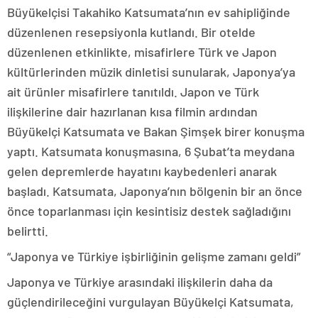
Büyükelçisi Takahiko Katsumata’nın ev sahipliğinde
düzenlenen resepsiyonla kutlandı. Bir otelde
düzenlenen etkinlikte, misafirlere Türk ve Japon
kültürlerinden müzik dinletisi sunularak, Japonya’ya
ait ürünler misafirlere tanıtıldı. Japon ve Türk
ilişkilerine dair hazırlanan kısa filmin ardından
Büyükelçi Katsumata ve Bakan Şimşek birer konuşma
yaptı. Katsumata konuşmasına, 6 Şubat’ta meydana
gelen depremlerde hayatını kaybedenleri anarak
başladı. Katsumata, Japonya’nın bölgenin bir an önce
önce toparlanması için kesintisiz destek sağladığını
belirtti.
“Japonya ve Türkiye işbirliğinin gelişme zamanı geldi”
Japonya ve Türkiye arasındaki ilişkilerin daha da
güçlendirileceğini vurgulayan Büyükelçi Katsumata,