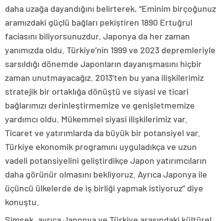
daha uzağa dayandığını belirterek, “Eminim birçoğunuz
aramızdaki güçlü bağları pekiştiren 1890 Ertuğrul
faciasını biliyorsunuzdur. Japonya da her zaman
yanımızda oldu. Türkiye’nin 1999 ve 2023 depremleriyle
sarsıldığı dönemde Japonların dayanışmasını hiçbir
zaman unutmayacağız. 2013’ten bu yana ilişkilerimiz
stratejik bir ortaklığa dönüştü ve siyasi ve ticari
bağlarımızı derinleştirmemize ve genişletmemize
yardımcı oldu. Mükemmel siyasi ilişkilerimiz var.
Ticaret ve yatırımlarda da büyük bir potansiyel var.
Türkiye ekonomik programını uyguladıkça ve uzun
vadeli potansiyelini geliştirdikçe Japon yatırımcıların
daha görünür olmasını bekliyoruz. Ayrıca Japonya ile
üçüncü ülkelerde de iş birliği yapmak istiyoruz” diye
konuştu.
Şimşek, ayrıca Japonya ve Türkiye arasındaki kültürel,