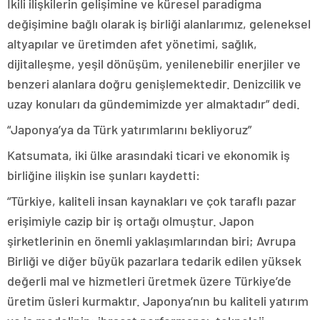
İkili ilişkilerin gelişimine ve küresel paradigma
değişimine bağlı olarak iş birliği alanlarımız, geleneksel
altyapılar ve üretimden afet yönetimi, sağlık,
dijitalleşme, yeşil dönüşüm, yenilenebilir enerjiler ve
benzeri alanlara doğru genişlemektedir. Denizcilik ve
uzay konuları da gündemimizde yer almaktadır” dedi.
“Japonya’ya da Türk yatırımlarını bekliyoruz”
Katsumata, iki ülke arasındaki ticari ve ekonomik iş
birliğine ilişkin ise şunları kaydetti:
“Türkiye, kaliteli insan kaynakları ve çok taraflı pazar
erişimiyle cazip bir iş ortağı olmuştur. Japon
şirketlerinin en önemli yaklaşımlarından biri; Avrupa
Birliği ve diğer büyük pazarlara tedarik edilen yüksek
değerli mal ve hizmetleri üretmek üzere Türkiye’de
üretim üsleri kurmaktır. Japonya’nın bu kaliteli yatırım