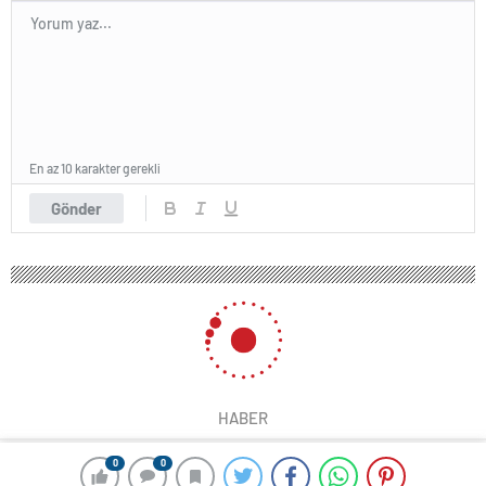
En az 10 karakter gerekli
Gönder
HABER
0
0