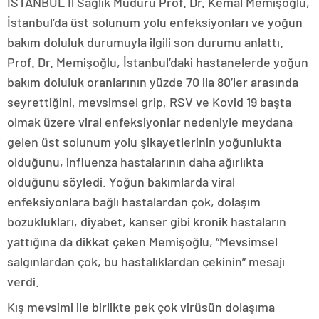
İSTANBUL İl Sağlık Müdürü Prof. Dr. Kemal Memişoğlu,
İstanbul’da üst solunum yolu enfeksiyonları ve yoğun
bakım doluluk durumuyla ilgili son durumu anlattı.
Prof. Dr. Memişoğlu, İstanbul’daki hastanelerde yoğun
bakım doluluk oranlarının yüzde 70 ila 80’ler arasında
seyrettiğini, mevsimsel grip, RSV ve Kovid 19 başta
olmak üzere viral enfeksiyonlar nedeniyle meydana
gelen üst solunum yolu şikayetlerinin yoğunlukta
olduğunu, influenza hastalarının daha ağırlıkta
olduğunu söyledi. Yoğun bakımlarda viral
enfeksiyonlara bağlı hastalardan çok, dolaşım
bozuklukları, diyabet, kanser gibi kronik hastaların
yattığına da dikkat çeken Memişoğlu, “Mevsimsel
salgınlardan çok, bu hastalıklardan çekinin” mesajı
verdi.
Kış mevsimi ile birlikte pek çok virüsün dolaşıma