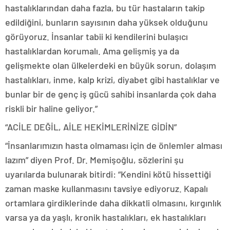
hastalıklarından daha fazla, bu tür hastaların takip
edildiğini, bunların sayısının daha yüksek olduğunu
görüyoruz. İnsanlar tabii ki kendilerini bulaşıcı
hastalıklardan korumalı. Ama gelişmiş ya da
gelişmekte olan ülkelerdeki en büyük sorun, dolaşım
hastalıkları, inme, kalp krizi, diyabet gibi hastalıklar ve
bunlar bir de genç iş gücü sahibi insanlarda çok daha
riskli bir haline geliyor.”
“ACİLE DEĞİL, AİLE HEKİMLERİNİZE GİDİN”
“İnsanlarımızın hasta olmaması için de önlemler alması
lazım” diyen Prof. Dr. Memişoğlu, sözlerini şu
uyarılarda bulunarak bitirdi: “Kendini kötü hissettiği
zaman maske kullanmasını tavsiye ediyoruz. Kapalı
ortamlara girdiklerinde daha dikkatli olmasını, kırgınlık
varsa ya da yaşlı, kronik hastalıkları, ek hastalıkları