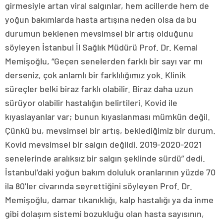
girmesiyle artan viral salgınlar, hem acillerde hem de
yoğun bakımlarda hasta artışına neden olsa da bu
durumun beklenen mevsimsel bir artış olduğunu
söyleyen İstanbul İl Sağlık Müdürü Prof. Dr. Kemal
Memişoğlu, “Geçen senelerden farklı bir sayı var mı
derseniz, çok anlamlı bir farklılığımız yok. Klinik
süreçler belki biraz farklı olabilir. Biraz daha uzun
sürüyor olabilir hastalığın belirtileri. Kovid ile
kıyaslayanlar var; bunun kıyaslanması mümkün değil.
Çünkü bu, mevsimsel bir artış, beklediğimiz bir durum.
Kovid mevsimsel bir salgın değildi. 2019-2020-2021
senelerinde aralıksız bir salgın şeklinde sürdü” dedi.
İstanbul’daki yoğun bakım doluluk oranlarının yüzde 70
ila 80’ler civarında seyrettiğini söyleyen Prof. Dr.
Memişoğlu, damar tıkanıklığı, kalp hastalığı ya da inme
gibi dolaşım sistemi bozukluğu olan hasta sayısının,