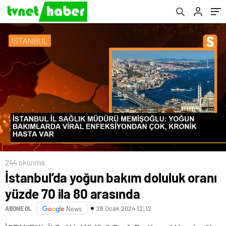
244 okunma
İstanbul’da yoğun bakım doluluk oranı
yüzde 70 ila 80 arasında
28 Ocak 2024 12:12
ABONE OL
News