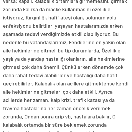
varsa; kapalı, kalabalık ortamlara girmemesini, girmek
zorunda kalırsa da maske kullanmasını özellikle
istiyoruz. Kırgınlığı, hafif ateşi olan, solunum yolu
enfeksiyonu belirtileri yaşayan hastalarımızda erken
aşamada tedavi verdiğimizde etkili olabiliyoruz. Bu
nedenle bu vatandaşlarımız, kendilerine en yakın olan
aile hekimlerine gitmeli bu tip durumlarda. Özellikle
yaşlı ya da yandaş hastalığı olanların, aile hekimlerine
gitmesi çok daha önemli. Çünkü erken dönemde çok
daha rahat tedavi alabilirler ve hastalığı daha hafif
geçirebilirler. Kalabalık olan acillere gitmektense kendi
aile hekimlerine gitmeleri çok daha etkili. Ayrıca
acillerde her zaman, kalp krizi, trafik kazası ya da
travma hastalarına her zaman öncelik verilmek
zorunda. Ondan sonra grip vb. hastalara bakılır. O
kalabalık ortamda bir süre beklemek zorunda