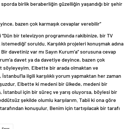
sporda birlik beraberliğin güzelliğin yaşandığı bir şehir
yince, bazen çok karmaşık cevaplar verebilir”
“Dün bir televizyon programında rakibinize, bir TV
istemediği’ soruldu. Karşılıklı projeleri konuşmak adına
? Bir davetiniz var mı Sayın Kurum’a” sorusuna cevap
rum’a davet ya da davetiye deyince, bazen çok
t söyleyeyim. Elbette bir arada olmaktan ve
stanbul’la ilgili karşılıklı yorum yapmaktan her zaman
uzdur. Elbette ki medeni bir ülkede, medeni bir
 İstanbul için bir süreç ve yarış oluyorsa, böylesi bir
eddütsüz şekilde olumlu karşılarım. Tabii ki ona göre
tarafından konuşulur. Benim için tartışılacak bir tarafı
Spor