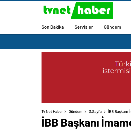
Son Dakika
Servisler
Gündem
Tv Net Haber
Gündem
3.Sayfa
İBB Başkanı İ
İBB Başkanı İmamo