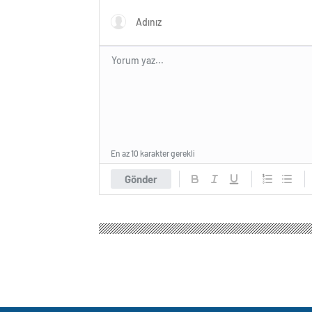
En az 10 karakter gerekli
Gönder