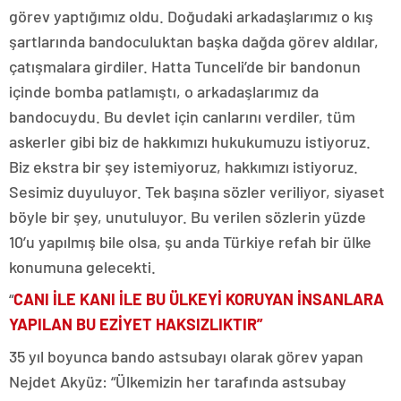
görev yaptığımız oldu. Doğudaki arkadaşlarımız o kış
şartlarında bandoculuktan başka dağda görev aldılar,
çatışmalara girdiler. Hatta Tunceli’de bir bandonun
içinde bomba patlamıştı, o arkadaşlarımız da
bandocuydu. Bu devlet için canlarını verdiler, tüm
askerler gibi biz de hakkımızı hukukumuzu istiyoruz.
Biz ekstra bir şey istemiyoruz, hakkımızı istiyoruz.
Sesimiz duyuluyor. Tek başına sözler veriliyor, siyaset
böyle bir şey, unutuluyor. Bu verilen sözlerin yüzde
10’u yapılmış bile olsa, şu anda Türkiye refah bir ülke
konumuna gelecekti.
“
CANI İLE KANI İLE BU ÜLKEYİ KORUYAN İNSANLARA
YAPILAN BU EZİYET HAKSIZLIKTIR”
35 yıl boyunca bando astsubayı olarak görev yapan
Nejdet Akyüz: “Ülkemizin her tarafında astsubay