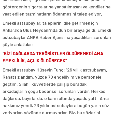
göstergenin sigortalarına yansıtılmasını ve kendilerine
vaat edilen tazminatların ödenmesini talep ediyor.
Emekli astsubaylar, taleplerini dile getirmek için
Ankara’da Ulus Meydanı’nda dün bir araya geldi. Emekli
astsubaylar ANKA Haber Ajansı’na yaşadıkları sorunları
şöyle anlattılar:
“
BİZİ DAĞLARDA TERÖRİSTLER ÖLDÜREMEDİ AMA
EMEKLİLİK, AÇLIK ÖLDÜRECEK”
Emekli astsubay Hüseyin Tunç: “26 yıllık astsubayım.
Rahatsızlandım, yüzde 70 engelliyim ve personele
geçtim. Silahlı kuvvetlerde çalışıp buradaki
arkadaşların çoğu bedensel sorunları vardır. Herkes
dağlarda, bayırlarda, o karın altında yaşadı, yattı. Ama
hakkımız yendi, 23 yıldır astsubaylara bugün yarın söz
veriyorlar, sözünde durmuyorlar. Biz, bu sözlerini