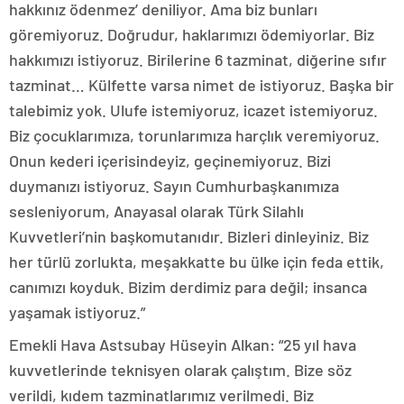
hakkınız ödenmez’ deniliyor. Ama biz bunları
göremiyoruz. Doğrudur, haklarımızı ödemiyorlar. Biz
hakkımızı istiyoruz. Birilerine 6 tazminat, diğerine sıfır
tazminat… Külfette varsa nimet de istiyoruz. Başka bir
talebimiz yok. Ulufe istemiyoruz, icazet istemiyoruz.
Biz çocuklarımıza, torunlarımıza harçlık veremiyoruz.
Onun kederi içerisindeyiz, geçinemiyoruz. Bizi
duymanızı istiyoruz. Sayın Cumhurbaşkanımıza
sesleniyorum, Anayasal olarak Türk Silahlı
Kuvvetleri’nin başkomutanıdır. Bizleri dinleyiniz. Biz
her türlü zorlukta, meşakkatte bu ülke için feda ettik,
canımızı koyduk. Bizim derdimiz para değil; insanca
yaşamak istiyoruz.”
Emekli Hava Astsubay Hüseyin Alkan: “25 yıl hava
kuvvetlerinde teknisyen olarak çalıştım. Bize söz
verildi, kıdem tazminatlarımız verilmedi. Biz