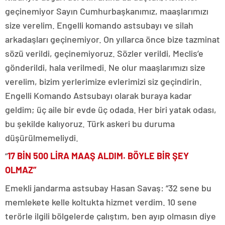
geçinemiyor Sayın Cumhurbaşkanımız, maaşlarımızı
size verelim. Engelli komando astsubayı ve silah
arkadaşları geçinemiyor. On yıllarca önce bize tazminat
sözü verildi, geçinemiyoruz. Sözler verildi, Meclis’e
gönderildi, hala verilmedi. Ne olur maaşlarımızı size
verelim, bizim yerlerimize evlerimizi siz geçindirin.
Engelli Komando Astsubayı olarak buraya kadar
geldim; üç aile bir evde üç odada. Her biri yatak odası,
bu şekilde kalıyoruz. Türk askeri bu duruma
düşürülmemeliydi.
“
17 BİN 500 LİRA MAAŞ ALDIM. BÖYLE BİR ŞEY
OLMAZ”
Emekli jandarma astsubay Hasan Savaş: “32 sene bu
memlekete kelle koltukta hizmet verdim. 10 sene
terörle ilgili bölgelerde çalıştım, ben ayıp olmasın diye