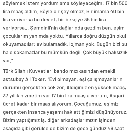
söylemek istemiyordum ama söyleyeceğim; 17 bin 500
lira maaş aldım. Böyle bir şey olmaz. Bir imama 40 bin
lira veriyorsa bu devlet, bir bekçiye 35 bin lira
veriyorsa… Şemdinli’nin dağlarında gezdim ben, eşim
çocuklarım yanımda yoktu. Yıllarca doğru düzgün okul
okuyamadılar; ev bulamadık, lojman yok. Bugün bizi bu
hale sokamazlar bu mümkün değil. Çok büyük haksızlık
var.”
Türk Silahlı Kuvvetleri bando mızıkasından emekli
astsubay Ali Toker: “Evi olmayan, eşi çalışmayanların
durumu gerçekten çok zor. Aldığımız en yüksek maaş,
37 yıllık hizmetim var 17 bin lira maaş alıyorum. Asgari
ücret kadar bir maaş alıyorum. Çocuğumuz, eşimiz,
gerçekten insanca yaşamı hak ettiğimizi düşünüyoruz.
Bizim yaptığımız iş, diğer arkadaşlarımızın işinden
aşağıda gibi görülse de bizim de gece gündüz 48 saat