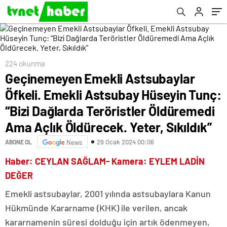
Dağlarda Teröristler Öldüremedi Ama Açlık
Öldürecek. Yeter, Sıkıldık”
224 okunma
Geçinemeyen Emekli Astsubaylar
Öfkeli. Emekli Astsubay Hüseyin Tunç:
“Bizi Dağlarda Teröristler Öldüremedi
Ama Açlık Öldürecek. Yeter, Sıkıldık”
29 Ocak 2024 00:06
ABONE OL
News
Haber: CEYLAN SAĞLAM- Kamera: EYLEM LADİN
DEĞER
Emekli astsubaylar, 2001 yılında astsubaylara Kanun
Hükmünde Kararname (KHK) ile verilen, ancak
kararnamenin süresi dolduğu için artık ödenmeyen,