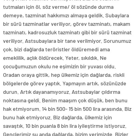
tutmaları için öl, söz verme/ öl sözünde durma
demeye, tazminat hakkımızı almaya geldik. Subaylara
bir sürü tazminatlar veriliyor, görev tazminatı, makam
tazminatı, kadrosuzluk tazminatı gibi bir sürü tazminat
veriliyor. Astsubaylara bir tane verilmiyor. Sorunumuz
çok, bizi dağlarda teröristler öldüremedi ama
emeklilik, açlık öldürecek. Yeter, sıkıldık. Ne
çocuğumuzun okulu ne eşimizin bir yuvası oldu.
Oradan oraya gittik, hep ülkemiz için dağlarda, riskli
bölgelerde görev yaptık. Yapmayın artık, sözünüzde
durun. Artık dayanamıyoruz. Astsubaylar çıldırma
noktasına geldi. Benim maaşım çok düşük, ben bunu
hak etmiyorum. 14 bin 500- 15 bin 500 lira arasında. Biz
bunu hak etmiyoruz. Biz dağlarda, ülkemiz için
savaştık. 10 bin puanla 8 bin lira iyileştirme istiyoruz.
Gençlerimiz şu anda dağlarda, bizim yerimizde. Bizler