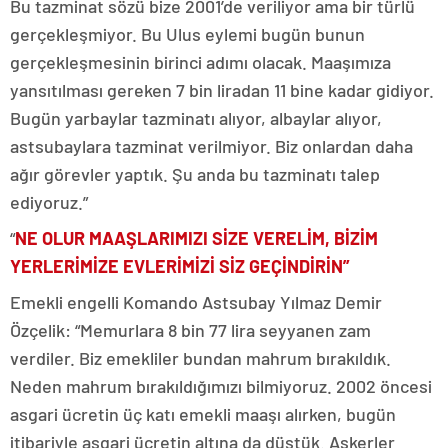
Bu tazminat sözü bize 2001’de veriliyor ama bir türlü
gerçekleşmiyor. Bu Ulus eylemi bugün bunun
gerçekleşmesinin birinci adımı olacak. Maaşımıza
yansıtılması gereken 7 bin liradan 11 bine kadar gidiyor.
Bugün yarbaylar tazminatı alıyor, albaylar alıyor,
astsubaylara tazminat verilmiyor. Biz onlardan daha
ağır görevler yaptık. Şu anda bu tazminatı talep
ediyoruz.”
“
NE OLUR MAAŞLARIMIZI SİZE VERELİM, BİZİM
YERLERİMİZE EVLERİMİZİ SİZ GEÇİNDİRİN”
Emekli engelli Komando Astsubay Yılmaz Demir
Özçelik: “Memurlara 8 bin 77 lira seyyanen zam
verdiler. Biz emekliler bundan mahrum bırakıldık.
Neden mahrum bırakıldığımızı bilmiyoruz. 2002 öncesi
asgari ücretin üç katı emekli maaşı alırken, bugün
itibariyle asgari ücretin altına da düştük. Askerler