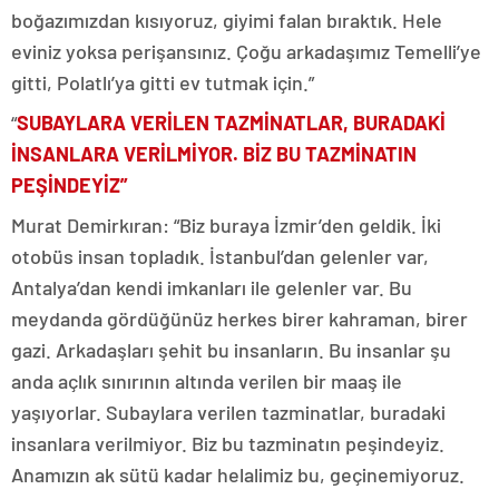
boğazımızdan kısıyoruz, giyimi falan bıraktık. Hele
eviniz yoksa perişansınız. Çoğu arkadaşımız Temelli’ye
gitti, Polatlı’ya gitti ev tutmak için.”
“
SUBAYLARA VERİLEN TAZMİNATLAR, BURADAKİ
İNSANLARA VERİLMİYOR. BİZ BU TAZMİNATIN
PEŞİNDEYİZ”
Murat Demirkıran: “Biz buraya İzmir’den geldik. İki
otobüs insan topladık. İstanbul’dan gelenler var,
Antalya’dan kendi imkanları ile gelenler var. Bu
meydanda gördüğünüz herkes birer kahraman, birer
gazi. Arkadaşları şehit bu insanların. Bu insanlar şu
anda açlık sınırının altında verilen bir maaş ile
yaşıyorlar. Subaylara verilen tazminatlar, buradaki
insanlara verilmiyor. Biz bu tazminatın peşindeyiz.
Anamızın ak sütü kadar helalimiz bu, geçinemiyoruz.