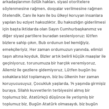
arkadaşlarımın özlük hakları, siyasi otoritelere
söylenmesine rağmen, dosyalar verilmesine rağmen
ötelendik. Canı ile kanı ile bu ülkeyi koruyan insanlara
yapılan bu eziyet haksızlıktır. Bu haksızlığın giderilmesi
için başta iktidarda olan Sayın Cumhurbaşkanımız ve
diğer siyasi partilere buradan sesleniyoruz; lütfen
bizlere sahip çıkın. Bub ordunun bel kemiğiyiz,
emekçileriyiz. Her zaman ordumuzun yanında, elimizi
taşın altına koyduk. Bizler artık belirli küçük maaşlar ile
geçiniyoruz, torunumuza bir harçlık veremiyoruz.
Ailemiz ile gezilere gidemiyoruz. Lütfen bugün bu
sokaklara bizi toplamayın, biz bu ülkenin her zaman
koruyucusuyuz. Çocukluk yaşlarda, 14 yaşında girmişiz
buraya. Silahlı kuvvetlerin terbiyesini almış bir
toplumuz biz. Atatürkçü düşünce ile yetişmiş bir
toplumuz biz. Bugün Atatürk olmasaydı, biz bugün