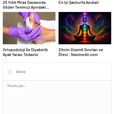
25 Yıllık Miras Davasında
En Iyi Şanlıurfa Avukatı
Gözler Temmuz Ayındaki
Karar Duruşmasına Çevrildi
Ortopodoloji İle Diyabetik
Zihnin Gizemli Sınırları ve
Ayak Yarası Tedavisi
Ötesi : Nasılnedir.com