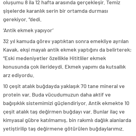
oluşumu 8 ila 12 hafta arasında gerçekleşir. Temiz
şişelerde karanlık serin bir ortamda durması
gerekiyor. “dedi.
‘Antik ekmek yapıyor’
32 yıl kamuda görev yaptıktan sonra emekliye ayrılan
Kavak, ekşi mayalı antik ekmek yaptığını da belirterek;
“Eski medeniyetler özellikle Hititliler ekmek
konusunda çok ilerideydi. Ekmek yapımı da kutsallık
arz ediyordu.
10 çeşit atalık buğdayda yaklaşık 70 tane mineral ve
protein var. Buda vücudumuzun daha aktif ve
bağışıklık sistemimizi güçlendiriyor. Antik ekmekte 10
çeşit atalık taş değirmen buğdayı var. Bunlar ilaç ve
kimyasal gübre katılmamış, bin rakımlı dağlık alanlarda
yetiştirilip taş değirmene götürülen buğdaylarımız.