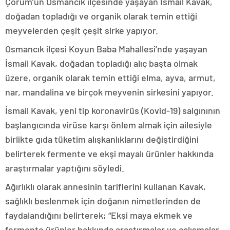
Çorum’un Osmancık ilçesinde yaşayan İsmail Kavak,
doğadan topladığı ve organik olarak temin ettiği
meyvelerden çeşit çeşit sirke yapıyor.
Osmancık ilçesi Koyun Baba Mahallesi’nde yaşayan
İsmail Kavak, doğadan topladığı alıç başta olmak
üzere, organik olarak temin ettiği elma, ayva, armut,
nar, mandalina ve birçok meyvenin sirkesini yapıyor.
İsmail Kavak, yeni tip koronavirüs (Kovid-19) salgınının
başlangıcında virüse karşı önlem almak için ailesiyle
birlikte gıda tüketim alışkanlıklarını değiştirdiğini
belirterek fermente ve ekşi mayalı ürünler hakkında
araştırmalar yaptığını söyledi.
Ağırlıklı olarak annesinin tariflerini kullanan Kavak,
sağlıklı beslenmek için doğanın nimetlerinden de
faydalandığını belirterek; “Ekşi maya ekmek ve
fermente ürünler hakkında araştırmalar ve çalışmalar