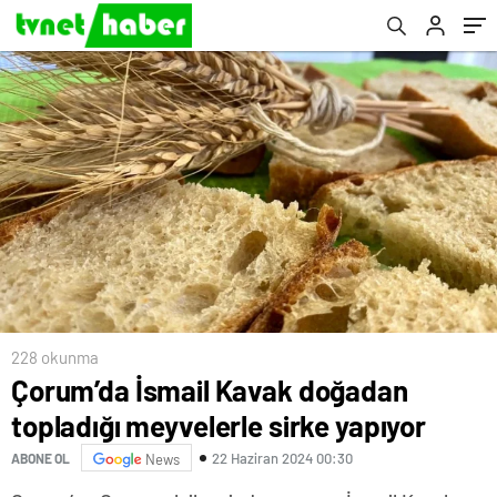
228 okunma
Çorum’da İsmail Kavak doğadan
topladığı meyvelerle sirke yapıyor
22 Haziran 2024 00:30
ABONE OL
News