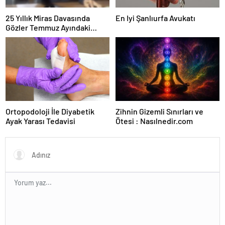
25 Yıllık Miras Davasında
En Iyi Şanlıurfa Avukatı
Gözler Temmuz Ayındaki
Karar Duruşmasına Çevrildi
Ortopodoloji İle Diyabetik
Zihnin Gizemli Sınırları ve
Ayak Yarası Tedavisi
Ötesi : Nasılnedir.com