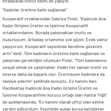
kiralayarak nohut ekimi de yapıyor.
“Kadınlar üretime katkı sağlamalı”
Kooperatif ortaklarından Sabriye Polat, “Kadıncık Ana
Kadın Girişimi Üretim ve İşletme Kooperatifi
ortaklarındanım. Burada çalışmaktan mutlu ve
huzurluyum. Arkadaş ortamımız çok güzel. Evde yalnız
yaşıyorum. Kooperatif sayesinde kendime güvenim
arttı” dedi. Tüm kadınların üretime katkı sağlaması ve
çalışması gerektiğini söyleyen Polat, “Tüm kadınlarınız
sosyal olmalı ve çalışmalılar. Kadın her zaman üretir ve
isterse daha da başarılı olur. Üretmeyen kadınlara da
tavsiye ederim” şeklinde konuştu. Ev hanımı iken
Hacıbektaş Kadıncık Ana Kadın Girişimi Üretim ve
İşletme Kooperatifinin kurucu ortağı olan Hatice Yiğit’
de açıklamasında, “Ev hanımı olarak çiftçi olan eşime
yardım ediyordum. İlçemizde açılan kursa katıldıktan