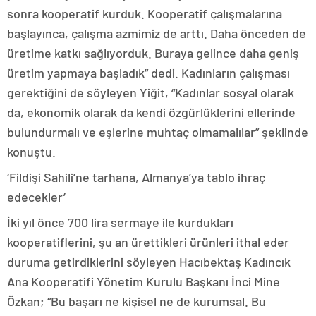
sonra kooperatif kurduk. Kooperatif çalışmalarına
başlayınca, çalışma azmimiz de arttı. Daha önceden de
üretime katkı sağlıyorduk. Buraya gelince daha geniş
üretim yapmaya başladık” dedi. Kadınların çalışması
gerektiğini de söyleyen Yiğit, “Kadınlar sosyal olarak
da, ekonomik olarak da kendi özgürlüklerini ellerinde
bulundurmalı ve eşlerine muhtaç olmamalılar” şeklinde
konuştu.
‘Fildişi Sahili’ne tarhana, Almanya’ya tablo ihraç
edecekler’
İki yıl önce 700 lira sermaye ile kurdukları
kooperatiflerini, şu an ürettikleri ürünleri ithal eder
duruma getirdiklerini söyleyen Hacıbektaş Kadıncık
Ana Kooperatifi Yönetim Kurulu Başkanı İnci Mine
Özkan; “Bu başarı ne kişisel ne de kurumsal. Bu