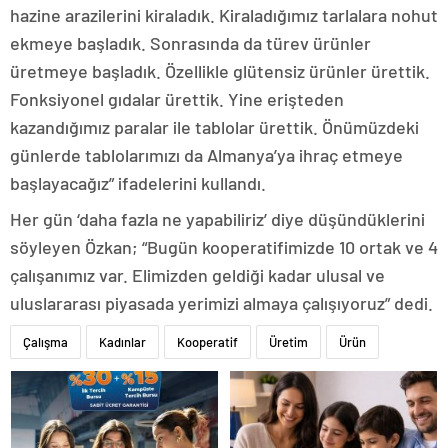
hazine arazilerini kiraladık. Kiraladığımız tarlalara nohut
ekmeye başladık. Sonrasında da türev ürünler
üretmeye başladık. Özellikle glütensiz ürünler ürettik.
Fonksiyonel gıdalar ürettik. Yine erişteden
kazandığımız paralar ile tablolar ürettik. Önümüzdeki
günlerde tablolarımızı da Almanya’ya ihraç etmeye
başlayacağız” ifadelerini kullandı.
Her gün ‘daha fazla ne yapabiliriz’ diye düşündüklerini
söyleyen Özkan; “Bugün kooperatifimizde 10 ortak ve 4
çalışanımız var. Elimizden geldiği kadar ulusal ve
uluslararası piyasada yerimizi almaya çalışıyoruz” dedi.
Çalışma
Kadınlar
Kooperatif
Üretim
Ürün