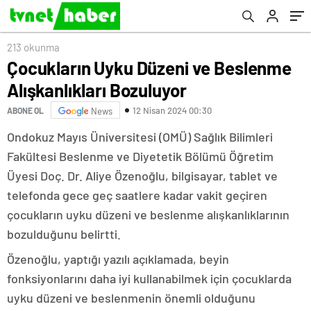
213 okunma
Çocukların Uyku Düzeni ve Beslenme
Alışkanlıkları Bozuluyor
12 Nisan 2024 00:30
ABONE OL
News
Ondokuz Mayıs Üniversitesi (OMÜ) Sağlık Bilimleri
Fakültesi Beslenme ve Diyetetik Bölümü Öğretim
Üyesi Doç. Dr. Aliye Özenoğlu, bilgisayar, tablet ve
telefonda gece geç saatlere kadar vakit geçiren
çocukların uyku düzeni ve beslenme alışkanlıklarının
bozulduğunu belirtti.
Özenoğlu, yaptığı yazılı açıklamada, beyin
fonksiyonlarını daha iyi kullanabilmek için çocuklarda
uyku düzeni ve beslenmenin önemli olduğunu