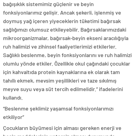
bağışıklık sistemimiz güçlenir ve beyin
fonksiyonlarımız gelişir. Ancak şekerli, işlenmiş ve
doymuş yağ içeren yiyeceklerin tüketimi bağırsak
sağlığımızı olumsuz etkileyebilir. Bağırsaklarımızdaki
mikroorganizmalar, bağırsak-beyin ekseni aracılığıyla
ruh halimizi ve zihinsel faaliyetlerimizi etkilerler.
Sağlıklı beslenme, beyin fonksiyonlarını ve ruh halimizi
olumlu yönde etkiler. Özellikle okul çağındaki çocuklar
için kahvaltıda protein kaynaklarına ek olarak tam
tahıllı ekmek, mevsim yeşillikleri ve taze sıkılmış
meyve suyu veya süt tercih edilmelidir.” ifadelerini
kullandı.
“Beslenme şeklimiz yaşamsal fonksiyonlarımızı
etkiliyor”
Çocukların büyümesi için alması gereken enerji ve