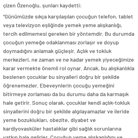
çizen Özenoğlu, şunları kaydetti:
“Günümüzde sıkça karşılaşılan çocuğun telefon, tablet
veya televizyon eşliğinde yemek yeme alışkanlığı,
tercih edilmemesi gereken bir yöntemdir. Bu durumda
çocuğun yemeğe odaklanması zorlaşır ve doyup
doymadığını anlamak güçleşir. Açlık ve tokluk
merkezleri, ne zaman ve ne kadar yemek yiyeceğimize
karar vermekte önemli rol oynar. Ancak, bu alışkanlıkla
beslenen çocuklar bu sinyalleri doğru bir şekilde
öğrenemezler. Ebeveynlerin çocuğu yemeğini
bitirmeye zorlaması da bu durumu daha da karmaşık
hale getirir. Sonuç olarak, çocuklar kendi açlık-tokluk
sinyallerini doğru bir şekilde algılayamazlar ve ileride
yeme bozuklukları, obezite, diyabet ve
kardiyovasküler hastalıklar gibi sağlık sorunlarına
yatkın hale gelirler. Çocuğun yeme alışkanlığını ve