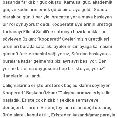
başarıda farklı bir güç oluştu. Kamusal güç, akademik
güç ve kadınların emek gücü bir araya geldi. Sonuç
olarak bu gün itibariyle ihracatta yer almaya başlayan
bir rol oynuyoruz” dedi. Kooperatif üyelerinin ürettiği
tarhanayı Fildişi Sahili’ne satmaya hazırlandıklarını
söyleyen Özkan; “Kooperatif üyelerimizin ürettikleri
ürünleri burada satarak, üyelerimizin ayağa kalmasını
gücünü fark etmesini sağlıyoruz. Sıfırdan başlayarak
buralara kadar gelmemiz bizi ayrı ayrı besliyor. Ben
yerine biz olma duygusunu hep birlikte yaşıyoruz”
ifadelerini kullandı.
Çalışmalarına erişte üreterek başladıklarını söyleyen
Kooperatif Başkanı Özkan; “Çalışmalarımıza erişte ile
başladık. Erişte çok hızlı bir şekilde sermayeye
dönüşen bir ürün. Biz erişteyi ana ürün değil de, araç
ürün alarak kabul ettik. Erişteden kazandığımız parayla