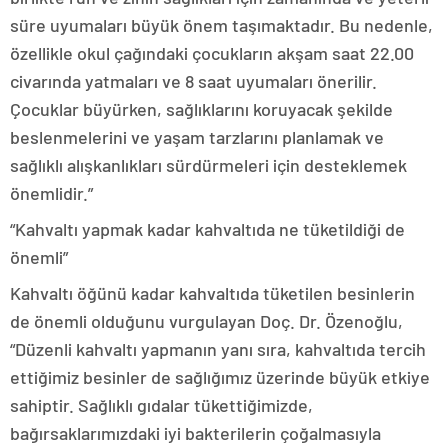
süre uyumaları büyük önem taşımaktadır. Bu nedenle,
özellikle okul çağındaki çocukların akşam saat 22.00
civarında yatmaları ve 8 saat uyumaları önerilir.
Çocuklar büyürken, sağlıklarını koruyacak şekilde
beslenmelerini ve yaşam tarzlarını planlamak ve
sağlıklı alışkanlıkları sürdürmeleri için desteklemek
önemlidir.”
“Kahvaltı yapmak kadar kahvaltıda ne tüketildiği de
önemli”
Kahvaltı öğünü kadar kahvaltıda tüketilen besinlerin
de önemli olduğunu vurgulayan Doç. Dr. Özenoğlu,
“Düzenli kahvaltı yapmanın yanı sıra, kahvaltıda tercih
ettiğimiz besinler de sağlığımız üzerinde büyük etkiye
sahiptir. Sağlıklı gıdalar tükettiğimizde,
bağırsaklarımızdaki iyi bakterilerin çoğalmasıyla