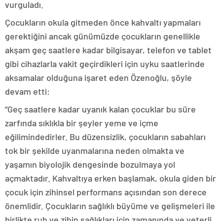
vurguladı.
Çocukların okula gitmeden önce kahvaltı yapmaları
gerektiğini ancak günümüzde çocukların genellikle
akşam geç saatlere kadar bilgisayar, telefon ve tablet
gibi cihazlarla vakit geçirdikleri için uyku saatlerinde
aksamalar olduğuna işaret eden Özenoğlu, şöyle
devam etti:
“Geç saatlere kadar uyanık kalan çocuklar bu süre
zarfında sıklıkla bir şeyler yeme ve içme
eğilimindedirler. Bu düzensizlik, çocukların sabahları
tok bir şekilde uyanmalarına neden olmakta ve
yaşamın biyolojik dengesinde bozulmaya yol
açmaktadır. Kahvaltıya erken başlamak, okula giden bir
çocuk için zihinsel performans açısından son derece
önemlidir. Çocukların sağlıklı büyüme ve gelişmeleri ile
birlikte ruh ve zihin sağlıkları için zamanında ve yeterli