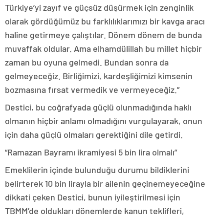
Türkiye’yi zayıf ve güçsüz düşürmek için zenginlik
olarak gördüğümüz bu farklılıklarımızı bir kavga aracı
haline getirmeye çalıştılar. Dönem dönem de bunda
muvaffak oldular. Ama elhamdülillah bu millet hiçbir
zaman bu oyuna gelmedi. Bundan sonra da
gelmeyeceğiz. Birliğimizi, kardeşliğimizi kimsenin
bozmasına fırsat vermedik ve vermeyeceğiz.”
Destici, bu coğrafyada güçlü olunmadığında haklı
olmanın hiçbir anlamı olmadığını vurgulayarak, onun
için daha güçlü olmaları gerektiğini dile getirdi.
“Ramazan Bayramı ikramiyesi 5 bin lira olmalı”
Emeklilerin içinde bulunduğu durumu bildiklerini
belirterek 10 bin lirayla bir ailenin geçinemeyeceğine
dikkati çeken Destici, bunun iyileştirilmesi için
TBMM’de oldukları dönemlerde kanun teklifleri,