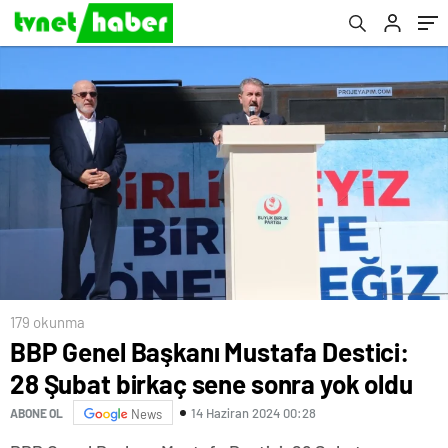
179 okunma
BBP Genel Başkanı Mustafa Destici:
28 Şubat birkaç sene sonra yok oldu
14 Haziran 2024 00:28
ABONE OL
News