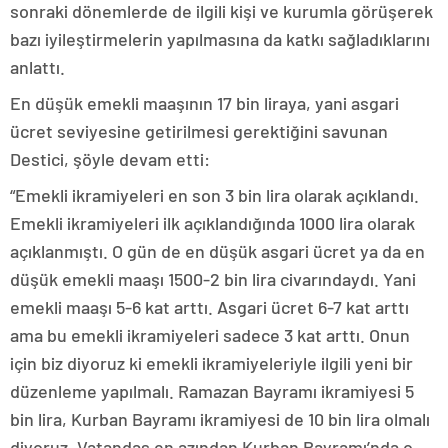
sonraki dönemlerde de ilgili kişi ve kurumla görüşerek
bazı iyileştirmelerin yapılmasına da katkı sağladıklarını
anlattı.
En düşük emekli maaşının 17 bin liraya, yani asgari
ücret seviyesine getirilmesi gerektiğini savunan
Destici, şöyle devam etti:
“Emekli ikramiyeleri en son 3 bin lira olarak açıklandı.
Emekli ikramiyeleri ilk açıklandığında 1000 lira olarak
açıklanmıştı. O gün de en düşük asgari ücret ya da en
düşük emekli maaşı 1500-2 bin lira civarındaydı. Yani
emekli maaşı 5-6 kat arttı. Asgari ücret 6-7 kat arttı
ama bu emekli ikramiyeleri sadece 3 kat arttı. Onun
için biz diyoruz ki emekli ikramiyeleriyle ilgili yeni bir
düzenleme yapılmalı. Ramazan Bayramı ikramiyesi 5
bin lira, Kurban Bayramı ikramiyesi de 10 bin lira olmalı
diyoruz. Vatandaş en azından Kurban Bayramı’nda o