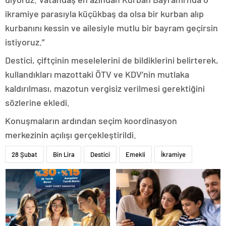
ikramiye parasıyla küçükbaş da olsa bir kurban alıp
kurbanını kessin ve ailesiyle mutlu bir bayram geçirsin
istiyoruz.”
Destici, çiftçinin meselelerini de bildiklerini belirterek,
kullandıkları mazottaki ÖTV ve KDV’nin mutlaka
kaldırılması, mazotun vergisiz verilmesi gerektiğini
sözlerine ekledi.
Konuşmaların ardından seçim koordinasyon
merkezinin açılışı gerçekleştirildi.
28 Şubat
Bin Lira
Destici
Emekli
İkramiye