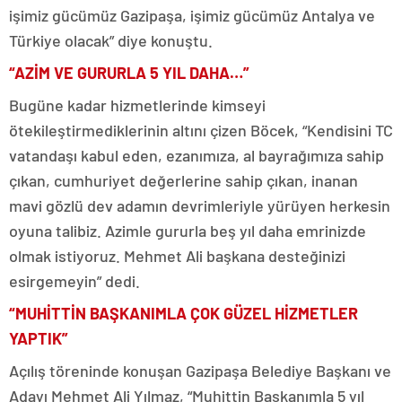
işimiz gücümüz Gazipaşa, işimiz gücümüz Antalya ve
Türkiye olacak” diye konuştu.
“AZİM VE GURURLA 5 YIL DAHA…”
Bugüne kadar hizmetlerinde kimseyi
ötekileştirmediklerinin altını çizen Böcek, “Kendisini TC
vatandaşı kabul eden, ezanımıza, al bayrağımıza sahip
çıkan, cumhuriyet değerlerine sahip çıkan, inanan
mavi gözlü dev adamın devrimleriyle yürüyen herkesin
oyuna talibiz. Azimle gururla beş yıl daha emrinizde
olmak istiyoruz. Mehmet Ali başkana desteğinizi
esirgemeyin” dedi.
“MUHİTTİN BAŞKANIMLA ÇOK GÜZEL HİZMETLER
YAPTIK”
Açılış töreninde konuşan Gazipaşa Belediye Başkanı ve
Adayı Mehmet Ali Yılmaz, “Muhittin Başkanımla 5 yıl