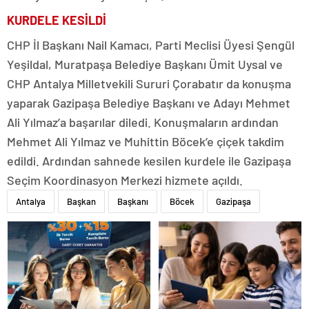
KURDELE KESİLDİ
CHP İl Başkanı Nail Kamacı, Parti Meclisi Üyesi Şengül
Yeşildal, Muratpaşa Belediye Başkanı Ümit Uysal ve
CHP Antalya Milletvekili Sururi Çorabatır da konuşma
yaparak Gazipaşa Belediye Başkanı ve Adayı Mehmet
Ali Yılmaz’a başarılar diledi. Konuşmaların ardından
Mehmet Ali Yılmaz ve Muhittin Böcek’e çiçek takdim
edildi. Ardından sahnede kesilen kurdele ile Gazipaşa
Seçim Koordinasyon Merkezi hizmete açıldı.
Antalya
Başkan
Başkanı
Böcek
Gazipaşa