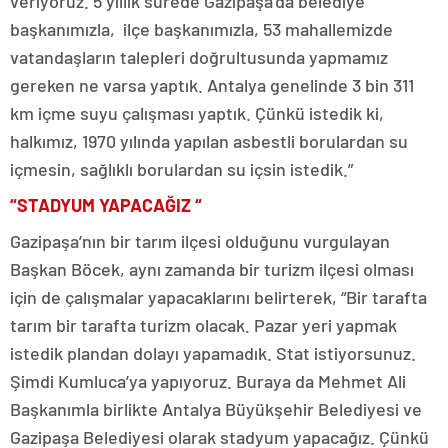
veriyoruz. 5 yıllık sürede Gazipaşa’da belediye
başkanımızla, ilçe başkanımızla, 53 mahallemizde
vatandaşların talepleri doğrultusunda yapmamız
gereken ne varsa yaptık. Antalya genelinde 3 bin 311
km içme suyu çalışması yaptık. Çünkü istedik ki,
halkımız, 1970 yılında yapılan asbestli borulardan su
içmesin, sağlıklı borulardan su içsin istedik.”
“STADYUM YAPACAĞIZ “
Gazipaşa’nın bir tarım ilçesi olduğunu vurgulayan
Başkan Böcek, aynı zamanda bir turizm ilçesi olması
için de çalışmalar yapacaklarını belirterek, “Bir tarafta
tarım bir tarafta turizm olacak. Pazar yeri yapmak
istedik plandan dolayı yapamadık. Stat istiyorsunuz.
Şimdi Kumluca’ya yapıyoruz. Buraya da Mehmet Ali
Başkanımla birlikte Antalya Büyükşehir Belediyesi ve
Gazipaşa Belediyesi olarak stadyum yapacağız. Çünkü