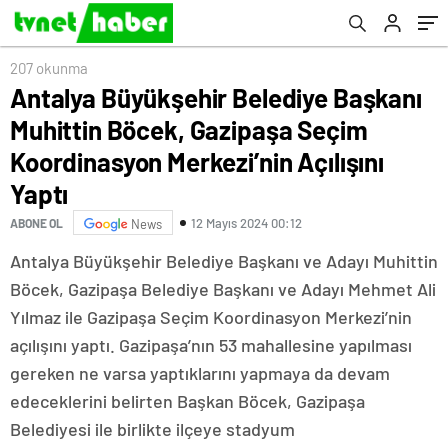
Koordinasyon Merkezi’nin Açılışını Yaptı
207 okunma
Antalya Büyükşehir Belediye Başkanı
Muhittin Böcek, Gazipaşa Seçim
Koordinasyon Merkezi’nin Açılışını
Yaptı
12 Mayıs 2024 00:12
ABONE OL
News
Antalya Büyükşehir Belediye Başkanı ve Adayı Muhittin
Böcek, Gazipaşa Belediye Başkanı ve Adayı Mehmet Ali
Yılmaz ile Gazipaşa Seçim Koordinasyon Merkezi’nin
açılışını yaptı. Gazipaşa’nın 53 mahallesine yapılması
gereken ne varsa yaptıklarını yapmaya da devam
edeceklerini belirten Başkan Böcek, Gazipaşa
Belediyesi ile birlikte ilçeye stadyum