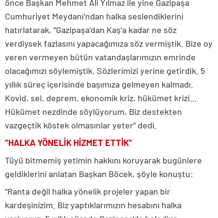
önce Başkan Mehmet Ali Yılmaz ile yine Gazipaşa
Cumhuriyet Meydanı’ndan halka seslendiklerini
hatırlatarak, “Gazipaşa’dan Kaş’a kadar ne söz
verdiysek fazlasını yapacağımıza söz vermiştik. Bize oy
veren vermeyen bütün vatandaşlarımızın emrinde
olacağımızı söylemiştik. Sözlerimizi yerine getirdik. 5
yıllık süreç içerisinde başımıza gelmeyen kalmadı.
Kovid, sel, deprem, ekonomik kriz, hükümet krizi…
Hükümet nezdinde söylüyorum, Biz destekten
vazgeçtik köstek olmasınlar yeter” dedi.
“HALKA YÖNELİK HİZMET ETTİK”
Tüyü bitmemiş yetimin hakkını koruyarak bugünlere
geldiklerini anlatan Başkan Böcek, şöyle konuştu:
“Ranta değil halka yönelik projeler yapan bir
kardeşinizim. Biz yaptıklarımızın hesabını halka