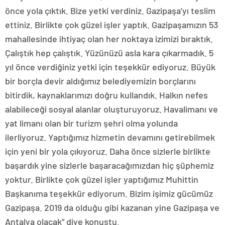
önce yola çıktık. Bize yetki verdiniz. Gazipaşa’yı teslim
ettiniz. Birlikte çok güzel işler yaptık. Gazipaşamızın 53
mahallesinde ihtiyaç olan her noktaya izimizi bıraktık.
Çalıştık hep çalıştık. Yüzünüzü asla kara çıkarmadık. 5
yıl önce verdiğiniz yetki için teşekkür ediyoruz. Büyük
bir borçla devir aldığımız belediyemizin borçlarını
bitirdik, kaynaklarımızı doğru kullandık. Halkın nefes
alabileceği sosyal alanlar oluşturuyoruz. Havalimanı ve
yat limanı olan bir turizm şehri olma yolunda
ilerliyoruz. Yaptığımız hizmetin devamını getirebilmek
için yeni bir yola çıkıyoruz. Daha önce sizlerle birlikte
başardık yine sizlerle başaracağımızdan hiç şüphemiz
yoktur. Birlikte çok güzel işler yaptığımız Muhittin
Başkanıma teşekkür ediyorum. Bizim işimiz gücümüz
Gazipaşa. 2019 da olduğu gibi kazanan yine Gazipaşa ve
Antalya olacak” diye konuştu.