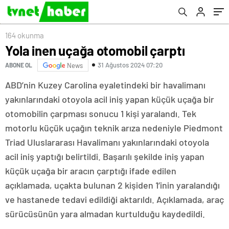
164 okunma
Yola inen uçağa otomobil çarptı
31 Ağustos 2024 07:20
ABONE OL
News
ABD’nin Kuzey Carolina eyaletindeki bir havalimanı
yakınlarındaki otoyola acil iniş yapan küçük uçağa bir
otomobilin çarpması sonucu 1 kişi yaralandı. Tek
motorlu küçük uçağın teknik arıza nedeniyle Piedmont
Triad Uluslararası Havalimanı yakınlarındaki otoyola
acil iniş yaptığı belirtildi. Başarılı şekilde iniş yapan
küçük uçağa bir aracın çarptığı ifade edilen
açıklamada, uçakta bulunan 2 kişiden 1’inin yaralandığı
ve hastanede tedavi edildiği aktarıldı. Açıklamada, araç
sürücüsünün yara almadan kurtulduğu kaydedildi.