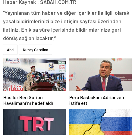
Haber Kaynak : SABAH.COM.TR
“Yayınlanan tüm haber ve diğer içerikler ile ilgili olarak
yasal bildirimlerinizi bize iletişim sayfası üzerinden
iletiniz. En kısa süre içerisinde bildirimlerinize geri
dönüş sağlanılacaktır.”
Abd
Kuzey Carolina
Husiler Ben Gurion
Peru Başbakanı Adrianzen
Havalimanı’nı hedef aldı
istifa etti