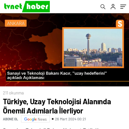
211 okunma
Türkiye, Uzay Teknolojisi Alanında
Önemli Adımlarla İlerliyor
26 Mart 2024 00:21
ABONE OL
News