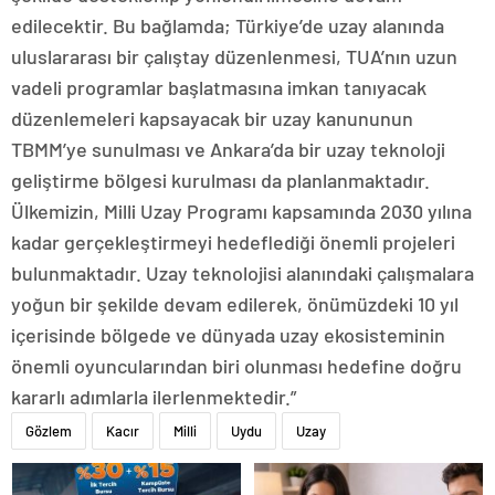
edilecektir. Bu bağlamda; Türkiye’de uzay alanında
uluslararası bir çalıştay düzenlenmesi, TUA’nın uzun
vadeli programlar başlatmasına imkan tanıyacak
düzenlemeleri kapsayacak bir uzay kanununun
TBMM’ye sunulması ve Ankara’da bir uzay teknoloji
geliştirme bölgesi kurulması da planlanmaktadır.
Ülkemizin, Milli Uzay Programı kapsamında 2030 yılına
kadar gerçekleştirmeyi hedeflediği önemli projeleri
bulunmaktadır. Uzay teknolojisi alanındaki çalışmalara
yoğun bir şekilde devam edilerek, önümüzdeki 10 yıl
içerisinde bölgede ve dünyada uzay ekosisteminin
önemli oyuncularından biri olunması hedefine doğru
kararlı adımlarla ilerlenmektedir.”
Gözlem
Kacır
Milli
Uydu
Uzay