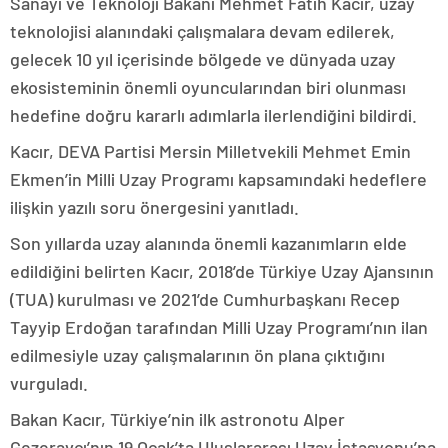
Sanayi ve Teknoloji Bakanı Mehmet Fatih Kacır, uzay
teknolojisi alanındaki çalışmalara devam edilerek,
gelecek 10 yıl içerisinde bölgede ve dünyada uzay
ekosisteminin önemli oyuncularından biri olunması
hedefine doğru kararlı adımlarla ilerlendiğini bildirdi.
Kacır, DEVA Partisi Mersin Milletvekili Mehmet Emin
Ekmen’in Milli Uzay Programı kapsamındaki hedeflere
ilişkin yazılı soru önergesini yanıtladı.
Son yıllarda uzay alanında önemli kazanımların elde
edildiğini belirten Kacır, 2018’de Türkiye Uzay Ajansının
(TUA) kurulması ve 2021’de Cumhurbaşkanı Recep
Tayyip Erdoğan tarafından Milli Uzay Programı’nın ilan
edilmesiyle uzay çalışmalarının ön plana çıktığını
vurguladı.
Bakan Kacır, Türkiye’nin ilk astronotu Alper
Gezeravcı’nın 19 Ocak’ta Uluslararası Uzay İstasyonu’na