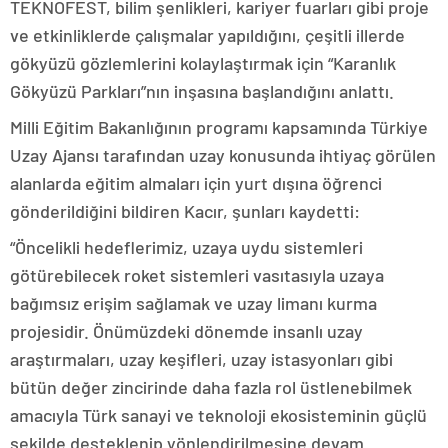
TEKNOFEST, bilim şenlikleri, kariyer fuarları gibi proje
ve etkinliklerde çalışmalar yapıldığını, çeşitli illerde
gökyüzü gözlemlerini kolaylaştırmak için “Karanlık
Gökyüzü Parkları”nın inşasına başlandığını anlattı.
Milli Eğitim Bakanlığının programı kapsamında Türkiye
Uzay Ajansı tarafından uzay konusunda ihtiyaç görülen
alanlarda eğitim almaları için yurt dışına öğrenci
gönderildiğini bildiren Kacır, şunları kaydetti:
“Öncelikli hedeflerimiz, uzaya uydu sistemleri
götürebilecek roket sistemleri vasıtasıyla uzaya
bağımsız erişim sağlamak ve uzay limanı kurma
projesidir. Önümüzdeki dönemde insanlı uzay
araştırmaları, uzay keşifleri, uzay istasyonları gibi
bütün değer zincirinde daha fazla rol üstlenebilmek
amacıyla Türk sanayi ve teknoloji ekosisteminin güçlü
şekilde desteklenip yönlendirilmesine devam