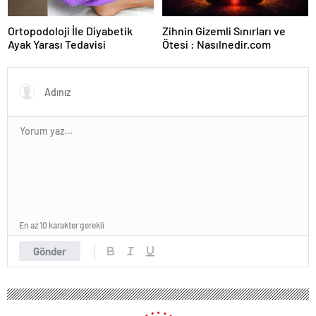
Ortopodoloji İle Diyabetik
Zihnin Gizemli Sınırları ve
Ayak Yarası Tedavisi
Ötesi : Nasılnedir.com
En az 10 karakter gerekli
Gönder