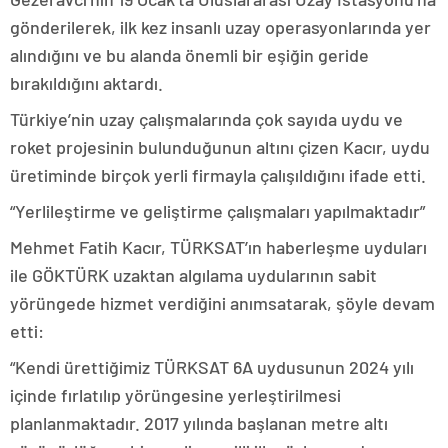
gönderilerek, ilk kez insanlı uzay operasyonlarında yer
alındığını ve bu alanda önemli bir eşiğin geride
bırakıldığını aktardı.
Türkiye’nin uzay çalışmalarında çok sayıda uydu ve
roket projesinin bulunduğunun altını çizen Kacır, uydu
üretiminde birçok yerli firmayla çalışıldığını ifade etti.
“Yerlileştirme ve geliştirme çalışmaları yapılmaktadır”
Mehmet Fatih Kacır, TÜRKSAT’ın haberleşme uyduları
ile GÖKTÜRK uzaktan algılama uydularının sabit
yörüngede hizmet verdiğini anımsatarak, şöyle devam
etti:
“Kendi ürettiğimiz TÜRKSAT 6A uydusunun 2024 yılı
içinde fırlatılıp yörüngesine yerleştirilmesi
planlanmaktadır. 2017 yılında başlanan metre altı