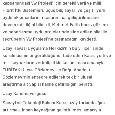
kapsamındaki “Ay Projesi” için gerekli yerli ve milli
Hibrit İtki Sistemleri, uçuş bilgisayarı ve çeşitli yerli
uydu ekipmanlarının tasarımına, geliştirilmesine
devam edildiğini bildirdi. Mehmet Fatih Kacır, gözlem
ve haberleşme uydu projelerinde elde edilen bilgi ile
tecrübenin “Ay Projesi”ne taşınacağını kaydetti.
Uzay Havası Uygulama Merkezi’nin bu yıl içerisinde
kurulmasının öngörüldüğünü ifade eden Kacır, yerli ve
milli kaynakların verimli, etkin kullanılması amacıyla
TÜBİTAK Ulusal Gözlemevi ile Doğu Anadolu
Gözlemevi’nin entegre edilerek tek bir ulusal
araştırma alt yapısı haline getirildiğini belirtti.
Uzay Kanunu vurgusu
Sanayi ve Teknoloji Bakanı Kacır, uzay farkındalığını
artırmak, insan kaynağının geliştirilmesi amacıyla