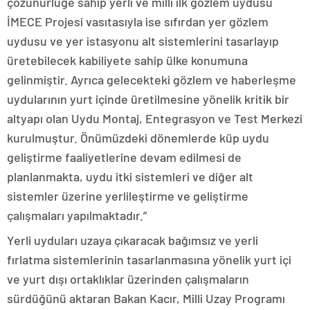
çözünürlüğe sahip yerli ve milli ilk gözlem uydusu
İMECE Projesi vasıtasıyla ise sıfırdan yer gözlem
uydusu ve yer istasyonu alt sistemlerini tasarlayıp
üretebilecek kabiliyete sahip ülke konumuna
gelinmiştir. Ayrıca gelecekteki gözlem ve haberleşme
uydularının yurt içinde üretilmesine yönelik kritik bir
altyapı olan Uydu Montaj, Entegrasyon ve Test Merkezi
kurulmuştur. Önümüzdeki dönemlerde küp uydu
geliştirme faaliyetlerine devam edilmesi de
planlanmakta, uydu itki sistemleri ve diğer alt
sistemler üzerine yerlileştirme ve geliştirme
çalışmaları yapılmaktadır.”
Yerli uyduları uzaya çıkaracak bağımsız ve yerli
fırlatma sistemlerinin tasarlanmasına yönelik yurt içi
ve yurt dışı ortaklıklar üzerinden çalışmaların
sürdüğünü aktaran Bakan Kacır, Milli Uzay Programı