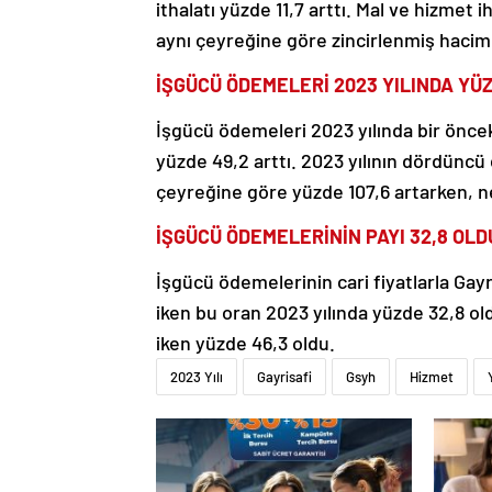
ithalatı yüzde 11,7 arttı. Mal ve hizmet 
aynı çeyreğine göre zincirlenmiş hacim e
İŞGÜCÜ ÖDEMELERİ 2023 YILINDA YÜZ
İşgücü ödemeleri 2023 yılında bir önceki
yüzde 49,2 arttı. 2023 yılının dördüncü
çeyreğine göre yüzde 107,6 artarken, ne
İŞGÜCÜ ÖDEMELERİNİN PAYI 32,8 OLD
İşgücü ödemelerinin cari fiyatlarla Gay
iken bu oran 2023 yılında yüzde 32,8 old
iken yüzde 46,3 oldu.
2023 Yılı
Gayrisafi
Gsyh
Hizmet