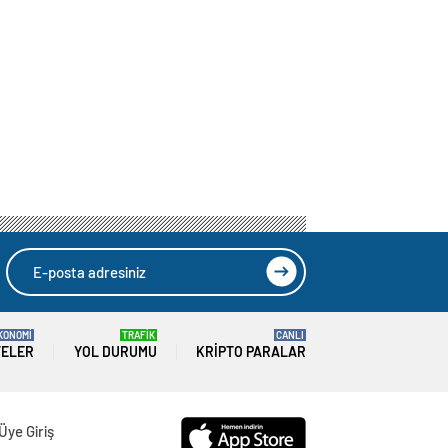
KONOMİ
TRAFİK
CANLI
TELER
YOL DURUMU
KRIPTO PARALAR
Üye Giriş