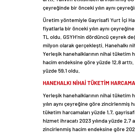
çeyreğinde bir önceki yılın aynı çeyreği
Üretim yöntemiyle Gayrisafi Yurt İçi Ha
fiyatlarla bir önceki yılın aynı çeyreğin
TL oldu. GSYH’nin dördüncü çeyrek değer
milyon olarak gerçekleşti. Hanehalkı nih
Yerleşik hanehalklarının nihai tüketim h
hacim endeksine göre yüzde 12,8 arttı.
yüzde 59,1 oldu.
HANEHALKI NİHAİ TÜKETİM HARCAMA
Yerleşik hanehalklarının nihai tüketim 
yılın aynı çeyreğine göre zincirlenmiş h
tüketim harcamaları yüzde 1,7, gayrisaf
hizmet ihracatı 2023 yılında yüzde 2,7 aza
zincirlenmiş hacim endeksine göre 2023 