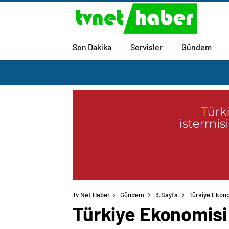
Son Dakika
Servisler
Gündem
Tv Net Haber
Gündem
3.Sayfa
Türkiye Ekono
Türkiye Ekonomisi