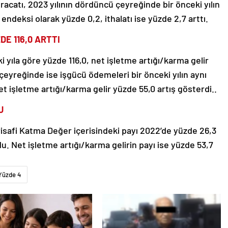
ihracatı, 2023 yılının dördüncü çeyreğinde bir önceki yılın
ndeksi olarak yüzde 0,2, ithalatı ise yüzde 2,7 arttı.
DE 116,0 ARTTI
 yıla göre yüzde 116,0, net işletme artığı/karma gelir
 çeyreğinde ise işgücü ödemeleri bir önceki yılın aynı
t işletme artığı/karma gelir yüzde 55,0 artış gösterdi..
U
risafi Katma Değer içerisindeki payı 2022’de yüzde 26,3
u. Net işletme artığı/karma gelirin payı ise yüzde 53,7
Yüzde 4