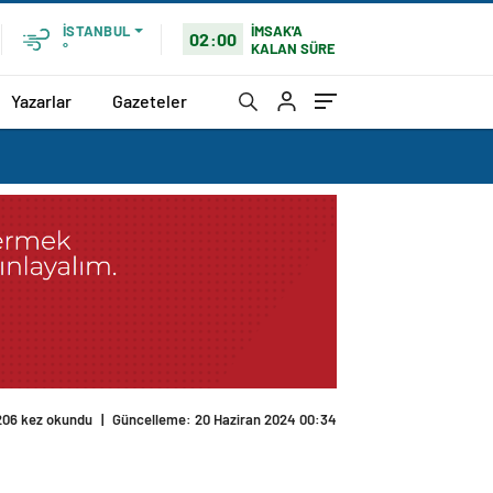
İMSAK'A
İSTANBUL
02:00
KALAN SÜRE
°
Yazarlar
Gazeteler
206 kez okundu
|
Güncelleme: 20 Haziran 2024 00:34