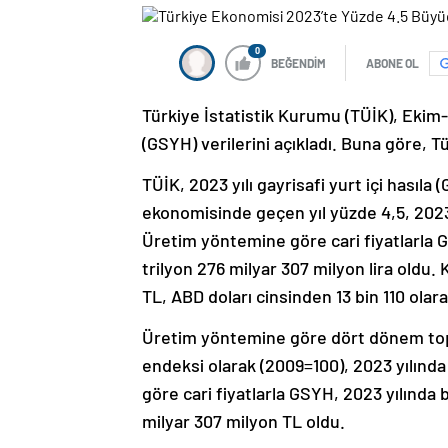
0
BEĞENDİM
ABONE OL
Türkiye İstatistik Kurumu (TÜİK), Ekim-
(GSYH) verilerini açıkladı. Buna göre, 
TÜİK, 2023 yılı gayrisafi yurt içi hasıla 
ekonomisinde geçen yıl yüzde 4,5, 202
Üretim yöntemine göre cari fiyatlarla G
trilyon 276 milyar 307 milyon lira oldu. 
TL, ABD doları cinsinden 13 bin 110 olar
Üretim yöntemine göre dört dönem topla
endeksi olarak (2009=100), 2023 yılında
göre cari fiyatlarla GSYH, 2023 yılında 
milyar 307 milyon TL oldu.