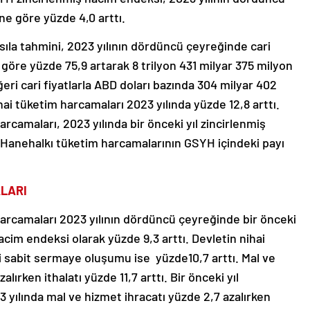
ne göre yüzde 4,0 arttı.
sıla tahmini, 2023 yılının dördüncü çeyreğinde cari
e göre yüzde 75,9 artarak 8 trilyon 431 milyar 375 milyon
i cari fiyatlarla ABD doları bazında 304 milyar 402
ai tüketim harcamaları 2023 yılında yüzde 12,8 arttı.
arcamaları, 2023 yılında bir önceki yıl zincirlenmiş
 Hanehalkı tüketim harcamalarının GSYH içindeki payı
LARI
harcamaları 2023 yılının dördüncü çeyreğinde bir önceki
acim endeksi olarak yüzde 9,3 arttı. Devletin nihai
i sabit sermaye oluşumu ise yüzde10,7 arttı. Mal ve
lırken ithalatı yüzde 11,7 arttı. Bir önceki yıl
yılında mal ve hizmet ihracatı yüzde 2,7 azalırken