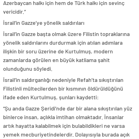
Azerbaycan halkı için hem de Türk halkı için sevinç
vericidir.”
İsrail’in Gazze’ye yönelik saldırıları
İsrail’in Gazze başta olmak üzere Filistin topraklarına
yönelik saldırılarını durdurmak için atılan adımlara
ilişkin bir soru üzerine de Kurtulmuş, modern
zamanlarda görülen en büyük katliama şahit
olunduğunu söyledi.
İsrail’in saldırganlığı nedeniyle Refah’ta sıkıştırılan
Filistinli mültecilerden bir kısmının öldürüldüğünü
ifade eden Kurtulmuş, şunları kaydetti:
“Şu anda Gazze Şeridi’nde dar bir alana sıkıştırılan yüz
binlerce insan, açlıkla imtihan olmaktadır. İnsanlar
artık hayatta kalabilmek için bulabildikleri ne varsa
yemek mecburiyetindelerdir. Dolayısıyla burada açık