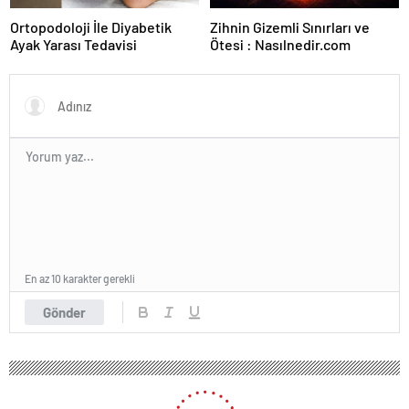
Ortopodoloji İle Diyabetik
Zihnin Gizemli Sınırları ve
Ayak Yarası Tedavisi
Ötesi : Nasılnedir.com
En az 10 karakter gerekli
Gönder