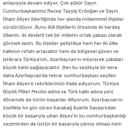
anlayışıyla devam ediyor. Çok şükür Sayın
Cumhurbaşkanımız Recep Tayyip Erdoğan ve Sayın
İlham Aliyev liderliğinde her alanda mükemmel ilişkiler
sürdürülüyor. Bunu ikili ilişkilerin ötesinde iki kardeş
ülkenin, iki devletli tek bir milletin ortak çabası olarak
görmek lazım. Bu ilişkiler geliştikçe hem her iki ülke
halkının refahı artacaktır hem de bölgesel güven ve
istikrara Türkiye’nin, Azerbaycan’ın müşterek çabaları
büyük katkı sağlayacaktır. Ben bu vesileyle bir kere
daha Azerbaycan’da tekrar cumhurbaşkanı seçilen
İlham Aliyev’e tebriklerimizi ifade ediyorum. Türkiye
Büyük Millet Meclisi adına ve Türk halkı adına yeni
dönemde de üstün başarılar diliyorum. Azerbaycan’ın
özellikle 44 gün süren Karabağ Azatlık Savaşı’ndan
büyük bir başarıyla çıkan Aliyev’in bu cumhurbaşkanlığı
seçiminden de üstün bir başarıyla çıkmış olması hem