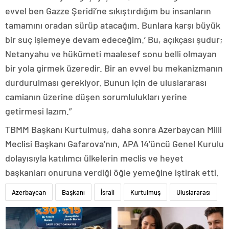
evvel ben Gazze Şeridi’ne sıkıştırdığım bu insanların
tamamını oradan sürüp atacağım. Bunlara karşı büyük
bir suç işlemeye devam edeceğim.’ Bu, açıkçası şudur;
Netanyahu ve hükümeti maalesef sonu belli olmayan
bir yola girmek üzeredir. Bir an evvel bu mekanizmanın
durdurulması gerekiyor. Bunun için de uluslararası
camianın üzerine düşen sorumlulukları yerine
getirmesi lazım.”
TBMM Başkanı Kurtulmuş, daha sonra Azerbaycan Milli
Meclisi Başkanı Gafarova’nın, APA 14’üncü Genel Kurulu
dolayısıyla katılımcı ülkelerin meclis ve heyet
başkanları onuruna verdiği öğle yemeğine iştirak etti.
Azerbaycan
Başkanı
İsrail
Kurtulmuş
Uluslararası