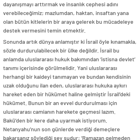
dayanışmayı arttırmak ve insanlık cephesi adını
verebileceğimiz; mazlumdan, haktan, insaftan yana
olan bütün kitlelerin bir araya gelerek bu mücadeleye
destek vermesini temin etmektir.
Sonunda artık dünya anlamıştır ki İsrail öyle kınamakla,
sözle durdurulabilecek bir ülke değildir. İsrail bu
anlamda uluslararası hukuk bakımından ‘istisna devlet’
tanımı içerisinde görülmelidir. Yani uluslararası
herhangi bir kaideyi tanımayan ve bundan kendisinin
uzak olduğunu ilan eden, uluslararası hukuka aykırı
hareket eden bir hükümet haline gelmiştir İsrail’deki
hükümet. Bunun bir an evvel durdurulması için
uluslararası camianın harekete geçmesi lazım.
Bakü’den bir kere daha uyarmak istiyorum.
Netanyahu’nun son günlerde verdiği demeçlere
bakarsanız söylediği şey şudur; ‘Ramazan gelmeden