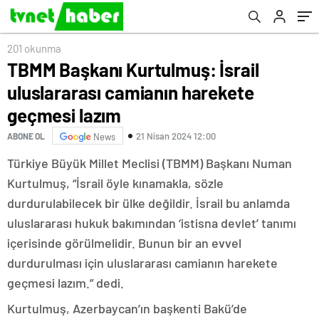
201 okunma
TBMM Başkanı Kurtulmuş: İsrail
uluslararası camianın harekete
geçmesi lazım
21 Nisan 2024 12:00
ABONE OL
News
Türkiye Büyük Millet Meclisi (TBMM) Başkanı Numan
Kurtulmuş, “İsrail öyle kınamakla, sözle
durdurulabilecek bir ülke değildir. İsrail bu anlamda
uluslararası hukuk bakımından ‘istisna devlet’ tanımı
içerisinde görülmelidir. Bunun bir an evvel
durdurulması için uluslararası camianın harekete
geçmesi lazım.” dedi.
Kurtulmuş, Azerbaycan’ın başkenti Bakü’de