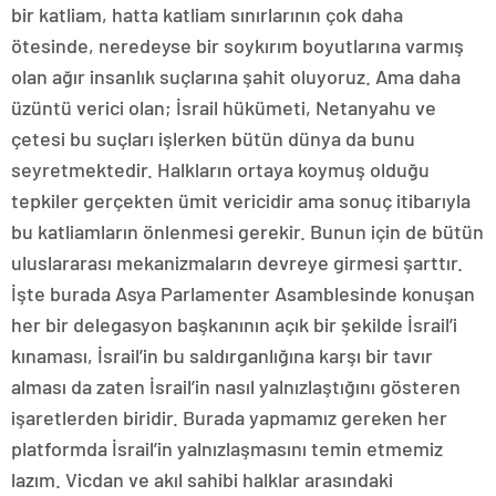
bir katliam, hatta katliam sınırlarının çok daha
ötesinde, neredeyse bir soykırım boyutlarına varmış
olan ağır insanlık suçlarına şahit oluyoruz. Ama daha
üzüntü verici olan; İsrail hükümeti, Netanyahu ve
çetesi bu suçları işlerken bütün dünya da bunu
seyretmektedir. Halkların ortaya koymuş olduğu
tepkiler gerçekten ümit vericidir ama sonuç itibarıyla
bu katliamların önlenmesi gerekir. Bunun için de bütün
uluslararası mekanizmaların devreye girmesi şarttır.
İşte burada Asya Parlamenter Asamblesinde konuşan
her bir delegasyon başkanının açık bir şekilde İsrail’i
kınaması, İsrail’in bu saldırganlığına karşı bir tavır
alması da zaten İsrail’in nasıl yalnızlaştığını gösteren
işaretlerden biridir. Burada yapmamız gereken her
platformda İsrail’in yalnızlaşmasını temin etmemiz
lazım. Vicdan ve akıl sahibi halklar arasındaki