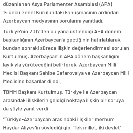
düzenlenen Asya Parlamenter Asamblesi (APA)
14’üncü Genel Kurulundaki konuşmasının ardından
Azerbaycan medyasının sorularını yanıtladı.
Türkiye’nin 2017’den bu yana üstlendiği APA dönem
başkanlığının Azerbaycan’a geçtiğinin hatırlatılarak,
bundan sonraki sürece ilişkin değerlendirmesi sorulan
Kurtulmuş, Azerbaycan’ın APA dönem başkanlığını
layıkıyla yürüteceğini belirterek, Azerbaycan Milli
Meclisi Başkanı Sahibe Gafarova’ya ve Azerbaycan Milli
Meclisine başarılar diledi.
TBMM Başkanı Kurtulmuş, Türkiye ile Azerbaycan
arasındaki ilişkilerin geldiği noktaya ilişkin bir soruya
da şöyle yanıt verdi:
“Türkiye-Azerbaycan arasındaki ilişkiler merhum
Haydar Aliyev’in söylediği gibi ‘Tek millet, iki devlet’