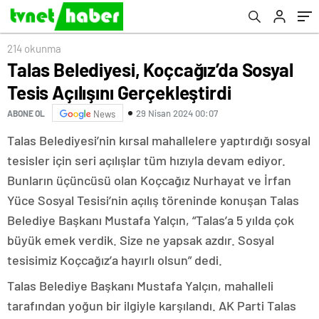
214 okunma
Talas Belediyesi, Koçcağız’da Sosyal
Tesis Açılışını Gerçekleştirdi
29 Nisan 2024 00:07
ABONE OL
News
Talas Belediyesi’nin kırsal mahallelere yaptırdığı sosyal
tesisler için seri açılışlar tüm hızıyla devam ediyor.
Bunların üçüncüsü olan Koçcağız Nurhayat ve İrfan
Yüce Sosyal Tesisi’nin açılış töreninde konuşan Talas
Belediye Başkanı Mustafa Yalçın, “Talas’a 5 yılda çok
büyük emek verdik. Size ne yapsak azdır. Sosyal
tesisimiz Koçcağız’a hayırlı olsun” dedi.
Talas Belediye Başkanı Mustafa Yalçın, mahalleli
tarafından yoğun bir ilgiyle karşılandı. AK Parti Talas