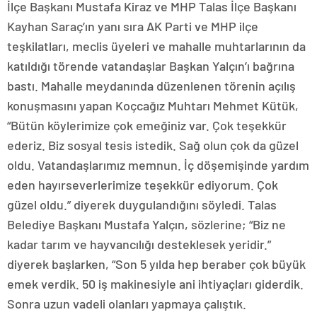
İlçe Başkanı Mustafa Kiraz ve MHP Talas İlçe Başkanı
Kayhan Saraç’ın yanı sıra AK Parti ve MHP ilçe
teşkilatları, meclis üyeleri ve mahalle muhtarlarının da
katıldığı törende vatandaşlar Başkan Yalçın’ı bağrına
bastı. Mahalle meydanında düzenlenen törenin açılış
konuşmasını yapan Koçcağız Muhtarı Mehmet Kütük,
“Bütün köylerimize çok emeğiniz var. Çok teşekkür
ederiz. Biz sosyal tesis istedik. Sağ olun çok da güzel
oldu. Vatandaşlarımız memnun. İç döşemişinde yardım
eden hayırseverlerimize teşekkür ediyorum. Çok
güzel oldu.” diyerek duygulandığını söyledi. Talas
Belediye Başkanı Mustafa Yalçın, sözlerine; “Biz ne
kadar tarım ve hayvancılığı desteklesek yeridir.”
diyerek başlarken, “Son 5 yılda hep beraber çok büyük
emek verdik. 50 iş makinesiyle ani ihtiyaçları giderdik.
Sonra uzun vadeli olanları yapmaya çalıştık.