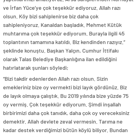
ve İrfan Yüce’ye çok teşekkür ediyoruz. Allah razı
olsun. Köy bizi sahiplenirse biz daha çok
sahipleniyoruz. Kanaldan başladık. Mehmet Kütük
muhtarıma çok teşekkür ediyorum. Burayla ilgili 45
toplantının tamamına katıldı. Biz kendinden razıyız.”
şeklinde konuştu. Başkan Yalçın, Cumhur İttifakı
olarak Talas Belediye Başkanlığına ilan edildiğini
hatırlatarak şunları söyledi;
“Bizi takdir edenlerden Allah razı olsun. Sizin
emekleriniz bize oy vermekti bizi layık gördünüz. Biz
de layık olmaya çalıştık. Bu 2019 yılında bize yüzde 75
oy vermiş. Çok teşekkür ediyorum. Şimdi inşallah
birbirimizi daha çok tanıdık, daha çok oy vereceksiniz
demektir. Allah devlete zeval vermesin. Tarıma ne
kadar destek verdiğimizi bütün köylü biliyor. Bundan