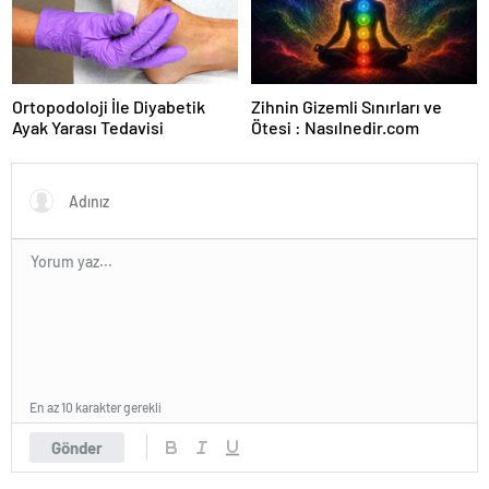
Ortopodoloji İle Diyabetik
Zihnin Gizemli Sınırları ve
Ayak Yarası Tedavisi
Ötesi : Nasılnedir.com
En az 10 karakter gerekli
Gönder