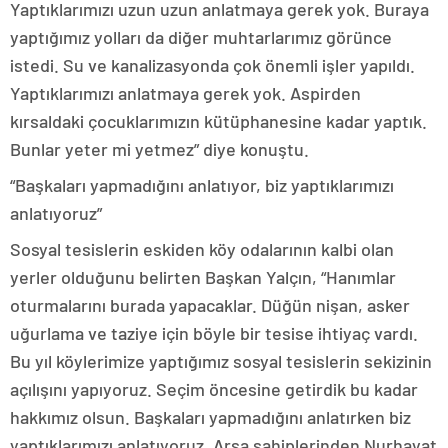
Yaptıklarımızı uzun uzun anlatmaya gerek yok. Buraya
yaptığımız yolları da diğer muhtarlarımız görünce
istedi. Su ve kanalizasyonda çok önemli işler yapıldı.
Yaptıklarımızı anlatmaya gerek yok. Aspirden
kırsaldaki çocuklarımızın kütüphanesine kadar yaptık.
Bunlar yeter mi yetmez” diye konuştu.
“Başkaları yapmadığını anlatıyor, biz yaptıklarımızı
anlatıyoruz”
Sosyal tesislerin eskiden köy odalarının kalbi olan
yerler olduğunu belirten Başkan Yalçın, “Hanımlar
oturmalarını burada yapacaklar. Düğün nişan, asker
uğurlama ve taziye için böyle bir tesise ihtiyaç vardı.
Bu yıl köylerimize yaptığımız sosyal tesislerin sekizinin
açılışını yapıyoruz. Seçim öncesine getirdik bu kadar
hakkımız olsun. Başkaları yapmadığını anlatırken biz
yaptıklarımızı anlatıyoruz. Arsa sahiplerinden Nurhayat