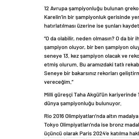
12 Avrupa şampiyonluğu bulunan greko
Karelin’in bir şampiyonluk gerisinde ye
hatırlatılması üzerine ise şunları kaydet
“O da olabilir, neden olmasın? O da bir ih
şampiyon oluyor, bir ben şampiyon oluyo
seneye 13. kez şampiyon olacak ve reko
etmiş olurum. Bu aramızdaki tatlı reka
Seneye bir bakarsınız rekorları gelişt
vereceğim.”
Milli güreşçi Taha Akgül’ün kariyerinde
dünya şampiyonluğu bulunuyor.
Rio 2016 Olimpiyatları’nda altın madaly
Tokyo Olimpiyatları’nda ise bronz mada
üçüncü olarak Paris 2024’e katılma hakk