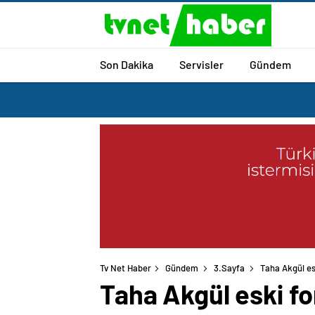
Son Dakika
Servisler
Gündem
Tv Net Haber
Gündem
3.Sayfa
Taha Akgül e
Taha Akgül eski f