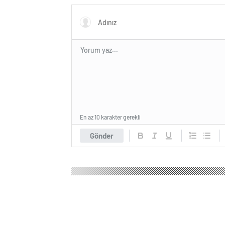
En az 10 karakter gerekli
Gönder