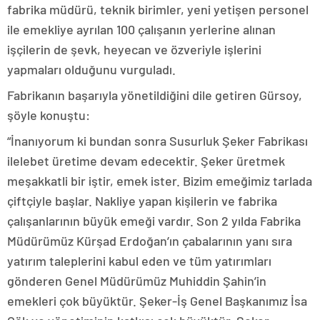
fabrika müdürü, teknik birimler, yeni yetişen personel
ile emekliye ayrılan 100 çalışanın yerlerine alınan
işçilerin de şevk, heyecan ve özveriyle işlerini
yapmaları olduğunu vurguladı.
Fabrikanın başarıyla yönetildiğini dile getiren Gürsoy,
şöyle konuştu:
“İnanıyorum ki bundan sonra Susurluk Şeker Fabrikası
ilelebet üretime devam edecektir. Şeker üretmek
meşakkatli bir iştir, emek ister. Bizim emeğimiz tarlada
çiftçiyle başlar. Nakliye yapan kişilerin ve fabrika
çalışanlarının büyük emeği vardır. Son 2 yılda Fabrika
Müdürümüz Kürşad Erdoğan’ın çabalarının yanı sıra
yatırım taleplerini kabul eden ve tüm yatırımları
gönderen Genel Müdürümüz Muhiddin Şahin’in
emekleri çok büyüktür. Şeker-İş Genel Başkanımız İsa