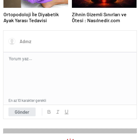
Ortopodoloji İle Diyabetik
Zihnin Gizemli Sınırları ve
Ayak Yarası Tedavisi
Ötesi : Nasılnedir.com
En az 10 karakter gerekli
Gönder