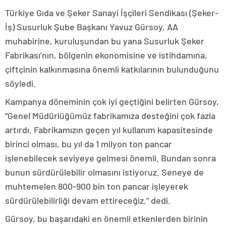
Türkiye Gıda ve Şeker Sanayi İşçileri Sendikası (Şeker-
İş) Susurluk Şube Başkanı Yavuz Gürsoy, AA
muhabirine, kuruluşundan bu yana Susurluk Şeker
Fabrikası’nın, bölgenin ekonomisine ve istihdamına,
çiftçinin kalkınmasına önemli katkılarının bulunduğunu
söyledi.
Kampanya döneminin çok iyi geçtiğini belirten Gürsoy,
“Genel Müdürlüğümüz fabrikamıza desteğini çok fazla
artırdı. Fabrikamızın geçen yıl kullanım kapasitesinde
birinci olması, bu yıl da 1 milyon ton pancar
işlenebilecek seviyeye gelmesi önemli. Bundan sonra
bunun sürdürülebilir olmasını istiyoruz. Seneye de
muhtemelen 800-900 bin ton pancar işleyerek
sürdürülebilirliği devam ettireceğiz.” dedi.
Gürsoy, bu başarıdaki en önemli etkenlerden birinin