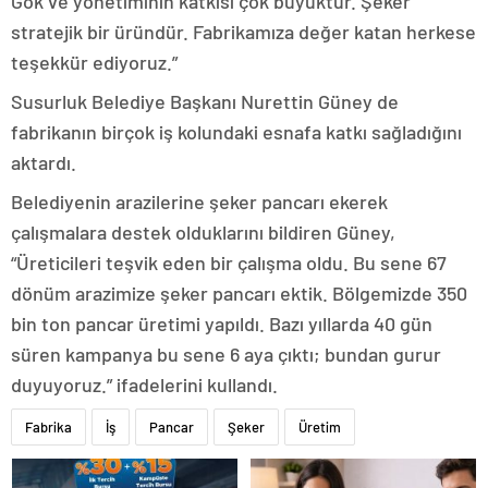
Gök ve yönetiminin katkısı çok büyüktür. Şeker
stratejik bir üründür. Fabrikamıza değer katan herkese
teşekkür ediyoruz.”
Susurluk Belediye Başkanı Nurettin Güney de
fabrikanın birçok iş kolundaki esnafa katkı sağladığını
aktardı.
Belediyenin arazilerine şeker pancarı ekerek
çalışmalara destek olduklarını bildiren Güney,
“Üreticileri teşvik eden bir çalışma oldu. Bu sene 67
dönüm arazimize şeker pancarı ektik. Bölgemizde 350
bin ton pancar üretimi yapıldı. Bazı yıllarda 40 gün
süren kampanya bu sene 6 aya çıktı; bundan gurur
duyuyoruz.” ifadelerini kullandı.
Fabrika
İş
Pancar
Şeker
Üretim