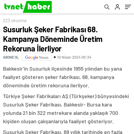
223 okunma
Susurluk Şeker Fabrikası 68.
Kampanya Döneminde Üretim
Rekoruna İlerliyor
10 Nisan 2024 00:34
ABONE OL
News
Balıkesir’in Susurluk ilçesinde 1955 yılından bu yana
faaliyet gösteren şeker fabrikası, 68. kampanya
döneminde üretim rekoruna ilerliyor.
Türkiye Şeker Fabrikaları AŞ (Türkşeker) bünyesindeki
Susurluk Şeker Fabrikası, Balıkesir- Bursa kara
yolunda 21 bin 322 metrekare alanda yaklaşık 700
kişiden oluşan çalışanlarıyla faaliyet gösteriyor.
Susurluk Şeker Fabrikası, 69 yıllık tarihinde en fazla