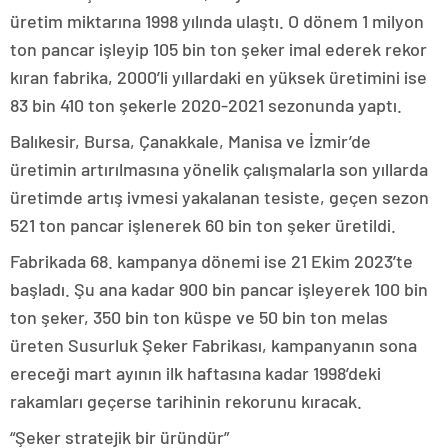
üretim miktarına 1998 yılında ulaştı. O dönem 1 milyon
ton pancar işleyip 105 bin ton şeker imal ederek rekor
kıran fabrika, 2000’li yıllardaki en yüksek üretimini ise
83 bin 410 ton şekerle 2020-2021 sezonunda yaptı.
Balıkesir, Bursa, Çanakkale, Manisa ve İzmir’de
üretimin artırılmasına yönelik çalışmalarla son yıllarda
üretimde artış ivmesi yakalanan tesiste, geçen sezon
521 ton pancar işlenerek 60 bin ton şeker üretildi.
Fabrikada 68. kampanya dönemi ise 21 Ekim 2023’te
başladı. Şu ana kadar 900 bin pancar işleyerek 100 bin
ton şeker, 350 bin ton küspe ve 50 bin ton melas
üreten Susurluk Şeker Fabrikası, kampanyanın sona
ereceği mart ayının ilk haftasına kadar 1998’deki
rakamları geçerse tarihinin rekorunu kıracak.
“Şeker stratejik bir üründür”