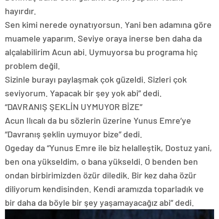
hayırdır.
Sen kimi nerede oynatıyorsun. Yani ben adamına göre
muamele yaparım. Seviye oraya inerse ben daha da
alçalabilirim Acun abi. Uymuyorsa bu programa hiç
problem değil.
Sizinle burayı paylaşmak çok güzeldi. Sizleri çok
seviyorum. Yapacak bir şey yok abi” dedi.
“DAVRANIŞ ŞEKLİN UYMUYOR BİZE”
Acun Ilıcalı da bu sözlerin üzerine Yunus Emre’ye
“Davranış şeklin uymuyor bize” dedi.
Ogeday da “Yunus Emre ile biz helalleştik, Dostuz yani,
ben ona yükseldim, o bana yükseldi. O benden ben
ondan birbirimizden özür diledik. Bir kez daha özür
diliyorum kendisinden. Kendi aramızda toparladık ve
bir daha da böyle bir şey yaşamayacağız abi” dedi.