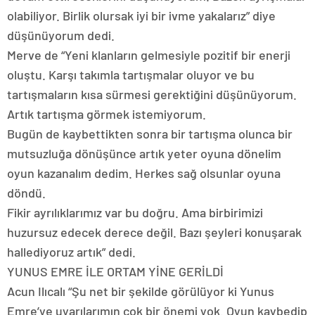
olabiliyor. Birlik olursak iyi bir ivme yakalarız” diye
düşünüyorum dedi.
Merve de “Yeni klanların gelmesiyle pozitif bir enerji
oluştu. Karşı takımla tartışmalar oluyor ve bu
tartışmaların kısa sürmesi gerektiğini düşünüyorum.
Artık tartışma görmek istemiyorum.
Bugün de kaybettikten sonra bir tartışma olunca bir
mutsuzluğa dönüşünce artık yeter oyuna dönelim
oyun kazanalım dedim. Herkes sağ olsunlar oyuna
döndü.
Fikir ayrılıklarımız var bu doğru. Ama birbirimizi
huzursuz edecek derece değil. Bazı şeyleri konuşarak
hallediyoruz artık” dedi.
YUNUS EMRE İLE ORTAM YİNE GERİLDİ
Acun Ilıcalı “Şu net bir şekilde görülüyor ki Yunus
Emre’ye uyarılarımın çok bir önemi yok. Oyun kaybedip