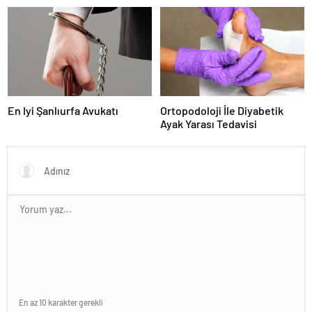
Karar Duruşmasına Çevrildi
En Iyi Şanlıurfa Avukatı
Ortopodoloji İle Diyabetik
Ayak Yarası Tedavisi
En az 10 karakter gerekli