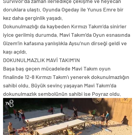
Survivor’da zaman ilerledikçe çekişme ve heyecan
doruklara ulaştı. Oyunda Ogeday ile Yunus Emre bir
kez daha gerginlik yaşadı.
Dokunulmazlığı da kaybeden Kırmızı Takım’da sinirler
iyice gerilmiş durumda. Mavi Takım’da Oyun esnasında
Gizem’in kafasına yanlışlıkla Aysu’nun dirseği geldi ve
kaşı açıldı.
DOKUNULMAZLIK MAVİ TAKIM’IN
Başa baş geçen mücadelede Mavi Takım oyun
finalinde 12-8 Kırmızı Takım’ı yenerek dokunulmazlığın
sahibi oldu. Büyük sevinç yaşayan Mavi Takım’da
dokunulmazlık sembolünün sahibi ise Poyraz oldu.