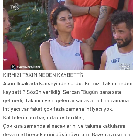
KIRMIZI TAKIM NEDEN KAYBETTİ?
Acun Ilıcalı ada konseyinde sordu: Kırmızı Takım neden
kaybetti? Sözün verildiği Sercan “Bugün bana sıra
gelmedi. Takımın yeni gelen arkadaşlar adına zamana
ihtiyacı var fakat çok fazla zamana ihtiyacı yok.
Kalitelerini en başında gösterdiler.
Çok kısa zamanda alışacaklarını ve takıma katkılarını
devam ettireceklerini düşünüyorum. Bazen ayrışmalar