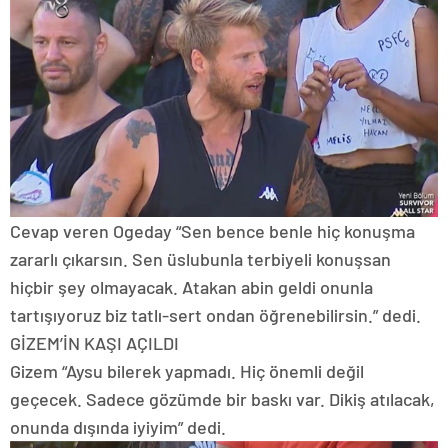
Cevap veren Ogeday “Sen bence benle hiç konuşma
zararlı çıkarsın. Sen üslubunla terbiyeli konuşsan
hiçbir şey olmayacak. Atakan abin geldi onunla
tartışıyoruz biz tatlı-sert ondan öğrenebilirsin.” dedi.
GİZEM’İN KAŞI AÇILDI
Gizem “Aysu bilerek yapmadı. Hiç önemli değil
geçecek. Sadece gözümde bir baskı var. Dikiş atılacak,
onunda dışında iyiyim” dedi.