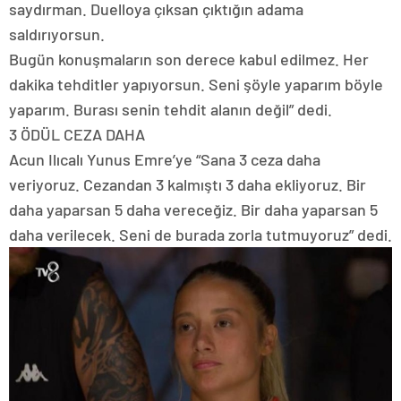
saydırman. Duelloya çıksan çıktığın adama
saldırıyorsun.
Bugün konuşmaların son derece kabul edilmez. Her
dakika tehditler yapıyorsun. Seni şöyle yaparım böyle
yaparım. Burası senin tehdit alanın değil” dedi.
3 ÖDÜL CEZA DAHA
Acun Ilıcalı Yunus Emre’ye “Sana 3 ceza daha
veriyoruz. Cezandan 3 kalmıştı 3 daha ekliyoruz. Bir
daha yaparsan 5 daha vereceğiz. Bir daha yaparsan 5
daha verilecek. Seni de burada zorla tutmuyoruz” dedi.