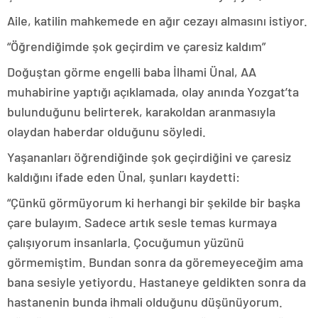
Aile, katilin mahkemede en ağır cezayı almasını istiyor.
“Öğrendiğimde şok geçirdim ve çaresiz kaldım”
Doğuştan görme engelli baba İlhami Ünal, AA
muhabirine yaptığı açıklamada, olay anında Yozgat’ta
bulunduğunu belirterek, karakoldan aranmasıyla
olaydan haberdar olduğunu söyledi.
Yaşananları öğrendiğinde şok geçirdiğini ve çaresiz
kaldığını ifade eden Ünal, şunları kaydetti:
“Çünkü görmüyorum ki herhangi bir şekilde bir başka
çare bulayım. Sadece artık sesle temas kurmaya
çalışıyorum insanlarla. Çocuğumun yüzünü
görmemiştim. Bundan sonra da göremeyeceğim ama
bana sesiyle yetiyordu. Hastaneye geldikten sonra da
hastanenin bunda ihmali olduğunu düşünüyorum.