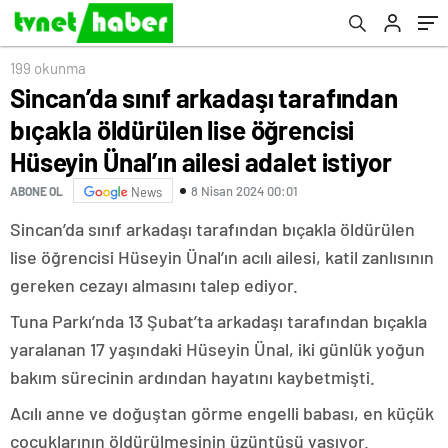
ailesi adalet istiyor
199 okunma
Sincan’da sınıf arkadaşı tarafından
bıçakla öldürülen lise öğrencisi
Hüseyin Ünal’ın ailesi adalet istiyor
8 Nisan 2024 00:01
ABONE OL
News
Sincan’da sınıf arkadaşı tarafından bıçakla öldürülen
lise öğrencisi Hüseyin Ünal’ın acılı ailesi, katil zanlısının
gereken cezayı almasını talep ediyor.
Tuna Parkı’nda 13 Şubat’ta arkadaşı tarafından bıçakla
yaralanan 17 yaşındaki Hüseyin Ünal, iki günlük yoğun
bakım sürecinin ardından hayatını kaybetmişti.
Acılı anne ve doğuştan görme engelli babası, en küçük
çocuklarının öldürülmesinin üzüntüsü yaşıyor.