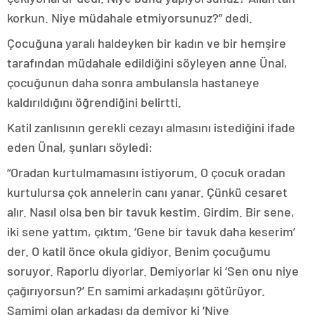
korkun. Niye müdahale etmiyorsunuz?” dedi.
Çocuğuna yaralı haldeyken bir kadın ve bir hemşire
tarafından müdahale edildiğini söyleyen anne Ünal,
çocuğunun daha sonra ambulansla hastaneye
kaldırıldığını öğrendiğini belirtti.
Katil zanlısının gerekli cezayı almasını istediğini ifade
eden Ünal, şunları söyledi:
“Oradan kurtulmamasını istiyorum. O çocuk oradan
kurtulursa çok annelerin canı yanar. Çünkü cesaret
alır. Nasıl olsa ben bir tavuk kestim. Girdim. Bir sene,
iki sene yattım, çıktım. ‘Gene bir tavuk daha keserim’
der. O katil önce okula gidiyor. Benim çocuğumu
soruyor. Raporlu diyorlar. Demiyorlar ki ‘Sen onu niye
çağırıyorsun?’ En samimi arkadaşını götürüyor.
Samimi olan arkadaşı da demiyor ki ‘Niye