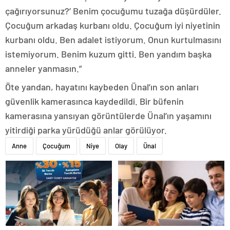
çağırıyorsunuz?’ Benim çocuğumu tuzağa düşürdüler.
Çocuğum arkadaş kurbanı oldu. Çocuğum iyi niyetinin
kurbanı oldu. Ben adalet istiyorum. Onun kurtulmasını
istemiyorum. Benim kuzum gitti. Ben yandım başka
anneler yanmasın.”
Öte yandan, hayatını kaybeden Ünal’ın son anları
güvenlik kamerasınca kaydedildi. Bir büfenin
kamerasına yansıyan görüntülerde Ünal’ın yaşamını
yitirdiği parka yürüdüğü anlar görülüyor.
Anne
Çocuğum
Niye
Olay
Ünal