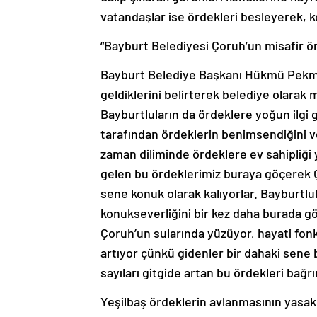
vatandaşlar ise ördekleri besleyerek, key
“Bayburt Belediyesi Çoruh’un misafir ö
Bayburt Belediye Başkanı Hükmü Pekmezc
geldiklerini belirterek belediye olarak 
Bayburtluların da ördeklere yoğun ilgi
tarafından ördeklerin benimsendiğini ve
zaman diliminde ördeklere ev sahipliği 
gelen bu ördeklerimiz buraya göçerek Ç
sene konuk olarak kalıyorlar. Bayburtlul
konukseverliğini bir kez daha burada g
Çoruh’un sularında yüzüyor, hayati fonks
artıyor çünkü gidenler bir dahaki sene b
sayıları gitgide artan bu ördekleri bağrı
Yeşilbaş ördeklerin avlanmasının yasak