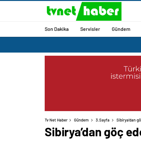
Son Dakika
Servisler
Gündem
Tv Net Haber
Gündem
3.Sayfa
Sibirya’dan gö
Sibirya’dan göç ed