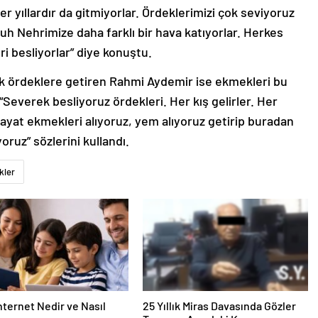
er yıllardır da gitmiyorlar. Ördeklerimizi çok seviyoruz
ruh Nehrimize daha farklı bir hava katıyorlar. Herkes
ri besliyorlar” diye konuştu.
 ördeklere getiren Rahmi Aydemir ise ekmekleri bu
 “Severek besliyoruz ördekleri. Her kış gelirler. Her
ayat ekmekleri alıyoruz, yem alıyoruz getirip buradan
oruz” sözlerini kullandı.
kler
nternet Nedir ve Nasıl
25 Yıllık Miras Davasında Gözler