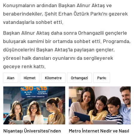
Konuşmaların ardından Başkan Alinur Aktaş ve
beraberindekiler, Şehit Erhan Öztürk Parkı’nı gezerek
vatandaşlarla sohbet etti.
Başkan Alinur Aktaş daha sonra Orhangazili gençlerle
buluşarak samimi bir ortamda sohbet etti. Programda,
düşüncelerini Başkan Aktaş’la paylaşan gençler,
yöresel halk dansları oyunlarını da sergileyerek
geceye renk kattı.
Alan
Hizmet
Kilometre
Orhangazi
Parkı
Nişantaşı Üniversitesi’nden
Metro İnternet Nedir ve Nasıl