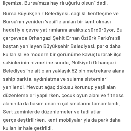
ilçemize, Bursa’mıza hayırlı uğurlu olsun” dedi.
Bursa Büyükşehir Belediyesi, sağlıklı kentleşme ve
Bursa’nın yeniden ‘yeşil’le anılan bir kent olması
hedefiyle çevre yatırımlarını aralıksız sürdürüyor. Bu
çerçevede Orhangazi Şehit Erhan Öztürk Parkı’nı sil
baştan yenileyen Büyükşehir Belediyesi, parkı daha
kullanışlı ve modern bir görünüme kavuşturarak ilçe
sakinlerinin hizmetine sundu. Mülkiyeti Orhangazi
Belediyesi’ne ait olan yaklaşık 52 bin metrekare alana
sahip parkta, aydınlatma ve sulama sistemleri
yenilendi. Mevcut ağaç dokusu korunup yeşil alan
düzenlemeleri yapılırken, çocuk oyun alanı ve fitness
alanında da bakım onarım çalışmalarını tamamlandı.
Sert zeminlerde düzenlemeler ve tadilatlar
gerçekleştirilirken, kent mobilyalarıyla da park daha
kullanılır hale getirildi.