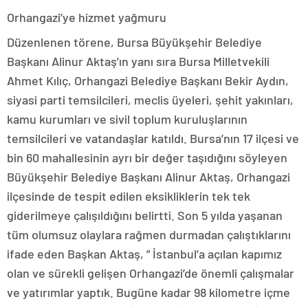
Orhangazi’ye hizmet yağmuru
Düzenlenen törene, Bursa Büyükşehir Belediye
Başkanı Alinur Aktaş’ın yanı sıra Bursa Milletvekili
Ahmet Kılıç, Orhangazi Belediye Başkanı Bekir Aydın,
siyasi parti temsilcileri, meclis üyeleri, şehit yakınları,
kamu kurumları ve sivil toplum kuruluşlarının
temsilcileri ve vatandaşlar katıldı. Bursa’nın 17 ilçesi ve
bin 60 mahallesinin ayrı bir değer taşıdığını söyleyen
Büyükşehir Belediye Başkanı Alinur Aktaş, Orhangazi
ilçesinde de tespit edilen eksikliklerin tek tek
giderilmeye çalışıldığını belirtti. Son 5 yılda yaşanan
tüm olumsuz olaylara rağmen durmadan çalıştıklarını
ifade eden Başkan Aktaş, ” İstanbul’a açılan kapımız
olan ve sürekli gelişen Orhangazi’de önemli çalışmalar
ve yatırımlar yaptık. Bugüne kadar 98 kilometre içme