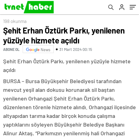
198 okunma
Şehit Erhan Öztürk Parkı, yenilenen
yüzüyle hizmete açıldı
31 Mart 2024 00:15
ABONE OL
News
Şehit Erhan Öztürk Parkı, yenilenen yüzüyle hizmete
açıldı
BURSA – Bursa Büyükşehir Belediyesi tarafından
mevcut yeşil alan dokusu korunarak sil baştan
yenilenen Orhangazi Şehit Erhan Öztürk Parkı,
düzenlenen törenle hizmete alındı. Orhangazi ilçesinde
altyapıdan tarıma kadar birçok konuda çalışma
yaptıklarını söyleyen Büyükşehir Belediye Başkanı
Alinur Aktaş, “Parkımızın yenilenmiş hali Orhangazi