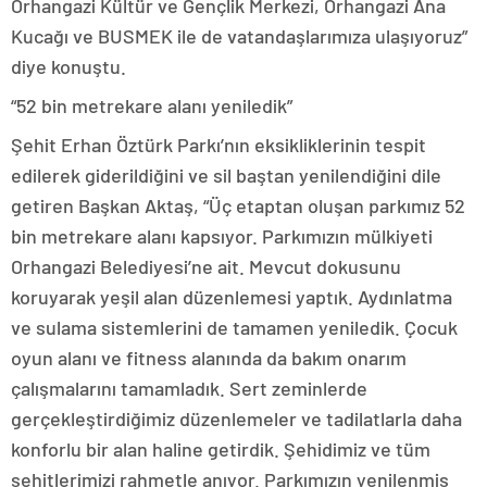
Orhangazi Kültür ve Gençlik Merkezi, Orhangazi Ana
Kucağı ve BUSMEK ile de vatandaşlarımıza ulaşıyoruz”
diye konuştu.
“52 bin metrekare alanı yeniledik”
Şehit Erhan Öztürk Parkı’nın eksikliklerinin tespit
edilerek giderildiğini ve sil baştan yenilendiğini dile
getiren Başkan Aktaş, “Üç etaptan oluşan parkımız 52
bin metrekare alanı kapsıyor. Parkımızın mülkiyeti
Orhangazi Belediyesi’ne ait. Mevcut dokusunu
koruyarak yeşil alan düzenlemesi yaptık. Aydınlatma
ve sulama sistemlerini de tamamen yeniledik. Çocuk
oyun alanı ve fitness alanında da bakım onarım
çalışmalarını tamamladık. Sert zeminlerde
gerçekleştirdiğimiz düzenlemeler ve tadilatlarla daha
konforlu bir alan haline getirdik. Şehidimiz ve tüm
şehitlerimizi rahmetle anıyor. Parkımızın yenilenmiş