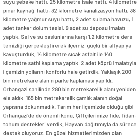
suyu şebeke hattı, 25 kilometre isale hattı, 4 kilometre
pınar kaynağı hattı, 32 kilometre kanalizasyon hattı, 38
kilometre yağmur suyu hattı, 2 adet sulama havuzu, 1
adet tanker dolum tesisi, 9 adet su deposu imalatı
yaptık. Sel ve su baskınlarına karşı 1,2 kilometre dere
temizliği gerçekleştirerek ilçemizi güçlü bir altyapıya
kavuşturduk. 14 kilometre sıcak asfalt ile 140
kilometre sathi kaplama yaptık. 2 adet köprü imalatıyla
ilçemizin yollarını konforlu hale getirdik. Yaklaşık 200
bin metrekare alanın parke kaplaması yapıldı.
Orhangazi sahilinde 280 bin metrekarelik alanı yeniden
ele aldık. 165 bin metrekarelik çamlık alanın doğal
yapısına dokunmadık. Tarım her ilçemizde olduğu gibi
Orhangazi’de de önemli konu. Çiftçilerimize fide, fidan,
tohum destekleri verdik. Hayvan dağıtımıyla da sürece
destek oluyoruz. En güzel hizmetlerimizden olan