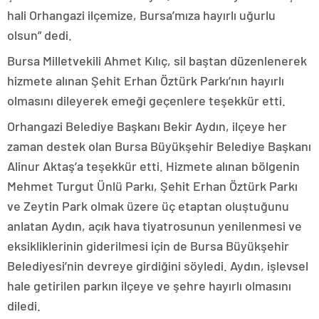
hali Orhangazi ilçemize, Bursa’mıza hayırlı uğurlu
olsun” dedi.
Bursa Milletvekili Ahmet Kılıç, sil baştan düzenlenerek
hizmete alınan Şehit Erhan Öztürk Parkı’nın hayırlı
olmasını dileyerek emeği geçenlere teşekkür etti.
Orhangazi Belediye Başkanı Bekir Aydın, ilçeye her
zaman destek olan Bursa Büyükşehir Belediye Başkanı
Alinur Aktaş’a teşekkür etti. Hizmete alınan bölgenin
Mehmet Turgut Ünlü Parkı, Şehit Erhan Öztürk Parkı
ve Zeytin Park olmak üzere üç etaptan oluştuğunu
anlatan Aydın, açık hava tiyatrosunun yenilenmesi ve
eksikliklerinin giderilmesi için de Bursa Büyükşehir
Belediyesi’nin devreye girdiğini söyledi. Aydın, işlevsel
hale getirilen parkın ilçeye ve şehre hayırlı olmasını
diledi.