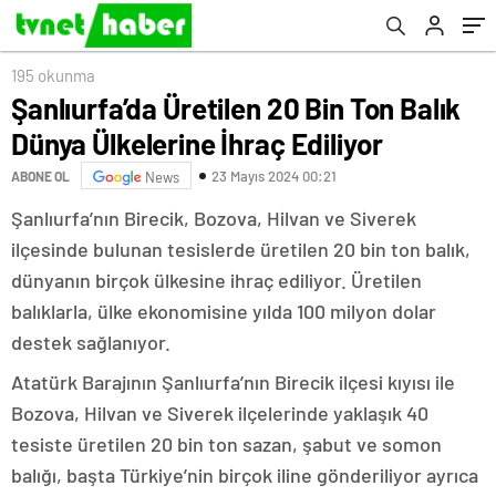
195 okunma
Şanlıurfa’da Üretilen 20 Bin Ton Balık
Dünya Ülkelerine İhraç Ediliyor
23 Mayıs 2024 00:21
ABONE OL
News
Şanlıurfa’nın Birecik, Bozova, Hilvan ve Siverek
ilçesinde bulunan tesislerde üretilen 20 bin ton balık,
dünyanın birçok ülkesine ihraç ediliyor. Üretilen
balıklarla, ülke ekonomisine yılda 100 milyon dolar
destek sağlanıyor.
Atatürk Barajının Şanlıurfa’nın Birecik ilçesi kıyısı ile
Bozova, Hilvan ve Siverek ilçelerinde yaklaşık 40
tesiste üretilen 20 bin ton sazan, şabut ve somon
balığı, başta Türkiye’nin birçok iline gönderiliyor ayrıca