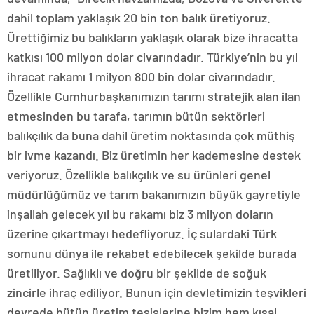
dahil toplam yaklaşık 20 bin ton balık üretiyoruz.
Ürettiğimiz bu balıkların yaklaşık olarak bize ihracatta
katkısı 100 milyon dolar civarındadır. Türkiye’nin bu yıl
ihracat rakamı 1 milyon 800 bin dolar civarındadır.
Özellikle Cumhurbaşkanımızın tarımı stratejik alan ilan
etmesinden bu tarafa, tarımın bütün sektörleri
balıkçılık da buna dahil üretim noktasında çok müthiş
bir ivme kazandı. Biz üretimin her kademesine destek
veriyoruz. Özellikle balıkçılık ve su ürünleri genel
müdürlüğümüz ve tarım bakanımızın büyük gayretiyle
inşallah gelecek yıl bu rakamı biz 3 milyon doların
üzerine çıkartmayı hedefliyoruz. İç sulardaki Türk
somunu dünya ile rekabet edebilecek şekilde burada
üretiliyor. Sağlıklı ve doğru bir şekilde de soğuk
zincirle ihraç ediliyor. Bunun için devletimizin teşvikleri
devrede bütün üretim tesislerine bizim hem kısal