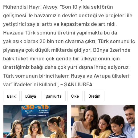
Mühendisi Hayri Aksoy, “Son 10 yılda sektörün
gelişmesi ile havzamızın devlet desteği ve projeleri ile
yetiştirici sayısı arttı ve kapasitemiz de artırıldı.
Havzada Türk somunu üretimi yapılmakta bu da
yaklaşık olarak 20 bin ton civarına çıktı. Türk somunu iç
piyasaya çok düşük miktarda gidiyor. Dünya üzerinde
balık tüketiminde çok geride bir ülkeyiz onun için
ürettiğimiz balığı daha çok yurt dışına ihraç ediyoruz.
Türk somunun birinci kalem Rusya ve Avrupa ülkeleri
var” ifadelerini kullandı. – ŞANLIURFA
Balık
Dünya
Şanlıurfa
Ülke
Üretim