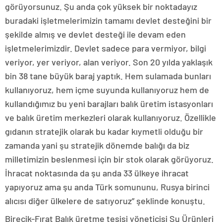
görüyorsunuz. Şu anda çok yüksek bir noktadayız
buradaki işletmelerimizin tamamı devlet desteğini bir
şekilde almış ve devlet desteği ile devam eden
işletmelerimizdir. Devlet sadece para vermiyor, bilgi
veriyor, yer veriyor, alan veriyor. Son 20 yılda yaklaşık
bin 38 tane büyük baraj yaptık. Hem sulamada bunları
kullanıyoruz, hem içme suyunda kullanıyoruz hem de
kullandığımız bu yeni barajları balık üretim istasyonları
ve balık üretim merkezleri olarak kullanıyoruz. Özellikle
gıdanın stratejik olarak bu kadar kıymetli olduğu bir
zamanda yani şu stratejik dönemde balığı da biz
milletimizin beslenmesi için bir stok olarak görüyoruz.
İhracat noktasında da şu anda 33 ülkeye ihracat
yapıyoruz ama şu anda Türk somununu, Rusya birinci
alıcısı diğer ülkelere de satıyoruz” şeklinde konuştu.
Birecik-Fırat Balık üretme tesisi yöneticisi Su Ürünleri