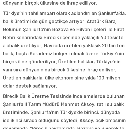
dünyanın birçok ülkesine de ihraç ediliyor.
Türkiye’nin tahıl ambarı olarak adlandırılan Şanlıurfa’da,
balık üretimi de gün geçtikçe artıyor. Atatürk Baraj
Gölünün Şanlıurfa’nın Bozova ve Hilvan ilçeleri ile Fırat
Nehri kenarındaki Birecik ilçesinde yaklaşık 40 tesiste
alabalık üretiliyor. Havzada üretilen yaklaşık 20 bin ton
balık, başta Karadeniz bölgesi olmak üzere Türkiye’nin
birçok iline gönderiliyor. Üretilen balıklar, Türkiye’nin
yanı sıra dünyanın da birçok ülkesine ihraç ediliyor.
Üretilen balıklarla, ülke ekonomisine yılda 100 milyon
dolar destek sağlanıyor.
Birecik Balık Üretme Tesisinde incelemelerde bulunan
Şanlıurfa İl Tarım Müdürü Mehmet Aksoy, tatlı su balık
üretiminde, Şanlıurfa’nın Türkiye’de birinci, dünyada
ise ikinci sırada olduğunu söyledi. Aksoy, açıklamasının
devamında, “Birecik havzamızda, Bozova ve Siverek’te