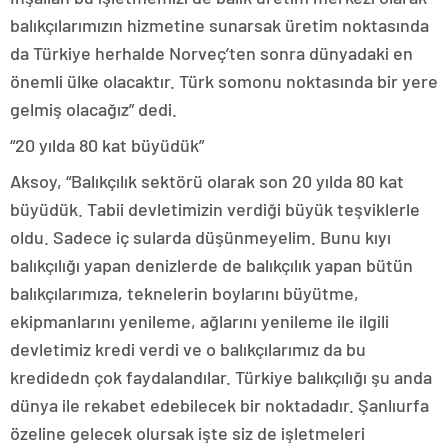
balıkçılarımızın hizmetine sunarsak üretim noktasında
da Türkiye herhalde Norveç’ten sonra dünyadaki en
önemli ülke olacaktır. Türk somonu noktasında bir yere
gelmiş olacağız” dedi.
“20 yılda 80 kat büyüdük”
Aksoy, “Balıkçılık sektörü olarak son 20 yılda 80 kat
büyüdük. Tabii devletimizin verdiği büyük teşviklerle
oldu. Sadece iç sularda düşünmeyelim. Bunu kıyı
balıkçılığı yapan denizlerde de balıkçılık yapan bütün
balıkçılarımıza, teknelerin boylarını büyütme,
ekipmanlarını yenileme, ağlarını yenileme ile ilgili
devletimiz kredi verdi ve o balıkçılarımız da bu
kredidedn çok faydalandılar. Türkiye balıkçılığı şu anda
dünya ile rekabet edebilecek bir noktadadır. Şanlıurfa
özeline gelecek olursak işte siz de işletmeleri