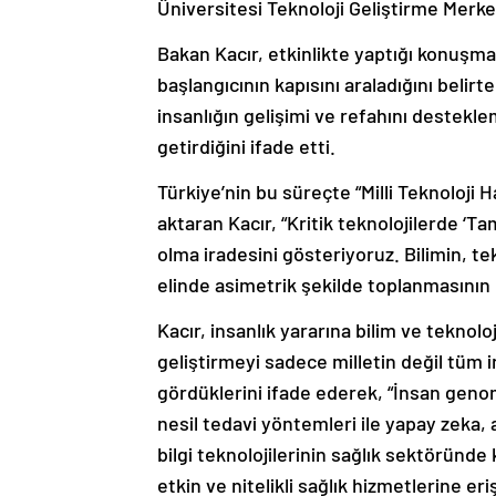
Üniversitesi Teknoloji Geliştirme Merkez
Bakan Kacır, etkinlikte yaptığı konuşmad
başlangıcının kapısını araladığını belirt
insanlığın gelişimi ve refahını destekle
getirdiğini ifade etti.
Türkiye’nin bu süreçte “Milli Teknoloji H
aktaran Kacır, “Kritik teknolojilerde ‘T
olma iradesini gösteriyoruz. Bilimin, te
elinde asimetrik şekilde toplanmasının 
Kacır, insanlık yararına bilim ve teknolo
geliştirmeyi sadece milletin değil tüm i
gördüklerini ifade ederek, “İnsan geno
nesil tedavi yöntemleri ile yapay zeka, a
bilgi teknolojilerinin sağlık sektöründe
etkin ve nitelikli sağlık hizmetlerine e