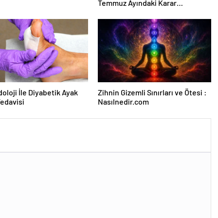
Temmuz Ayındaki Karar
Duruşmasına Çevrildi
oloji İle Diyabetik Ayak
Zihnin Gizemli Sınırları ve Ötesi :
Tedavisi
Nasılnedir.com