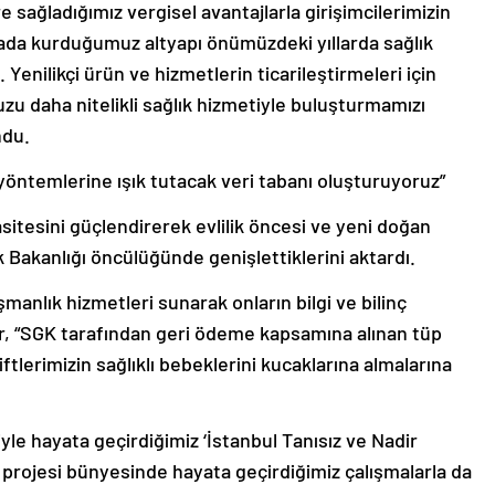
sağladığımız vergisel avantajlarla girişimcilerimizin
rada kurduğumuz altyapı önümüzdeki yıllarda sağlık
 Yenilikçi ürün ve hizmetlerin ticarileştirmeleri için
 daha nitelikli sağlık hizmetiyle buluşturmamızı
ndu.
 yöntemlerine ışık tutacak veri tabanı oluşturuyoruz”
sitesini güçlendirerek evlilik öncesi ve yeni doğan
Bakanlığı öncülüğünde genişlettiklerini aktardı.
manlık hizmetleri sunarak onların bilgi ve bilinç
ır, “SGK tarafından geri ödeme kapsamına alınan tüp
ftlerimizin sağlıklı bebeklerini kucaklarına almalarına
yle hayata geçirdiğimiz ‘İstanbul Tanısız ve Nadir
projesi bünyesinde hayata geçirdiğimiz çalışmalarla da