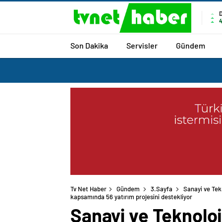
Son Dakika
Servisler
Gündem
Tv Net Haber
Gündem
3.Sayfa
Sanayi ve Tek
kapsamında 56 yatırım projesini destekliyor
Sanayi ve Teknoloj