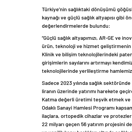
Türkiye’nin sağlıktaki dönüşümü göğüsle
kaynağı ve güçlü sağlık altyapısı gibi ö
değerlendirmelerde bulundu:
“Güçlü sağlık altyapımızı, AR-GE ve ino
ürün, teknoloji ve hizmet geliştirmenin 
Klinik ve bilişim teknolojilerindeki pate
girişimlerin sayılarını artırmayı kendimi
teknolojilerinde yerlileştirme hamlemiz
Sadece 2023 yılında sağlık sektöründe 
liranın üzerinde yatırımı harekete geçird
Katma değerli üretimi teşvik etmek ve c
Odaklı Sanayi Hamlesi Programı kapsa
ilaçlara, ortopedik cihazlar ve protezl
22 milyarı geçen 56 yatırım projesini