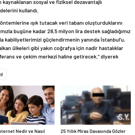
an kaynaklanan sosyal ve fiziksel dezavantajlı
delerini kullandı.
yöntemlerine ışık tutacak veri tabanı oluşturduklarını
ımızla bugüne kadar 28,5 milyon lira destek sağladığımız
da kabiliyetlerimizi güçlendirmenin yanında İstanbul’u,
lkan ülkeleri gibi yakın coğrafya için nadir hastalıklar
eferans ve çekim merkezi haline getirecek.” diyerek
ji
nternet Nedir ve Nasıl
25 Yıllık Miras Davasında Gözler