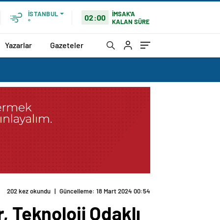
İMSAK'A
İSTANBUL
02:00
KALAN SÜRE
°
Yazarlar
Gazeteler
202 kez okundu
|
Güncelleme: 18 Mart 2024 00:54
, Teknoloji Odaklı