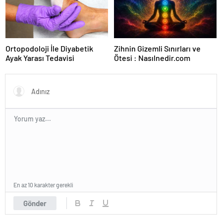
Ortopodoloji İle Diyabetik
Zihnin Gizemli Sınırları ve
Ayak Yarası Tedavisi
Ötesi : Nasılnedir.com
En az 10 karakter gerekli
Gönder