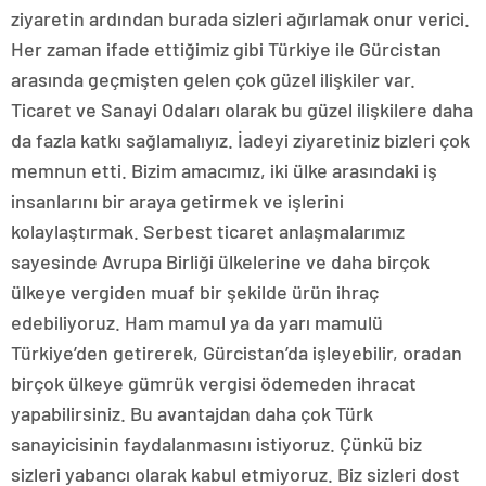
ziyaretin ardından burada sizleri ağırlamak onur verici.
Her zaman ifade ettiğimiz gibi Türkiye ile Gürcistan
arasında geçmişten gelen çok güzel ilişkiler var.
Ticaret ve Sanayi Odaları olarak bu güzel ilişkilere daha
da fazla katkı sağlamalıyız. İadeyi ziyaretiniz bizleri çok
memnun etti. Bizim amacımız, iki ülke arasındaki iş
insanlarını bir araya getirmek ve işlerini
kolaylaştırmak. Serbest ticaret anlaşmalarımız
sayesinde Avrupa Birliği ülkelerine ve daha birçok
ülkeye vergiden muaf bir şekilde ürün ihraç
edebiliyoruz. Ham mamul ya da yarı mamulü
Türkiye’den getirerek, Gürcistan’da işleyebilir, oradan
birçok ülkeye gümrük vergisi ödemeden ihracat
yapabilirsiniz. Bu avantajdan daha çok Türk
sanayicisinin faydalanmasını istiyoruz. Çünkü biz
sizleri yabancı olarak kabul etmiyoruz. Biz sizleri dost