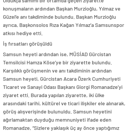
Oldukça samimi bir ortamda geçen ziyarette
konuşmaların ardından Başkan Murzioğlu, Yılmaz ve
Güzel’e anı takdiminde bulundu. Başkan Murzioğlu
ayrıca, Başkonsolos Rıza Kağan Yılmaz’a Samsunspor
atkısı hediye etti.
İş fırsatları görüşüldü
Samsun heyeti ardından ise, MÜSİAD Gürcistan
Temsilcisi Hamza Köse’ye bir ziyarette bulundu.
Karşılıklı görüşmenin ve anı takdiminin ardından
Samsun heyeti, Gürcistan Acara Özerk Cumhuriyeti
Ticaret ve Sanayi Odası Başkanı Giorgi Romanadze’yi
ziyaret etti. Burada yapılan ziyarette, iki ülke
arasındaki tarihi, kültürel ve ticari ilişkiler ele alınarak,
görüş alışverişinde bulunuldu. Samsun heyetini
ağırlamaktan duyduğu memnuniyeti ifade eden
Romanadze, “Sizlere yaklaşık üç ay önce yaptığımız