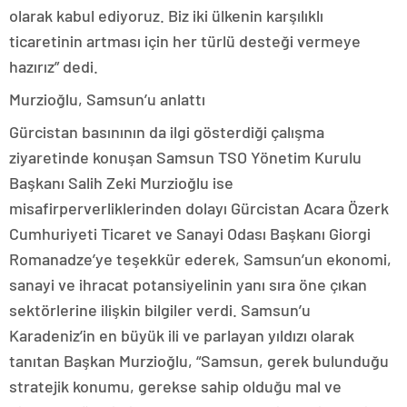
olarak kabul ediyoruz. Biz iki ülkenin karşılıklı
ticaretinin artması için her türlü desteği vermeye
hazırız” dedi.
Murzioğlu, Samsun’u anlattı
Gürcistan basınının da ilgi gösterdiği çalışma
ziyaretinde konuşan Samsun TSO Yönetim Kurulu
Başkanı Salih Zeki Murzioğlu ise
misafirperverliklerinden dolayı Gürcistan Acara Özerk
Cumhuriyeti Ticaret ve Sanayi Odası Başkanı Giorgi
Romanadze’ye teşekkür ederek, Samsun’un ekonomi,
sanayi ve ihracat potansiyelinin yanı sıra öne çıkan
sektörlerine ilişkin bilgiler verdi. Samsun’u
Karadeniz’in en büyük ili ve parlayan yıldızı olarak
tanıtan Başkan Murzioğlu, “Samsun, gerek bulunduğu
stratejik konumu, gerekse sahip olduğu mal ve