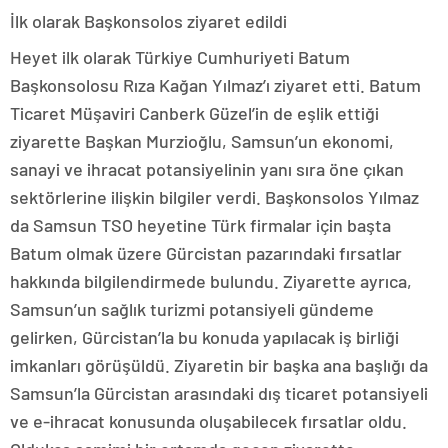
İlk olarak Başkonsolos ziyaret edildi
Heyet ilk olarak Türkiye Cumhuriyeti Batum
Başkonsolosu Rıza Kağan Yılmaz’ı ziyaret etti. Batum
Ticaret Müşaviri Canberk Güzel’in de eşlik ettiği
ziyarette Başkan Murzioğlu, Samsun’un ekonomi,
sanayi ve ihracat potansiyelinin yanı sıra öne çıkan
sektörlerine ilişkin bilgiler verdi. Başkonsolos Yılmaz
da Samsun TSO heyetine Türk firmalar için başta
Batum olmak üzere Gürcistan pazarındaki fırsatlar
hakkında bilgilendirmede bulundu. Ziyarette ayrıca,
Samsun’un sağlık turizmi potansiyeli gündeme
gelirken, Gürcistan’la bu konuda yapılacak iş birliği
imkanları görüşüldü. Ziyaretin bir başka ana başlığı da
Samsun’la Gürcistan arasındaki dış ticaret potansiyeli
ve e-ihracat konusunda oluşabilecek fırsatlar oldu.