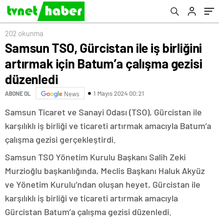
düzenledi
202 okunma
Samsun TSO, Gürcistan ile iş birliğini
artırmak için Batum’a çalışma gezisi
düzenledi
1 Mayıs 2024 00:21
ABONE OL
News
Samsun Ticaret ve Sanayi Odası (TSO), Gürcistan ile
karşılıklı iş birliği ve ticareti artırmak amacıyla Batum’a
çalışma gezisi gerçekleştirdi.
Samsun TSO Yönetim Kurulu Başkanı Salih Zeki
Murzioğlu başkanlığında, Meclis Başkanı Haluk Akyüz
ve Yönetim Kurulu’ndan oluşan heyet, Gürcistan ile
karşılıklı iş birliği ve ticareti artırmak amacıyla
Gürcistan Batum’a çalışma gezisi düzenledi.