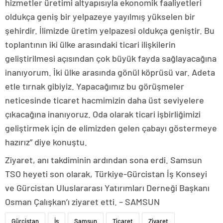
hizmetler üretimi altyapısıyla ekonomik faaliyetleri
oldukça geniş bir yelpazeye yayılmış yükselen bir
şehirdir. İlimizde üretim yelpazesi oldukça geniştir. Bu
toplantının iki ülke arasındaki ticari ilişkilerin
geliştirilmesi açısından çok büyük fayda sağlayacağına
inanıyorum. İki ülke arasında gönül köprüsü var. Adeta
etle tırnak gibiyiz. Yapacağımız bu görüşmeler
neticesinde ticaret hacmimizin daha üst seviyelere
çıkacağına inanıyoruz. Oda olarak ticari işbirliğimizi
geliştirmek için de elimizden gelen çabayı göstermeye
hazırız” diye konuştu.
Ziyaret, anı takdiminin ardından sona erdi. Samsun
TSO heyeti son olarak, Türkiye-Gürcistan İş Konseyi
ve Gürcistan Uluslararası Yatırımları Derneği Başkanı
Osman Çalışkan’ı ziyaret etti. – SAMSUN
Gürcistan
İş
Samsun
Ticaret
Ziyaret