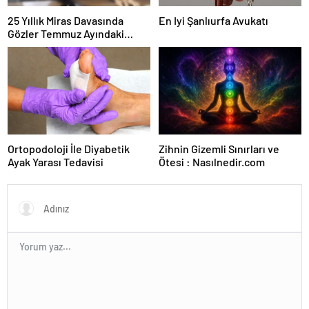
25 Yıllık Miras Davasında
En Iyi Şanlıurfa Avukatı
Gözler Temmuz Ayındaki
Karar Duruşmasına Çevrildi
Ortopodoloji İle Diyabetik
Zihnin Gizemli Sınırları ve
Ayak Yarası Tedavisi
Ötesi : Nasılnedir.com