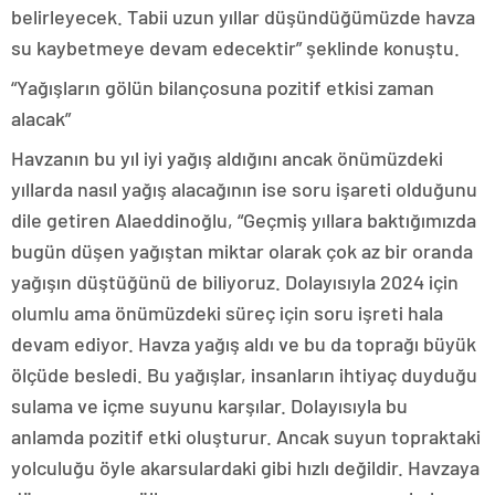
belirleyecek. Tabii uzun yıllar düşündüğümüzde havza
su kaybetmeye devam edecektir” şeklinde konuştu.
“Yağışların gölün bilançosuna pozitif etkisi zaman
alacak”
Havzanın bu yıl iyi yağış aldığını ancak önümüzdeki
yıllarda nasıl yağış alacağının ise soru işareti olduğunu
dile getiren Alaeddinoğlu, “Geçmiş yıllara baktığımızda
bugün düşen yağıştan miktar olarak çok az bir oranda
yağışın düştüğünü de biliyoruz. Dolayısıyla 2024 için
olumlu ama önümüzdeki süreç için soru işreti hala
devam ediyor. Havza yağış aldı ve bu da toprağı büyük
ölçüde besledi. Bu yağışlar, insanların ihtiyaç duyduğu
sulama ve içme suyunu karşılar. Dolayısıyla bu
anlamda pozitif etki oluşturur. Ancak suyun topraktaki
yolculuğu öyle akarsulardaki gibi hızlı değildir. Havzaya