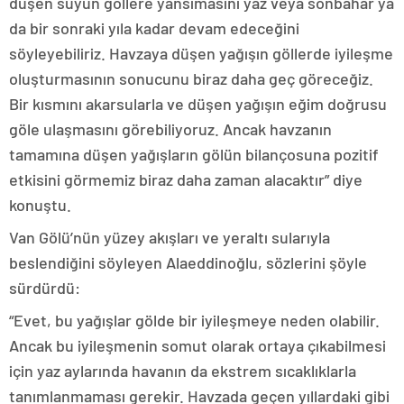
düşen suyun göllere yansımasını yaz veya sonbahar ya
da bir sonraki yıla kadar devam edeceğini
söyleyebiliriz. Havzaya düşen yağışın göllerde iyileşme
oluşturmasının sonucunu biraz daha geç göreceğiz.
Bir kısmını akarsularla ve düşen yağışın eğim doğrusu
göle ulaşmasını görebiliyoruz. Ancak havzanın
tamamına düşen yağışların gölün bilançosuna pozitif
etkisini görmemiz biraz daha zaman alacaktır” diye
konuştu.
Van Gölü’nün yüzey akışları ve yeraltı sularıyla
beslendiğini söyleyen Alaeddinoğlu, sözlerini şöyle
sürdürdü:
“Evet, bu yağışlar gölde bir iyileşmeye neden olabilir.
Ancak bu iyileşmenin somut olarak ortaya çıkabilmesi
için yaz aylarında havanın da ekstrem sıcaklıklarla
tanımlanmaması gerekir. Havzada geçen yıllardaki gibi