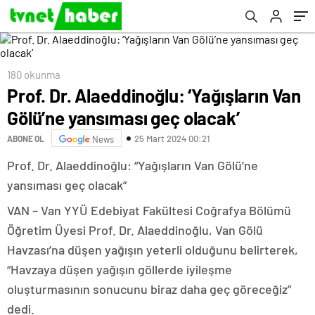
180 okunma
Prof. Dr. Alaeddinoğlu: ‘Yağışların Van
Gölü’ne yansıması geç olacak’
25 Mart 2024 00:21
ABONE OL
News
Prof. Dr. Alaeddinoğlu: “Yağışların Van Gölü’ne
yansıması geç olacak”
VAN – Van YYÜ Edebiyat Fakültesi Coğrafya Bölümü
Öğretim Üyesi Prof. Dr. Alaeddinoğlu, Van Gölü
Havzası’na düşen yağışın yeterli olduğunu belirterek,
“Havzaya düşen yağışın göllerde iyileşme
oluşturmasının sonucunu biraz daha geç göreceğiz”
dedi.