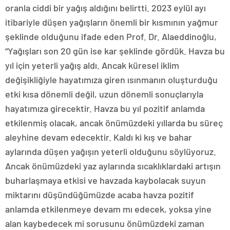
oranla ciddi bir yağış aldığını belirtti. 2023 eylül ayı
itibariyle düşen yağışların önemli bir kısmının yağmur
şeklinde olduğunu ifade eden Prof. Dr. Alaeddinoğlu,
“Yağışları son 20 gün ise kar şeklinde gördük. Havza bu
yıl için yeterli yağış aldı. Ancak küresel iklim
değişikliğiyle hayatımıza giren ısınmanın oluşturduğu
etki kısa dönemli değil, uzun dönemli sonuçlarıyla
hayatımıza girecektir. Havza bu yıl pozitif anlamda
etkilenmiş olacak, ancak önümüzdeki yıllarda bu süreç
aleyhine devam edecektir. Kaldı ki kış ve bahar
aylarında düşen yağışın yeterli olduğunu söylüyoruz.
Ancak önümüzdeki yaz aylarında sıcaklıklardaki artışın
buharlaşmaya etkisi ve havzada kaybolacak suyun
miktarını düşündüğümüzde acaba havza pozitif
anlamda etkilenmeye devam mı edecek, yoksa yine
alan kaybedecek mi sorusunu önümüzdeki zaman