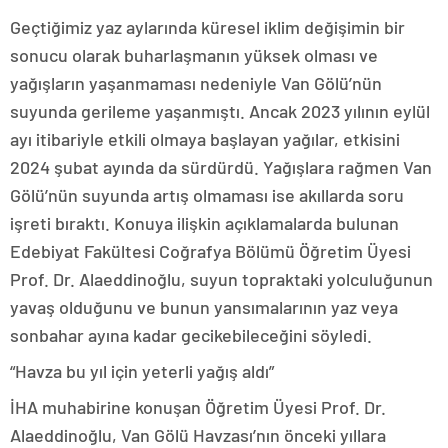
Geçtiğimiz yaz aylarında küresel iklim değişimin bir
sonucu olarak buharlaşmanın yüksek olması ve
yağışların yaşanmaması nedeniyle Van Gölü’nün
suyunda gerileme yaşanmıştı. Ancak 2023 yılının eylül
ayı itibariyle etkili olmaya başlayan yağılar, etkisini
2024 şubat ayında da sürdürdü. Yağışlara rağmen Van
Gölü’nün suyunda artış olmaması ise akıllarda soru
işreti bıraktı. Konuya ilişkin açıklamalarda bulunan
Edebiyat Fakültesi Coğrafya Bölümü Öğretim Üyesi
Prof. Dr. Alaeddinoğlu, suyun topraktaki yolculuğunun
yavaş olduğunu ve bunun yansımalarının yaz veya
sonbahar ayına kadar gecikebileceğini söyledi.
“Havza bu yıl için yeterli yağış aldı”
İHA muhabirine konuşan Öğretim Üyesi Prof. Dr.
Alaeddinoğlu, Van Gölü Havzası’nın önceki yıllara