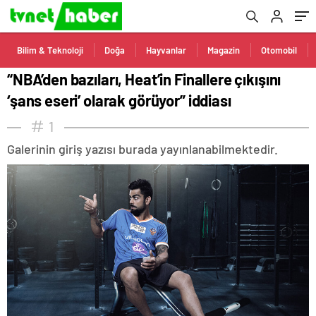
Bilim & Teknoloji
Doğa
Hayvanlar
Magazin
Otomobil
“NBA’den bazıları, Heat’in Finallere çıkışını
‘şans eseri’ olarak görüyor” iddiası
1
Galerinin giriş yazısı burada yayınlanabilmektedir.