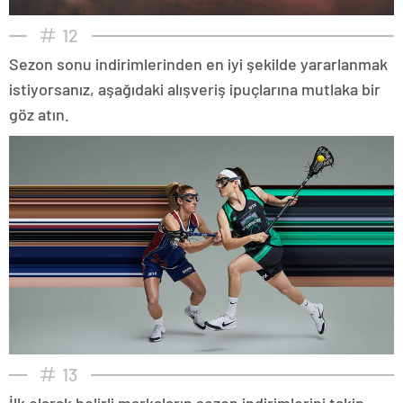
12
Sezon sonu indirimlerinden en iyi şekilde yararlanmak
istiyorsanız, aşağıdaki alışveriş ipuçlarına mutlaka bir
göz atın.
13
İlk olarak belirli markaların sezon indirimlerini takip