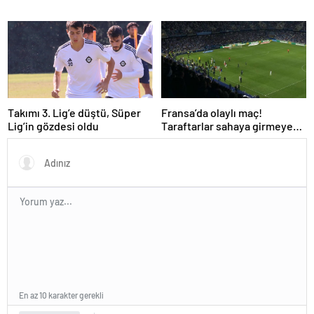
Takımı 3. Lig’e düştü, Süper
Fransa’da olaylı maç!
Lig’in gözdesi oldu
Taraftarlar sahaya girmeye
çalıştı!
En az 10 karakter gerekli