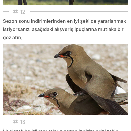
12
Sezon sonu indirimlerinden en iyi şekilde yararlanmak
istiyorsanız, aşağıdaki alışveriş ipuçlarına mutlaka bir
göz atın.
13
İlk olarak belirli markaların sezon indirimlerini takip