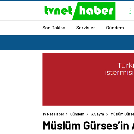
Son Dakika
Servisler
Gündem
Tv Net Haber
Gündem
3.Sayfa
Müslüm Gürses
Müslüm Gürses’in 