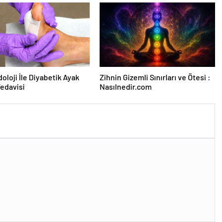
oloji İle Diyabetik Ayak
Zihnin Gizemli Sınırları ve Ötesi :
Tedavisi
Nasılnedir.com