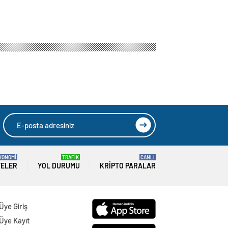
KONOMİ
TRAFİK
CANLI
TELER
YOL DURUMU
KRIPTO PARALAR
Üye Giriş
Üye Kayıt