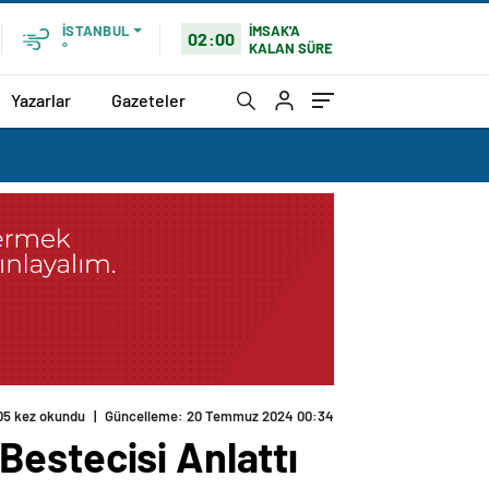
İMSAK'A
İSTANBUL
02:00
KALAN SÜRE
°
Yazarlar
Gazeteler
05 kez okundu
|
Güncelleme: 20 Temmuz 2024 00:34
estecisi Anlattı