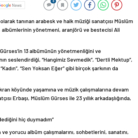
0
News
olarak tanınan arabesk ve halk müziği sanatçısı Müslüm
, albümlerinin yönetmeni, aranjörü ve bestecisi Ali
Gürses’in 13 albümünün yönetmenliğini ve
ın seslendirdiği, “Hangimiz Sevmedik”, “Dertli Mektup”,
, “Kadın”, “Sen Yoksan Eğer” gibi birçok şarkının da
ükran köyünde yaşamına ve müzik çalışmalarına devam
çısı Erbaşı, Müslüm Gürses ile 23 yıllık arkadaşlığında,
 dediğini hiç duymadım”
ve yorucu albüm çalışmalarını, sohbetlerini, sanatını,