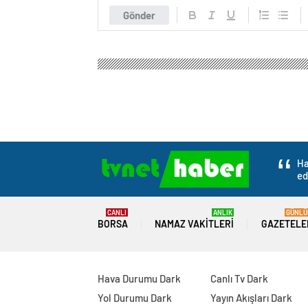
Gönder
Ha
ed
CANLI
ANLIK
GÜNLÜ
BORSA
NAMAZ VAKITLERI
GAZETELE
Hava Durumu Dark
Canlı Tv Dark
Yol Durumu Dark
Yayın Akışları Dark