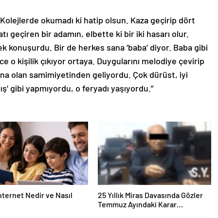
 Kolejlerde okumadı ki hatip olsun. Kaza geçirip dört
 geçiren bir adamın, elbette ki bir iki hasarı olur.
k konuşurdu. Bir de herkes sana ‘baba’ diyor. Baba gibi
 o kişilik çıkıyor ortaya. Duygularını melodiye çevirip
ına olan samimiyetinden geliyordu. Çok dürüst, iyi
ış’ gibi yapmıyordu, o feryadı yaşıyordu.”
nternet Nedir ve Nasıl
25 Yıllık Miras Davasında Gözler
Temmuz Ayındaki Karar
Duruşmasına Çevrildi