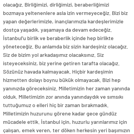
olacağız. Birliğimizi, dirliğimizi, beraberliğimizi
bozmaya yeltenenlere asla izin vermeyeceğiz. Bizi biz
yapan değerlerimizle, inançlarımızla kardeşlerimizle
dostça yaşadık, yaşamaya da devam edeceğiz.
İstanbul’u birlik ve beraberlik içinde hep birlikte
yöneteceğiz. Bu anlamda biz sizin kardeşiniz olacağız.
Siz de bizim yol arkadaşımız olacaksınız. Siz
isteyeceksiniz, biz yerine getiren tarafta olacağız.
Sözünüz havada kalmayacak. Hiçbir kardeşimin
hizmetten dolayı boynu bükük olmayacak. Bizi hep
yanınızda göreceksiniz. Milletimizin her zaman yanında
olduk. Milletimizin zor anında yanındaydık ve sımsıkı
tuttuğumuz o elleri hiç bir zaman bırakmadık.
Milletimizin huzurunu görene kadar gece gündüz
mücadele ettik. İstanbul için, huzurlu yarınlarımız için
çalışan, emek veren, ter döken herkesin yeri başımızın