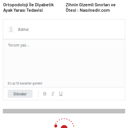
Ortopodoloji İle Diyabetik
Zihnin Gizemli Sınırları ve
Ayak Yarası Tedavisi
Ötesi : Nasılnedir.com
En az 10 karakter gerekli
Gönder