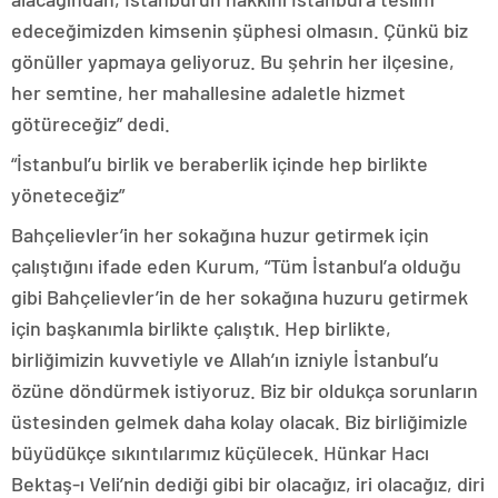
edeceğimizden kimsenin şüphesi olmasın. Çünkü biz
gönüller yapmaya geliyoruz. Bu şehrin her ilçesine,
her semtine, her mahallesine adaletle hizmet
götüreceğiz” dedi.
“İstanbul’u birlik ve beraberlik içinde hep birlikte
yöneteceğiz”
Bahçelievler’in her sokağına huzur getirmek için
çalıştığını ifade eden Kurum, “Tüm İstanbul’a olduğu
gibi Bahçelievler’in de her sokağına huzuru getirmek
için başkanımla birlikte çalıştık. Hep birlikte,
birliğimizin kuvvetiyle ve Allah’ın izniyle İstanbul’u
özüne döndürmek istiyoruz. Biz bir oldukça sorunların
üstesinden gelmek daha kolay olacak. Biz birliğimizle
büyüdükçe sıkıntılarımız küçülecek. Hünkar Hacı
Bektaş-ı Veli’nin dediği gibi bir olacağız, iri olacağız, diri