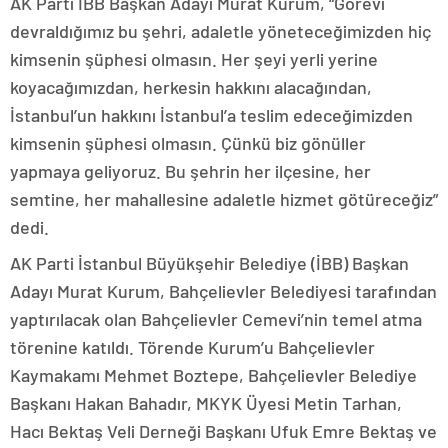
AK Parti İBB Başkan Adayı Murat Kurum, “Görevi
devraldığımız bu şehri, adaletle yöneteceğimizden hiç
kimsenin şüphesi olmasın. Her şeyi yerli yerine
koyacağımızdan, herkesin hakkını alacağından,
İstanbul’un hakkını İstanbul’a teslim edeceğimizden
kimsenin şüphesi olmasın. Çünkü biz gönüller
yapmaya geliyoruz. Bu şehrin her ilçesine, her
semtine, her mahallesine adaletle hizmet götüreceğiz”
dedi.
AK Parti İstanbul Büyükşehir Belediye (İBB) Başkan
Adayı Murat Kurum, Bahçelievler Belediyesi tarafından
yaptırılacak olan Bahçelievler Cemevi’nin temel atma
törenine katıldı. Törende Kurum’u Bahçelievler
Kaymakamı Mehmet Boztepe, Bahçelievler Belediye
Başkanı Hakan Bahadır, MKYK Üyesi Metin Tarhan,
Hacı Bektaş Veli Derneği Başkanı Ufuk Emre Bektaş ve