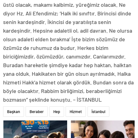
üstü olacak, makamı kalbimiz, yüreğimiz olacak. Ne
diyor Hz. Ali Efendimiz; ‘Halk iki sınıftır. Birincisi dinde
senin kardeşindir. İkincisi de yaratılışta senin
kardeşindir. Hepsine adaletli ol, adil davran. Ne olursa
olsun adaleti elden bırakma’ İşte bizim sözümüz de
özümüz de ruhumuz da budur. Herkes bizim
biriciğimizdir, özümüzdür, canımızdır. Canlarımızdır.
Buradan hareketle şimdiye kadar hep haktan, halktan
yana olduk. Hakikaten bir gün olsun ayrılmadık. Halka
hizmeti Hakk’a hizmet olarak gördük. Bundan sonra da
böyle olacaktır. Rabbim birliğimizi, beraberliğimizi
bozmasın” şeklinde konuştu. – İSTANBUL
Başkan
Beraber
Hep
Hizmet
İstanbul