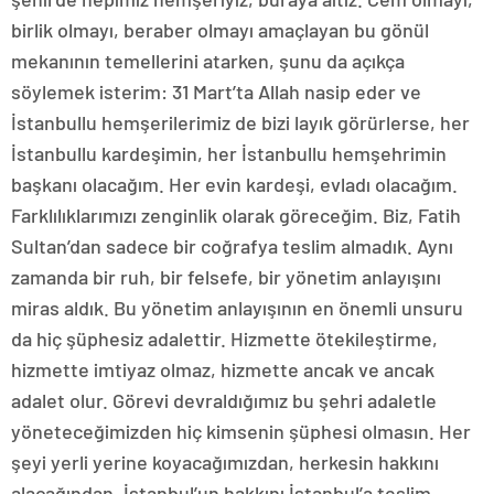
birlik olmayı, beraber olmayı amaçlayan bu gönül
mekanının temellerini atarken, şunu da açıkça
söylemek isterim: 31 Mart’ta Allah nasip eder ve
İstanbullu hemşerilerimiz de bizi layık görürlerse, her
İstanbullu kardeşimin, her İstanbullu hemşehrimin
başkanı olacağım. Her evin kardeşi, evladı olacağım.
Farklılıklarımızı zenginlik olarak göreceğim. Biz, Fatih
Sultan’dan sadece bir coğrafya teslim almadık. Aynı
zamanda bir ruh, bir felsefe, bir yönetim anlayışını
miras aldık. Bu yönetim anlayışının en önemli unsuru
da hiç şüphesiz adalettir. Hizmette ötekileştirme,
hizmette imtiyaz olmaz, hizmette ancak ve ancak
adalet olur. Görevi devraldığımız bu şehri adaletle
yöneteceğimizden hiç kimsenin şüphesi olmasın. Her
şeyi yerli yerine koyacağımızdan, herkesin hakkını
alacağından, İstanbul’un hakkını İstanbul’a teslim