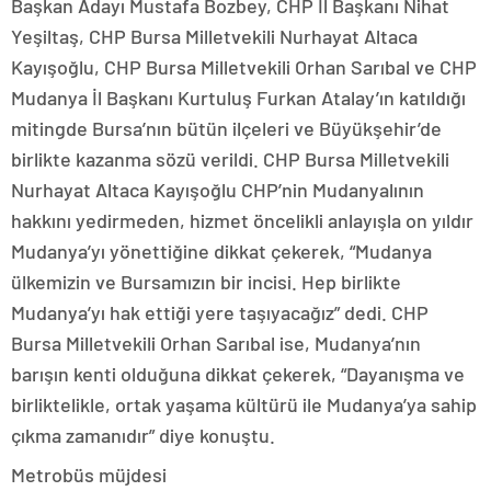
Başkan Adayı Mustafa Bozbey, CHP İl Başkanı Nihat
Yeşiltaş, CHP Bursa Milletvekili Nurhayat Altaca
Kayışoğlu, CHP Bursa Milletvekili Orhan Sarıbal ve CHP
Mudanya İl Başkanı Kurtuluş Furkan Atalay’ın katıldığı
mitingde Bursa’nın bütün ilçeleri ve Büyükşehir’de
birlikte kazanma sözü verildi. CHP Bursa Milletvekili
Nurhayat Altaca Kayışoğlu CHP’nin Mudanyalının
hakkını yedirmeden, hizmet öncelikli anlayışla on yıldır
Mudanya’yı yönettiğine dikkat çekerek, “Mudanya
ülkemizin ve Bursamızın bir incisi. Hep birlikte
Mudanya’yı hak ettiği yere taşıyacağız” dedi. CHP
Bursa Milletvekili Orhan Sarıbal ise, Mudanya’nın
barışın kenti olduğuna dikkat çekerek, “Dayanışma ve
birliktelikle, ortak yaşama kültürü ile Mudanya’ya sahip
çıkma zamanıdır” diye konuştu.
Metrobüs müjdesi