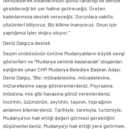
temizleyerek insanlarımızın gönül rahatlığı ile denize
girebileceği bir yer haline getireceğiz. Üreten
kadınlarımıza destek vereceğiz. Sorunlara vakıfız,
çözümleri biliyoruz. Biz bilime inanıyoruz. Onun için
yaptığımız işler doğru oluyor.”
Deniz Dalgıç’a destek
Seçim otobüsünün üstüne Mudanyalıların büyük sevgi
gösterileri ve “Mudanya seninle kazanacak” sloganları
eşliğinde çıkan CHP Mudanya Belediye Başkan Adayı
Deniz Dalgıç, “Biz; mübadelesine, mücadelesine,
mütarekesine saygı gösterenlerdeniz. Poyrazına,
imbatına, mis gibi havasına gönül verenlerdeniz.
İncirinin, üzümünün, zeytinin, taşının, toprağının
anlamını bilenlerdeniz. Tarihiyle, tarımıyla, turizmiyle,
Mudanya’nın hak ettiği değeri görmesi gerektiğini
düşünenlerdeniz. Mudanya’yı hak ettiği yere getirmek,