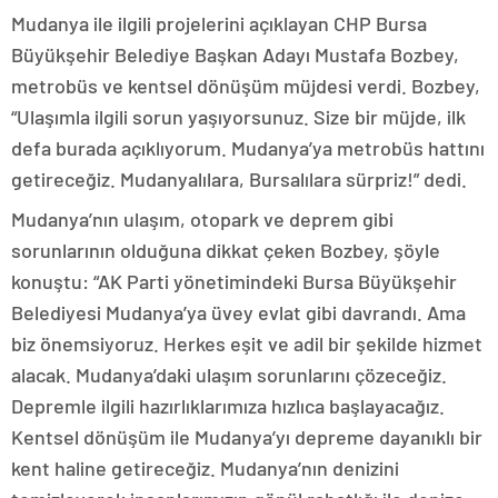
Mudanya ile ilgili projelerini açıklayan CHP Bursa
Büyükşehir Belediye Başkan Adayı Mustafa Bozbey,
metrobüs ve kentsel dönüşüm müjdesi verdi. Bozbey,
“Ulaşımla ilgili sorun yaşıyorsunuz. Size bir müjde, ilk
defa burada açıklıyorum. Mudanya’ya metrobüs hattını
getireceğiz. Mudanyalılara, Bursalılara sürpriz!” dedi.
Mudanya’nın ulaşım, otopark ve deprem gibi
sorunlarının olduğuna dikkat çeken Bozbey, şöyle
konuştu: “AK Parti yönetimindeki Bursa Büyükşehir
Belediyesi Mudanya’ya üvey evlat gibi davrandı. Ama
biz önemsiyoruz. Herkes eşit ve adil bir şekilde hizmet
alacak. Mudanya’daki ulaşım sorunlarını çözeceğiz.
Depremle ilgili hazırlıklarımıza hızlıca başlayacağız.
Kentsel dönüşüm ile Mudanya’yı depreme dayanıklı bir
kent haline getireceğiz. Mudanya’nın denizini