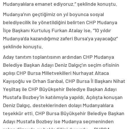
Mudanyalılara emanet ediyoruz.” şeklinde konuştu.
Mudanya’nın geçtiğimiz on yıl boyunca sosyal
belediyecilik ile yönetildiğini belirten CHP Mudanya
İlçe Başkanı Kurtuluş Furkan Atalay ise, “10 yıldır
Mudanya’da kazandığımız zaferi Bursa’ya yayacağız”
şeklinde konuştu.
Aday tanıtım toplantısının ardından CHP Mudanya
Belediye Başkan Adayı Deniz Dalgıç’ın seçim ofisinin
açılışı CHP Bursa Milletvekilleri Nurhayat Altaca
Kayışoğlu ve Orhan Sarıbal, CHP Bursa İl Başkanı Nihat
Yeşiltaş ile CHP Büyükşehir Belediye Başkan Adayı
Mustafa Bozbey’in katılımıyla yapıldı. Açılışta konuşan
Deniz Dalgıç, desteklerinden dolayı Mudanyalılara
teşekkür etti. CHP Bursa Büyükşehir Belediye Başkan
Adayı Mustafa Bozbey ise Mudanya seçmeninden