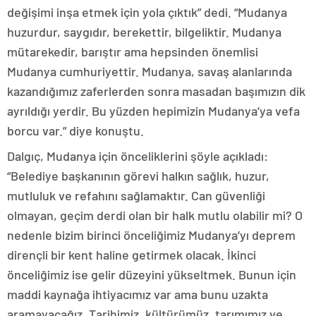
değişimi inşa etmek için yola çıktık” dedi. “Mudanya
huzurdur, saygıdır, berekettir, bilgeliktir. Mudanya
mütarekedir, barıştır ama hepsinden önemlisi
Mudanya cumhuriyettir. Mudanya, savaş alanlarında
kazandığımız zaferlerden sonra masadan başımızın dik
ayrıldığı yerdir. Bu yüzden hepimizin Mudanya’ya vefa
borcu var.” diye konuştu.
Dalgıç, Mudanya için önceliklerini şöyle açıkladı:
“Belediye başkanının görevi halkın sağlık, huzur,
mutluluk ve refahını sağlamaktır. Can güvenliği
olmayan, geçim derdi olan bir halk mutlu olabilir mi? O
nedenle bizim birinci önceliğimiz Mudanya’yı deprem
dirençli bir kent haline getirmek olacak. İkinci
önceliğimiz ise gelir düzeyini yükseltmek. Bunun için
maddi kaynağa ihtiyacımız var ama bunu uzakta
aramayacağız. Tarihimiz, kültürümüz, tarımımız ve