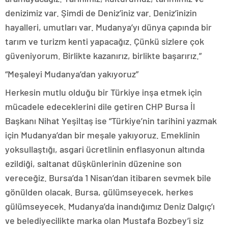
denizimiz var. Şimdi de Deniz’iniz var. Deniz’inizin
hayalleri, umutları var. Mudanya’yı dünya çapında bir
tarım ve turizm kenti yapacağız. Çünkü sizlere çok
güveniyorum. Birlikte kazanırız, birlikte başarırız.”
“Meşaleyi Mudanya’dan yakıyoruz”
Herkesin mutlu olduğu bir Türkiye inşa etmek için
mücadele edeceklerini dile getiren CHP Bursa İl
Başkanı Nihat Yeşiltaş ise “Türkiye’nin tarihini yazmak
için Mudanya’dan bir meşale yakıyoruz. Emeklinin
yoksullaştığı, asgari ücretlinin enflasyonun altında
ezildiği, saltanat düşkünlerinin düzenine son
vereceğiz. Bursa’da 1 Nisan’dan itibaren sevmek bile
gönülden olacak. Bursa, gülümseyecek, herkes
gülümseyecek. Mudanya’da inandığımız Deniz Dalgıç’ı
ve belediyecilikte marka olan Mustafa Bozbey’i siz