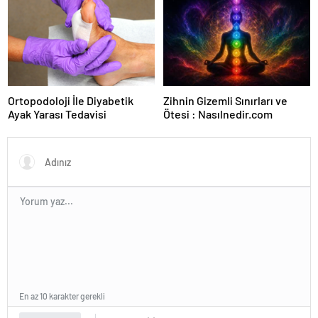
Ortopodoloji İle Diyabetik
Zihnin Gizemli Sınırları ve
Ayak Yarası Tedavisi
Ötesi : Nasılnedir.com
En az 10 karakter gerekli