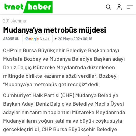
201 okunma
Mudanya’ya metrobüs müjdesi
20 Mayıs 2024 00:19
ABONE OL
News
CHP’nin Bursa Büyükşehir Belediye Başkan adayı
Mustafa Bozbey ve Mudanya Belediye Başkan adayı
Deniz Dalgıç Mütareke Meydanı’nda düzenlenen
mitingde birlikte kazanma sözü verdiler. Bozbey,
“Mudanya’ya metrobüs getireceğiz” dedi.
Cumhuriyet Halk Partisi (CHP) Mudanya Belediye
Başkan Adayı Deniz Dalgıç ve Belediye Meclis Üyesi
adaylarının tanıtım toplantısı Mütareke Meydanı’nda
Mudanyalıların yoğun katılımı ve büyük coşkusuyla
gerçekleştirildi. CHP Bursa Büyükşehir Belediye