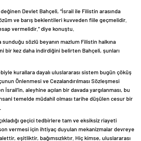
 değinen Devlet Bahçeli, “İsrail ile Filistin arasında
çözüm ve barış beklentileri kuvveden fiile geçmelidir.
esap vermelidir.” diye konuştu.
na sunduğu sözlü beyanın mazlum Filistin halkına
 bir kez daha indirdiğini belirten Bahçeli, şunları
ebebiyle kurallara dayalı uluslararası sistem bugün çöküş
çunun Önlenmesi ve Cezalandırılması Sözleşmesi
 İsrail’in, aleyhine açılan bir davada yargılanması, bu
insani temelde müdahil olması tarihe düşülen cesur bir
.
açıkladığı geçici tedbirlere tam ve eksiksiz riayeti
a son vermesi için ihtiyaç duyulan mekanizmalar devreye
alettir, eşitliktir, bağımsızlıktır. Hiç kimse, uluslararası