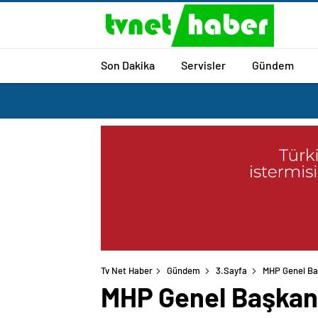
Son Dakika
Servisler
Gündem
Tv Net Haber
Gündem
3.Sayfa
MHP Genel Baş
MHP Genel Başkanı 