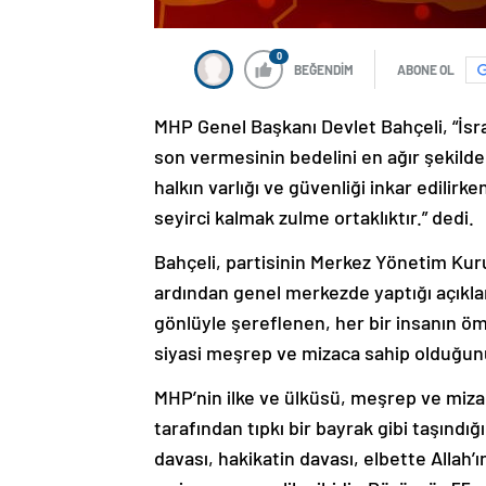
0
BEĞENDİM
ABONE OL
MHP Genel Başkanı Devlet Bahçeli, “İsr
son vermesinin bedelini en ağır şekilde 
halkın varlığı ve güvenliği inkar edilirk
seyirci kalmak zulme ortaklıktır.” dedi.
Bahçeli, partisinin Merkez Yönetim Kuru
ardından genel merkezde yaptığı açıklama
gönlüyle şereflenen, her bir insanın 
siyasi meşrep ve mizaca sahip olduğun
MHP’nin ilke ve ülküsü, meşrep ve miza
tarafından tıpkı bir bayrak gibi taşındığ
davası, hakikatin davası, elbette Allah’