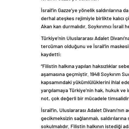
İsrail’in Gazze’ye yönelik saldırılarına da
derhal ateşkes rejimiyle birlikte kalıcı 
Akan kan durmalıdır. Soykırımcı İsrail h
Türkiye’nin Uluslararası Adalet Divanı’
tercüman olduğunu ve İsrail’in maskesini
kaydetti:
“Filistin halkına yapılan haksızlıklar s
aşamasına geçmiştir. 1948 Soykırım Su
kapsamındaki yükümlülüklerini ihlal eden
yargılamaya Türkiye’nin hak, hukuk ve 
not, çok değerli bir mücadele timsalidir
İsrail’in, Uluslararası Adalet Divanı’nın 
gecikmeksizin sağlanmalı, saldırıların
sokulmalıdır. Filistin halkının istediği ad