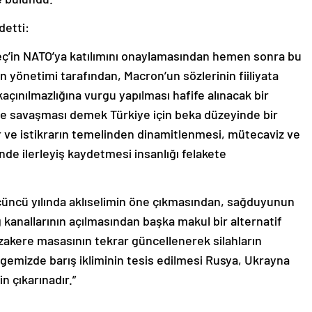
detti:
veç’in NATO’ya katılımını onaylamasından hemen sonra bu
n yönetimi tarafından, Macron’un sözlerinin fiiliyata
açınılmazlığına vurgu yapılması hafife alınacak bir
 ile savaşması demek Türkiye için beka düzeyinde bir
r ve istikrarın temelinden dinamitlenmesi, mütecaviz ve
nde ilerleyiş kaydetmesi insanlığı felakete
çüncü yılında aklıselimin öne çıkmasından, sağduyunun
kanallarının açılmasından başka makul bir alternatif
zakere masasının tekrar güncellenerek silahların
ölgemizde barış ikliminin tesis edilmesi Rusya, Ukrayna
n çıkarınadır.”