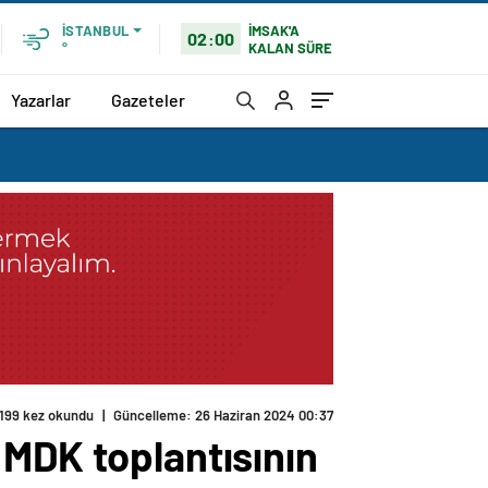
İMSAK'A
İSTANBUL
02:00
KALAN SÜRE
°
Yazarlar
Gazeteler
199 kez okundu
|
Güncelleme: 26 Haziran 2024 00:37
 MDK toplantısının