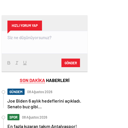
HIZLI YORUM YAP
GÖNDER
SON DAKİKA
HABERLERİ
GÜNDEM
08 Ağustos 2026
Joe Biden 6 aylık hedeflerini açıkladı.
Senato buz gibi…
SPOR
08 Ağustos 2026
En fazla kızaran takım Antalyaspor!