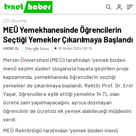
227 okunma
MEÜ Yemekhanesinde Öğrencilerin
Seçtiği Yemekler Çıkarılmaya Başlandı
18 Nisan 2024 00:15
ABONE OL
News
Mersin Üniversitesi (MEÜ) tarafından ‘yemek bizden
menü seçimi sizden’ sloganıyla hayata geçirilen proje
kapsamında, yemekhanede öğrencilerin seçtiği
yemekler de çıkarılmaya başlandı. Rektör Prof. Dr. Erol
Yaşar, öğrencilere eşlik ettiği yemekte 14 TL olan
ücrete zam yapılmayacağını, ayrıca doymayan
öğrencinin de ücretsiz ek yemek alabileceği müjdesini
verdi.
MEÜ Rektörlüğü tarafından ‘yemek bizden menü