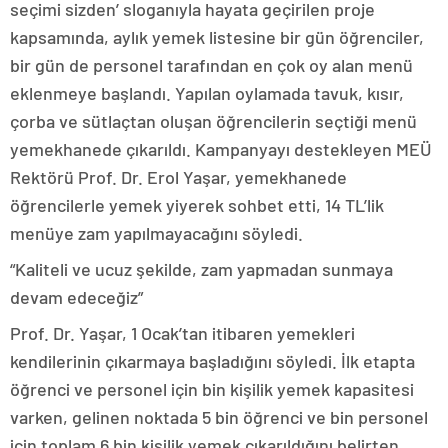
seçimi sizden’ sloganıyla hayata geçirilen proje
kapsamında, aylık yemek listesine bir gün öğrenciler,
bir gün de personel tarafından en çok oy alan menü
eklenmeye başlandı. Yapılan oylamada tavuk, kısır,
çorba ve sütlaçtan oluşan öğrencilerin seçtiği menü
yemekhanede çıkarıldı. Kampanyayı destekleyen MEÜ
Rektörü Prof. Dr. Erol Yaşar, yemekhanede
öğrencilerle yemek yiyerek sohbet etti, 14 TL’lik
menüye zam yapılmayacağını söyledi.
“Kaliteli ve ucuz şekilde, zam yapmadan sunmaya
devam edeceğiz”
Prof. Dr. Yaşar, 1 Ocak’tan itibaren yemekleri
kendilerinin çıkarmaya başladığını söyledi. İlk etapta
öğrenci ve personel için bin kişilik yemek kapasitesi
varken, gelinen noktada 5 bin öğrenci ve bin personel
için toplam 6 bin kişilik yemek çıkarıldığını belirten