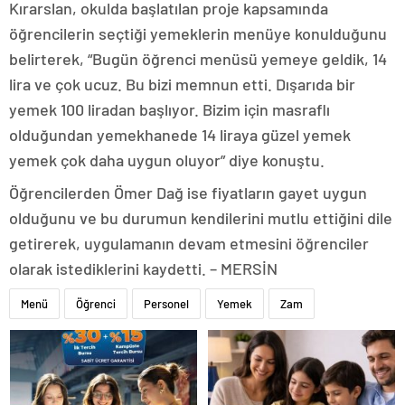
Kırarslan, okulda başlatılan proje kapsamında
öğrencilerin seçtiği yemeklerin menüye konulduğunu
belirterek, “Bugün öğrenci menüsü yemeye geldik, 14
lira ve çok ucuz. Bu bizi memnun etti. Dışarıda bir
yemek 100 liradan başlıyor. Bizim için masraflı
olduğundan yemekhanede 14 liraya güzel yemek
yemek çok daha uygun oluyor” diye konuştu.
Öğrencilerden Ömer Dağ ise fiyatların gayet uygun
olduğunu ve bu durumun kendilerini mutlu ettiğini dile
getirerek, uygulamanın devam etmesini öğrenciler
olarak istediklerini kaydetti. – MERSİN
Menü
Öğrenci
Personel
Yemek
Zam