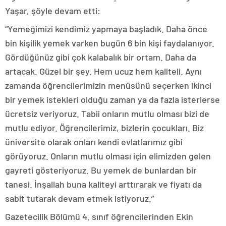
Yaşar, şöyle devam etti:
“Yemeğimizi kendimiz yapmaya başladık. Daha önce
bin kişilik yemek varken bugün 6 bin kişi faydalanıyor.
Gördüğünüz gibi çok kalabalık bir ortam. Daha da
artacak. Güzel bir şey. Hem ucuz hem kaliteli. Aynı
zamanda öğrencilerimizin menüsünü seçerken ikinci
bir yemek istekleri olduğu zaman ya da fazla isterlerse
ücretsiz veriyoruz. Tabii onların mutlu olması bizi de
mutlu ediyor. Öğrencilerimiz, bizlerin çocukları. Biz
üniversite olarak onları kendi evlatlarımız gibi
görüyoruz. Onların mutlu olması için elimizden gelen
gayreti gösteriyoruz. Bu yemek de bunlardan bir
tanesi. İnşallah buna kaliteyi arttırarak ve fiyatı da
sabit tutarak devam etmek istiyoruz.”
Gazetecilik Bölümü 4. sınıf öğrencilerinden Ekin