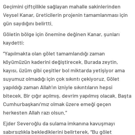
Geçimini çiftçilikle sağlayan mahalle sakinlerinden
Veysel Kanar, üreticilerin projenin tamamlanması için
gün saydığını belirtti.
Göletin bölge için önemine değinen Kanar, şunları
kaydetti:
“Yapılmakta olan gölet tamamlandığı zaman
köyümüzün kaderini değiştirecek. Burada zeytin,
kayısı, üzüm gibi çeşitler bol miktarda yetişiyor ama
suyumuz olmadığı için çok sıkıntı çekiyoruz. Gölet
yapıldığı zaman Allah’ın izniyle sıkıntıların hepsi
bitecek. Bir çığır açılmış, devrim yapılmış olacak. Başta
Cumhurbaşkanı’mız olmak üzere emeği geçen
herkesten Allah razı olsun.”
Ejder Severoğlu da sulama imkanına kavuşmayı
sabırsızlıkla beklediklerini belirterek, “Bu gölet