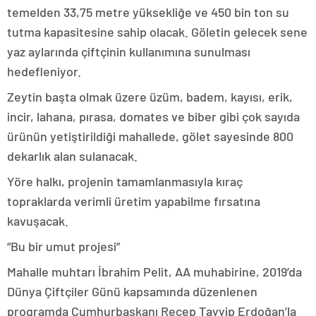
temelden 33,75 metre yüksekliğe ve 450 bin ton su
tutma kapasitesine sahip olacak. Göletin gelecek sene
yaz aylarında çiftçinin kullanımına sunulması
hedefleniyor.
Zeytin başta olmak üzere üzüm, badem, kayısı, erik,
incir, lahana, pırasa, domates ve biber gibi çok sayıda
ürünün yetiştirildiği mahallede, gölet sayesinde 800
dekarlık alan sulanacak.
Yöre halkı, projenin tamamlanmasıyla kıraç
topraklarda verimli üretim yapabilme fırsatına
kavuşacak.
“Bu bir umut projesi”
Mahalle muhtarı İbrahim Pelit, AA muhabirine, 2019’da
Dünya Çiftçiler Günü kapsamında düzenlenen
programda Cumhurbaşkanı Recep Tayyip Erdoğan’la