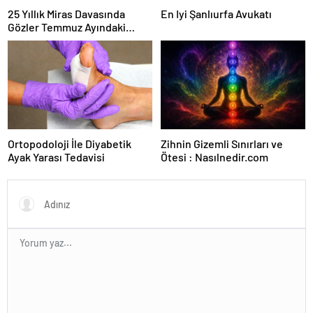
25 Yıllık Miras Davasında
En Iyi Şanlıurfa Avukatı
Gözler Temmuz Ayındaki
Karar Duruşmasına Çevrildi
Ortopodoloji İle Diyabetik
Zihnin Gizemli Sınırları ve
Ayak Yarası Tedavisi
Ötesi : Nasılnedir.com