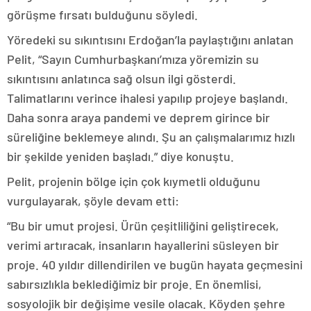
görüşme fırsatı bulduğunu söyledi.
Yöredeki su sıkıntısını Erdoğan’la paylaştığını anlatan
Pelit, “Sayın Cumhurbaşkanı’mıza yöremizin su
sıkıntısını anlatınca sağ olsun ilgi gösterdi.
Talimatlarını verince ihalesi yapılıp projeye başlandı.
Daha sonra araya pandemi ve deprem girince bir
süreliğine beklemeye alındı. Şu an çalışmalarımız hızlı
bir şekilde yeniden başladı.” diye konuştu.
Pelit, projenin bölge için çok kıymetli olduğunu
vurgulayarak, şöyle devam etti:
“Bu bir umut projesi. Ürün çeşitliliğini geliştirecek,
verimi artıracak, insanların hayallerini süsleyen bir
proje. 40 yıldır dillendirilen ve bugün hayata geçmesini
sabırsızlıkla beklediğimiz bir proje. En önemlisi,
sosyolojik bir değişime vesile olacak. Köyden şehre