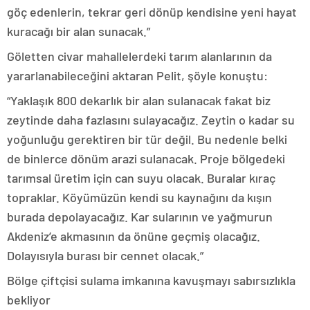
göç edenlerin, tekrar geri dönüp kendisine yeni hayat
kuracağı bir alan sunacak.”
Göletten civar mahallelerdeki tarım alanlarının da
yararlanabileceğini aktaran Pelit, şöyle konuştu:
“Yaklaşık 800 dekarlık bir alan sulanacak fakat biz
zeytinde daha fazlasını sulayacağız. Zeytin o kadar su
yoğunluğu gerektiren bir tür değil. Bu nedenle belki
de binlerce dönüm arazi sulanacak. Proje bölgedeki
tarımsal üretim için can suyu olacak. Buralar kıraç
topraklar. Köyümüzün kendi su kaynağını da kışın
burada depolayacağız. Kar sularının ve yağmurun
Akdeniz’e akmasının da önüne geçmiş olacağız.
Dolayısıyla burası bir cennet olacak.”
Bölge çiftçisi sulama imkanına kavuşmayı sabırsızlıkla
bekliyor