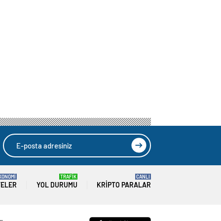
KONOMİ
TRAFİK
CANLI
TELER
YOL DURUMU
KRIPTO PARALAR