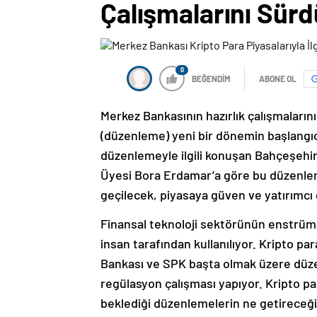
Çalışmalarını Sür
0
BEĞENDİM
ABONE OL
Merkez Bankasının hazırlık çalışmalarını
(düzenleme) yeni bir dönemin başlangıcı
düzenlemeyle ilgili konuşan Bahçeşehir
Üyesi Bora Erdamar’a göre bu düzenlem
geçilecek, piyasaya güven ve yatırımcı
Finansal teknoloji sektörünün enstrüma
insan tarafından kullanılıyor. Kripto p
Bankası ve SPK başta olmak üzere düzen
regülasyon çalışması yapıyor. Kripto para
beklediği düzenlemelerin ne getireceğ