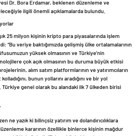
yesi Dr. Bora Erdamar, beklenen düzenleme ve
leceğiyle ilgili önemli açıklamalarda bulundu.
uyorlar
k 25 milyon kişinin kripto para piyasalarında işlem
rdi: “Bu veriye baktığımızda gelişmiş ülke ortalamalarının
nüfusumuzun yüksek olmasının ve Türkiye’nin
knolojilere çok açık olmasının bu duruma büyük etkisi
ojelerinin, alım satım platformlarının ve yatırımcıların
kolladığını, bunun yollarını aradığını ve bir yol
. Türkiye genel olarak bu alandaki ilk 7 ülkeden birisi
’
en ne yazık ki bilinçsiz yatırım ve dolandırıcılıklara
zenleme kararının özellikle binlerce kişinin mağdur