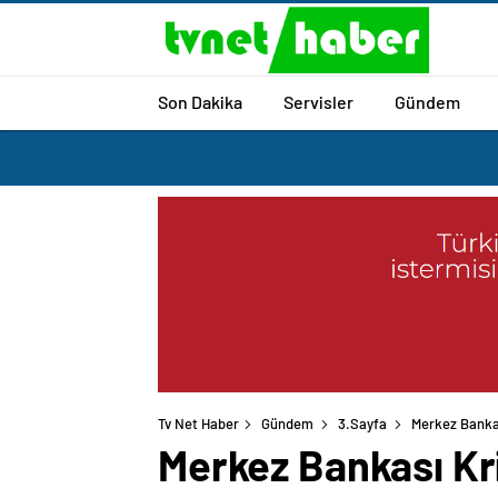
Son Dakika
Servisler
Gündem
Tv Net Haber
Gündem
3.Sayfa
Merkez Bankas
Merkez Bankası Kri