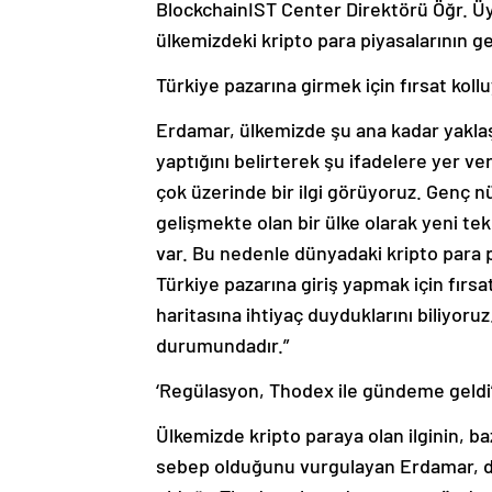
BlockchainIST Center Direktörü Öğr. Ü
ülkemizdeki kripto para piyasalarının ge
Türkiye pazarına girmek için fırsat koll
Erdamar, ülkemizde şu ana kadar yaklaşı
yaptığını belirterek şu ifadelere yer ve
çok üzerinde bir ilgi görüyoruz. Genç 
gelişmekte olan bir ülke olarak yeni te
var. Bu nedenle dünyadaki kripto para pr
Türkiye pazarına giriş yapmak için fırsat 
haritasına ihtiyaç duyduklarını biliyoruz
durumundadır.”
‘Regülasyon, Thodex ile gündeme geldi
Ülkemizde kripto paraya olan ilginin, baz
sebep olduğunu vurgulayan Erdamar, dü