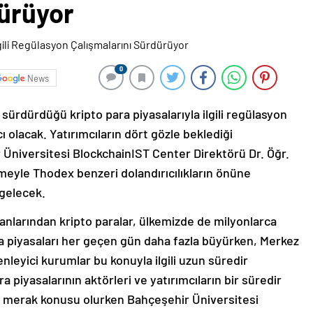
dürüyor
0
News
 sürdürdüğü kripto para piyasalarıyla ilgili regülasyon
 olacak. Yatırımcıların dört gözle beklediği
 Üniversitesi BlockchainIST Center Direktörü Dr. Öğr.
eyle Thodex benzeri dolandırıcılıkların önüne
 gelecek.
nlarından kripto paralar, ülkemizde de milyonlarca
ara piyasaları her geçen gün daha fazla büyürken, Merkez
leyici kurumlar bu konuyla ilgili uzun süredir
 piyasalarının aktörleri ve yatırımcıların bir süredir
i merak konusu olurken Bahçeşehir Üniversitesi