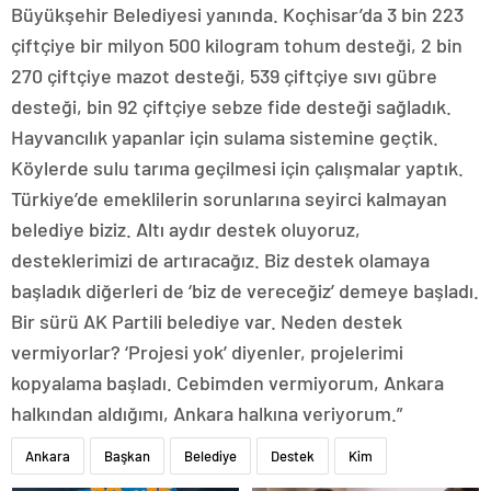
Büyükşehir Belediyesi yanında. Koçhisar’da 3 bin 223
çiftçiye bir milyon 500 kilogram tohum desteği, 2 bin
270 çiftçiye mazot desteği, 539 çiftçiye sıvı gübre
desteği, bin 92 çiftçiye sebze fide desteği sağladık.
Hayvancılık yapanlar için sulama sistemine geçtik.
Köylerde sulu tarıma geçilmesi için çalışmalar yaptık.
Türkiye’de emeklilerin sorunlarına seyirci kalmayan
belediye biziz. Altı aydır destek oluyoruz,
desteklerimizi de artıracağız. Biz destek olamaya
başladık diğerleri de ‘biz de vereceğiz’ demeye başladı.
Bir sürü AK Partili belediye var. Neden destek
vermiyorlar? ‘Projesi yok’ diyenler, projelerimi
kopyalama başladı. Cebimden vermiyorum, Ankara
halkından aldığımı, Ankara halkına veriyorum.”
Ankara
Başkan
Belediye
Destek
Kim