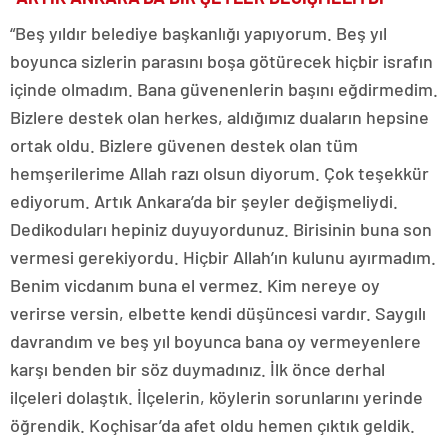
“Beş yıldır belediye başkanlığı yapıyorum. Beş yıl
boyunca sizlerin parasını boşa götürecek hiçbir israfın
içinde olmadım. Bana güvenenlerin başını eğdirmedim.
Bizlere destek olan herkes, aldığımız duaların hepsine
ortak oldu. Bizlere güvenen destek olan tüm
hemşerilerime Allah razı olsun diyorum. Çok teşekkür
ediyorum. Artık Ankara’da bir şeyler değişmeliydi.
Dedikoduları hepiniz duyuyordunuz. Birisinin buna son
vermesi gerekiyordu. Hiçbir Allah’ın kulunu ayırmadım.
Benim vicdanım buna el vermez. Kim nereye oy
verirse versin, elbette kendi düşüncesi vardır. Saygılı
davrandım ve beş yıl boyunca bana oy vermeyenlere
karşı benden bir söz duymadınız. İlk önce derhal
ilçeleri dolaştık. İlçelerin, köylerin sorunlarını yerinde
öğrendik. Koçhisar’da afet oldu hemen çıktık geldik.