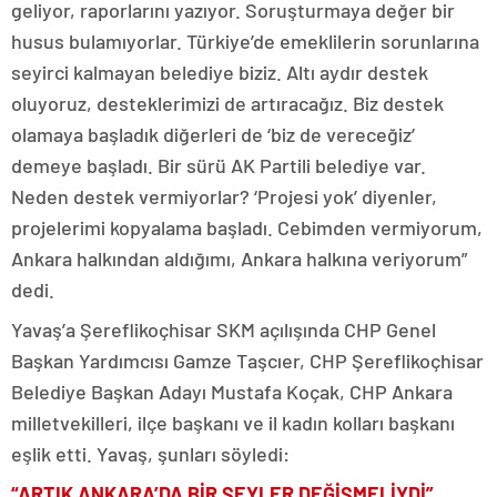
geliyor, raporlarını yazıyor. Soruşturmaya değer bir
husus bulamıyorlar. Türkiye’de emeklilerin sorunlarına
seyirci kalmayan belediye biziz. Altı aydır destek
oluyoruz, desteklerimizi de artıracağız. Biz destek
olamaya başladık diğerleri de ‘biz de vereceğiz’
demeye başladı. Bir sürü AK Partili belediye var.
Neden destek vermiyorlar? ‘Projesi yok’ diyenler,
projelerimi kopyalama başladı. Cebimden vermiyorum,
Ankara halkından aldığımı, Ankara halkına veriyorum”
dedi.
Yavaş’a Şereflikoçhisar SKM açılışında CHP Genel
Başkan Yardımcısı Gamze Taşcıer, CHP Şereflikoçhisar
Belediye Başkan Adayı Mustafa Koçak, CHP Ankara
milletvekilleri, ilçe başkanı ve il kadın kolları başkanı
eşlik etti. Yavaş, şunları söyledi:
“ARTIK ANKARA’DA BİR ŞEYLER DEĞİŞMELİYDİ”