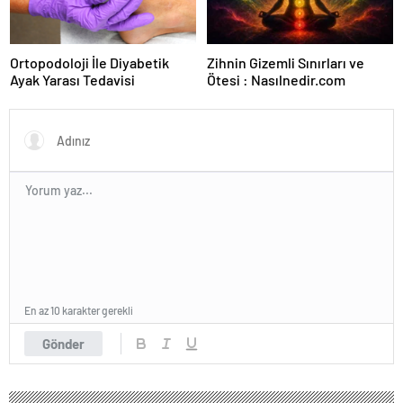
Ortopodoloji İle Diyabetik
Zihnin Gizemli Sınırları ve
Ayak Yarası Tedavisi
Ötesi : Nasılnedir.com
En az 10 karakter gerekli
Gönder