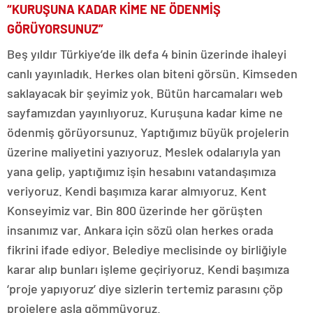
“KURUŞUNA KADAR KİME NE ÖDENMİŞ
GÖRÜYORSUNUZ”
Beş yıldır Türkiye’de ilk defa 4 binin üzerinde ihaleyi
canlı yayınladık. Herkes olan biteni görsün. Kimseden
saklayacak bir şeyimiz yok. Bütün harcamaları web
sayfamızdan yayınlıyoruz. Kuruşuna kadar kime ne
ödenmiş görüyorsunuz. Yaptığımız büyük projelerin
üzerine maliyetini yazıyoruz. Meslek odalarıyla yan
yana gelip, yaptığımız işin hesabını vatandaşımıza
veriyoruz. Kendi başımıza karar almıyoruz. Kent
Konseyimiz var. Bin 800 üzerinde her görüşten
insanımız var. Ankara için sözü olan herkes orada
fikrini ifade ediyor. Belediye meclisinde oy birliğiyle
karar alıp bunları işleme geçiriyoruz. Kendi başımıza
‘proje yapıyoruz’ diye sizlerin tertemiz parasını çöp
projelere asla gömmüyoruz.