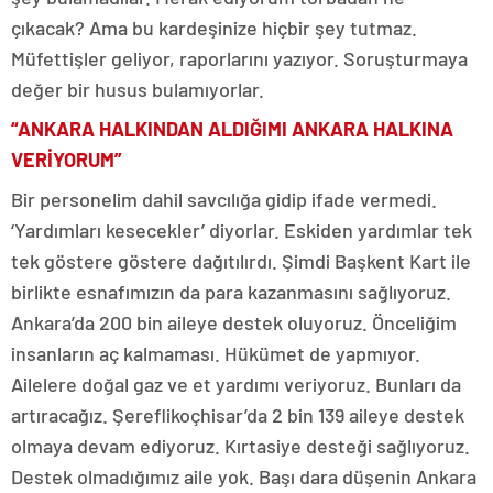
çıkacak? Ama bu kardeşinize hiçbir şey tutmaz.
Müfettişler geliyor, raporlarını yazıyor. Soruşturmaya
değer bir husus bulamıyorlar.
“ANKARA HALKINDAN ALDIĞIMI ANKARA HALKINA
VERİYORUM”
Bir personelim dahil savcılığa gidip ifade vermedi.
‘Yardımları kesecekler’ diyorlar. Eskiden yardımlar tek
tek göstere göstere dağıtılırdı. Şimdi Başkent Kart ile
birlikte esnafımızın da para kazanmasını sağlıyoruz.
Ankara’da 200 bin aileye destek oluyoruz. Önceliğim
insanların aç kalmaması. Hükümet de yapmıyor.
Ailelere doğal gaz ve et yardımı veriyoruz. Bunları da
artıracağız. Şereflikoçhisar’da 2 bin 139 aileye destek
olmaya devam ediyoruz. Kırtasiye desteği sağlıyoruz.
Destek olmadığımız aile yok. Başı dara düşenin Ankara