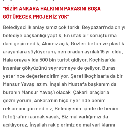
“BİZİM ANKARA HALKININ PARASINI BOŞA
GÖTÜRECEK PROJEMİZ YOK”
Belediyecilik anlayışımız çok farklı. Beypazarı’nda on yıl
belediye başkanlığı yaptık. En ufak bir soruşturma
dahi geçirmedik. Alnımız açık. Gözleri beton ve plastik
arayanlara söylüyorum, ben oradan ayrılalı 15 yıl oldu.
Hala oraya yılda 500 bin turist gidiyor. Koçhisar’da
insanlar gökyüzünü seyretmeye de geliyor. Burası
yeterince değerlendirilmiyor. Şereflikoçhisar’a da bir
Mansur Yavaş lazım. İnşallah Mustafa başkanım da
buranın Mansur Yavaş’ı olacak. Çakarlı araçlarla
gezmiyorum. Ankara’nın hiçbir yerinde benim
reklamımı görmediniz. Belediyenin içinde de benim
fotoğrafımı asmak yasak. Biz mal varlığımızı da
açıklıyoruz. İnşallah rakiplerimiz de mal varlıklarını