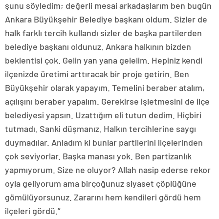
şunu söyledim; değerli mesai arkadaşlarım ben bugün
Ankara Büyükşehir Belediye başkanı oldum. Sizler de
halk farklı tercih kullandı sizler de başka partilerden
belediye başkanı oldunuz. Ankara halkının bizden
beklentisi çok. Gelin yan yana gelelim. Hepiniz kendi
ilçenizde üretimi arttıracak bir proje getirin. Ben
Büyükşehir olarak yapayım. Temelini beraber atalım,
açılışını beraber yapalım. Gerekirse işletmesini de ilçe
belediyesi yapsın. Uzattığım eli tutun dedim. Hiçbiri
tutmadı. Sanki düşmanız. Halkın tercihlerine saygı
duymadılar. Anladım ki bunlar partilerini ilçelerinden
çok seviyorlar. Başka manası yok. Ben partizanlık
yapmıyorum. Size ne oluyor? Allah nasip ederse rekor
oyla geliyorum ama birçoğunuz siyaset çöplüğüne
gömülüyorsunuz. Zararını hem kendileri gördü hem
ilçeleri gördü.”