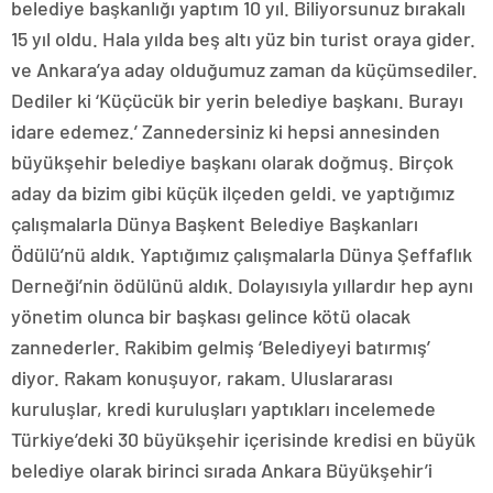
belediye başkanlığı yaptım 10 yıl. Biliyorsunuz bırakalı
15 yıl oldu. Hala yılda beş altı yüz bin turist oraya gider.
ve Ankara’ya aday olduğumuz zaman da küçümsediler.
Dediler ki ‘Küçücük bir yerin belediye başkanı. Burayı
idare edemez.’ Zannedersiniz ki hepsi annesinden
büyükşehir belediye başkanı olarak doğmuş. Birçok
aday da bizim gibi küçük ilçeden geldi. ve yaptığımız
çalışmalarla Dünya Başkent Belediye Başkanları
Ödülü’nü aldık. Yaptığımız çalışmalarla Dünya Şeffaflık
Derneği’nin ödülünü aldık. Dolayısıyla yıllardır hep aynı
yönetim olunca bir başkası gelince kötü olacak
zannederler. Rakibim gelmiş ‘Belediyeyi batırmış’
diyor. Rakam konuşuyor, rakam. Uluslararası
kuruluşlar, kredi kuruluşları yaptıkları incelemede
Türkiye’deki 30 büyükşehir içerisinde kredisi en büyük
belediye olarak birinci sırada Ankara Büyükşehir’i