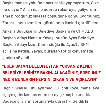
Başka manası yok. Ben partizanlık yapmıyorum. Size
ne oluyor? Allah nasip ederse rekor oyla geliyorum
ama birçoğunuz siyaset çöplüğüne gömülüyorsunuz.
Zararını hem kendileri gördü hem ilçeleri gördü” dedi.
Ankara Büyükşehir Belediye Başkanı ve CHP ABB
Başkan Adayı Mansur Yavaş, bugün Ayaş Belediye
Başkan Adayı İzzet Demircioğlu ile Ayaş’ta SKM
açılışına katıldı. Yavaş, burada yaptığı konuşmada
şunları söyledi:
“EĞER BATAN BELEDİYEYİ ARIYORSANIZ KENDİ
BELEDİYELERİNİZE BAKIN. ALACAĞINIZ, BORCUNUZ
NEDİR BUNLARIN HEPSİNİ ÇIKARIN VE AÇIKLAYIN”
Hiçbir Allah kulunu ayırmadık. Hiçbir köye, mahalleye,
ilçeye giderken nereden ne oy çıkmış bakmadık.
Sadece oraların sorunlarıyla uğraştık. Geldik ki