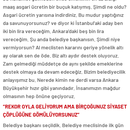
maaş asgari ücretin bir buçuk katıymış. Şimdi ne oldu?
Asgari ücretin yarısına indirdiniz. Bu mudur yaptığınız
da savunuyorsunuz? ve diyor ki İstanbul’aki aday ben
iki bin lira vereceğim. Ankara’daki beş bin lira
vereceğim. Şu anda belediye başkanısın. Şimdi niye
vermiyorsun? Al meclisten kararını geriye yönelik altı
ay olarak sen de öde. Biz altı aydır destek oluyoruz.
Zam gelmediği müddetçe de aynı şekilde emeklerine
destek olmaya da devam edeceğiz. Bizim belediyecilik
anlayışımız bu. Nerede kimin ne derdi varsa Ankara
Büyükşehir hızır gibi yanındadır. İnsanımızın mağdur
olmasının hep önüne geçiyoruz.
“REKOR OYLA GELİYORUM AMA BİRÇOĞUNUZ SİYASET
ÇÖPLÜĞÜNE GÖMÜLÜYORSUNUZ”
Belediye başkanı seçildik. Belediye meclisinde ilk gün