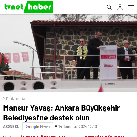
211 okunma
Mansur Yavaş: Ankara Büyükşehir
Belediyesi’ne destek olun
14 Temmuz 2024 12:10
ABONE OL
News