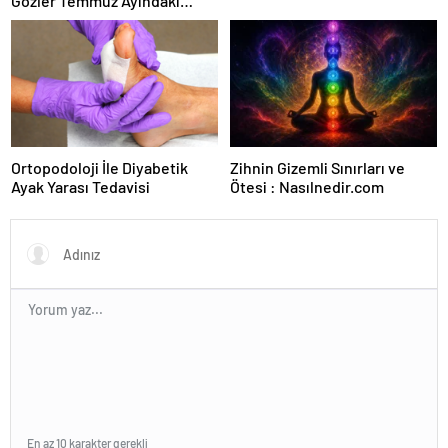
Gözler Temmuz Ayındaki
Karar Duruşmasına Çevrildi
Ortopodoloji İle Diyabetik
Zihnin Gizemli Sınırları ve
Ayak Yarası Tedavisi
Ötesi : Nasılnedir.com
En az 10 karakter gerekli