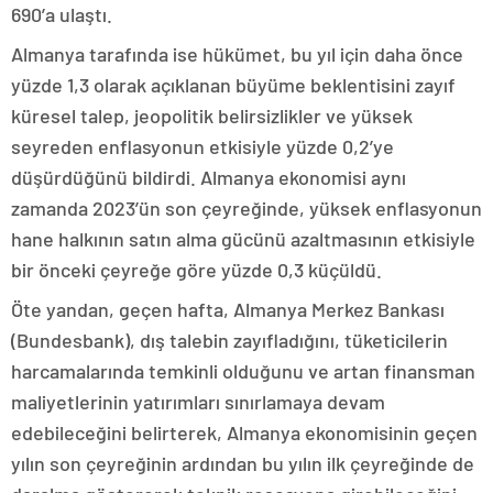
690’a ulaştı.
Almanya tarafında ise hükümet, bu yıl için daha önce
yüzde 1,3 olarak açıklanan büyüme beklentisini zayıf
küresel talep, jeopolitik belirsizlikler ve yüksek
seyreden enflasyonun etkisiyle yüzde 0,2’ye
düşürdüğünü bildirdi. Almanya ekonomisi aynı
zamanda 2023’ün son çeyreğinde, yüksek enflasyonun
hane halkının satın alma gücünü azaltmasının etkisiyle
bir önceki çeyreğe göre yüzde 0,3 küçüldü.
Öte yandan, geçen hafta, Almanya Merkez Bankası
(Bundesbank), dış talebin zayıfladığını, tüketicilerin
harcamalarında temkinli olduğunu ve artan finansman
maliyetlerinin yatırımları sınırlamaya devam
edebileceğini belirterek, Almanya ekonomisinin geçen
yılın son çeyreğinin ardından bu yılın ilk çeyreğinde de