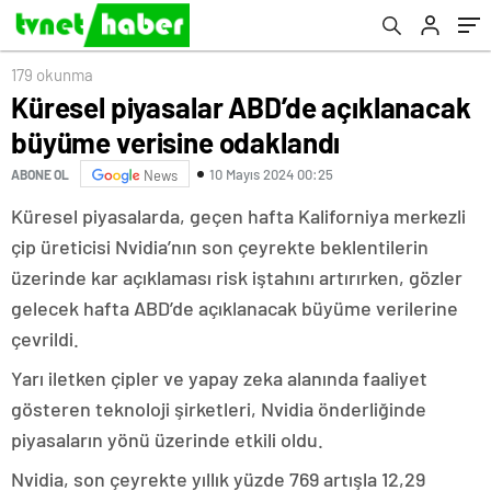
179 okunma
Küresel piyasalar ABD’de açıklanacak
büyüme verisine odaklandı
10 Mayıs 2024 00:25
ABONE OL
News
Küresel piyasalarda, geçen hafta Kaliforniya merkezli
çip üreticisi Nvidia’nın son çeyrekte beklentilerin
üzerinde kar açıklaması risk iştahını artırırken, gözler
gelecek hafta ABD’de açıklanacak büyüme verilerine
çevrildi.
Yarı iletken çipler ve yapay zeka alanında faaliyet
gösteren teknoloji şirketleri, Nvidia önderliğinde
piyasaların yönü üzerinde etkili oldu.
Nvidia, son çeyrekte yıllık yüzde 769 artışla 12,29