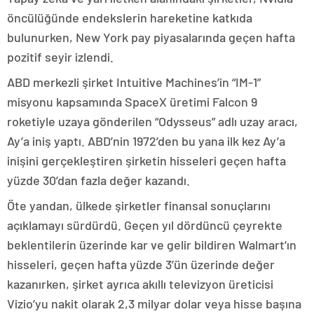
öncülüğünde endekslerin hareketine katkıda
bulunurken, New York pay piyasalarında geçen hafta
pozitif seyir izlendi.
ABD merkezli şirket Intuitive Machines’in “IM-1”
misyonu kapsamında SpaceX üretimi Falcon 9
roketiyle uzaya gönderilen “Odysseus” adlı uzay aracı,
Ay’a iniş yaptı. ABD’nin 1972’den bu yana ilk kez Ay’a
inişini gerçekleştiren şirketin hisseleri geçen hafta
yüzde 30’dan fazla değer kazandı.
Öte yandan, ülkede şirketler finansal sonuçlarını
açıklamayı sürdürdü. Geçen yıl dördüncü çeyrekte
beklentilerin üzerinde kar ve gelir bildiren Walmart’ın
hisseleri, geçen hafta yüzde 3’ün üzerinde değer
kazanırken, şirket ayrıca akıllı televizyon üreticisi
Vizio’yu nakit olarak 2,3 milyar dolar veya hisse başına