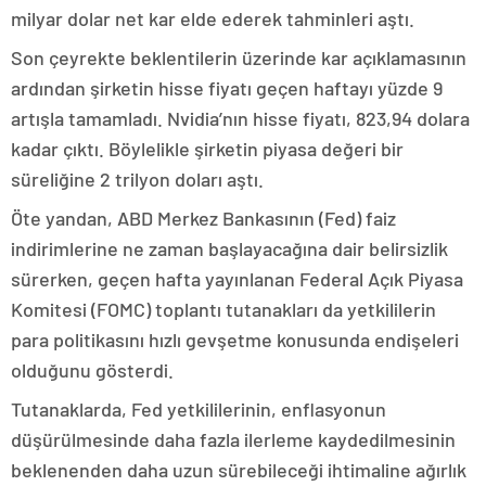
milyar dolar net kar elde ederek tahminleri aştı.
Son çeyrekte beklentilerin üzerinde kar açıklamasının
ardından şirketin hisse fiyatı geçen haftayı yüzde 9
artışla tamamladı. Nvidia’nın hisse fiyatı, 823,94 dolara
kadar çıktı. Böylelikle şirketin piyasa değeri bir
süreliğine 2 trilyon doları aştı.
Öte yandan, ABD Merkez Bankasının (Fed) faiz
indirimlerine ne zaman başlayacağına dair belirsizlik
sürerken, geçen hafta yayınlanan Federal Açık Piyasa
Komitesi (FOMC) toplantı tutanakları da yetkililerin
para politikasını hızlı gevşetme konusunda endişeleri
olduğunu gösterdi.
Tutanaklarda, Fed yetkililerinin, enflasyonun
düşürülmesinde daha fazla ilerleme kaydedilmesinin
beklenenden daha uzun sürebileceği ihtimaline ağırlık