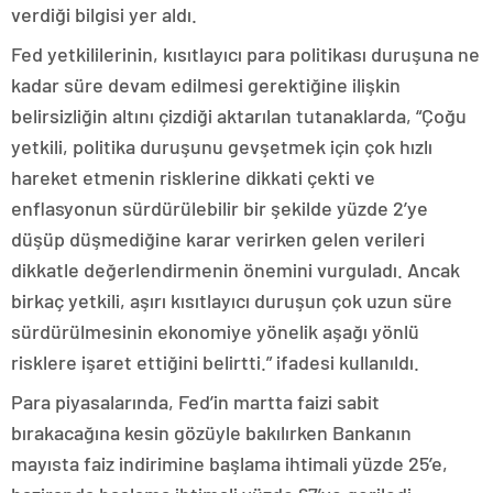
verdiği bilgisi yer aldı.
Fed yetkililerinin, kısıtlayıcı para politikası duruşuna ne
kadar süre devam edilmesi gerektiğine ilişkin
belirsizliğin altını çizdiği aktarılan tutanaklarda, “Çoğu
yetkili, politika duruşunu gevşetmek için çok hızlı
hareket etmenin risklerine dikkati çekti ve
enflasyonun sürdürülebilir bir şekilde yüzde 2’ye
düşüp düşmediğine karar verirken gelen verileri
dikkatle değerlendirmenin önemini vurguladı. Ancak
birkaç yetkili, aşırı kısıtlayıcı duruşun çok uzun süre
sürdürülmesinin ekonomiye yönelik aşağı yönlü
risklere işaret ettiğini belirtti.” ifadesi kullanıldı.
Para piyasalarında, Fed’in martta faizi sabit
bırakacağına kesin gözüyle bakılırken Bankanın
mayısta faiz indirimine başlama ihtimali yüzde 25’e,