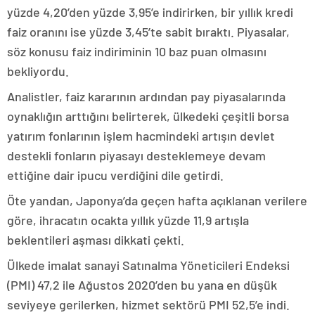
yüzde 4,20’den yüzde 3,95’e indirirken, bir yıllık kredi
faiz oranını ise yüzde 3,45’te sabit bıraktı. Piyasalar,
söz konusu faiz indiriminin 10 baz puan olmasını
bekliyordu.
Analistler, faiz kararının ardından pay piyasalarında
oynaklığın arttığını belirterek, ülkedeki çeşitli borsa
yatırım fonlarının işlem hacmindeki artışın devlet
destekli fonların piyasayı desteklemeye devam
ettiğine dair ipucu verdiğini dile getirdi.
Öte yandan, Japonya’da geçen hafta açıklanan verilere
göre, ihracatın ocakta yıllık yüzde 11,9 artışla
beklentileri aşması dikkati çekti.
Ülkede imalat sanayi Satınalma Yöneticileri Endeksi
(PMI) 47,2 ile Ağustos 2020’den bu yana en düşük
seviyeye gerilerken, hizmet sektörü PMI 52,5’e indi.