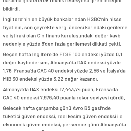
daralma göstererek teknik resesyona girebileceğini
bildirdi.
İngiltere’nin en büyük bankalarından HSBC’nin hisse
fiyatının, son çeyrekte vergi öncesi karındaki gerileme
ve iştiraki olan Çin finans kuruluşundaki değer kaybı
nedeniyle yüzde 8’den fazla gerilemesi dikkati çekti.
Geçen hafta İngiltere’de FTSE 100 endeksi yüzde 0,1
değer kaybederken, Almanya’da DAX endeksi yüzde
1,76, Fransa’da CAC 40 endeksi yüzde 2,56 ve İtalya’da
MIB 30 endeksi yüzde 3,22 değer kazandı.
Almanya’da DAX endeksi 17.443,74 puan, Fransa’da
CAC 40 endeksi 7.976,40 puanla rekor seviyeyi gördü.
Gelecek hafta çarşamba günü Avro Bölgesi’nde
tüketici güven endeksi, reel kesim güven endeksi ile
ekonomik güven endeksi, perşembe günü Almanya’da