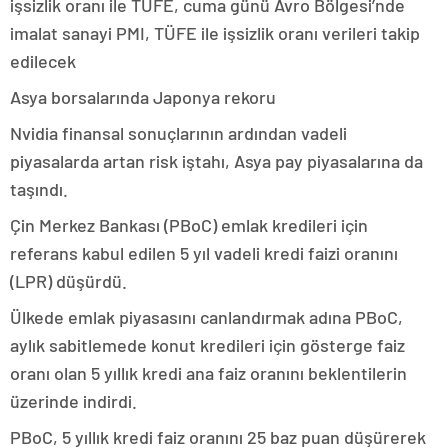
işsizlik oranı ile TÜFE, cuma günü Avro Bölgesi’nde
imalat sanayi PMI, TÜFE ile işsizlik oranı verileri takip
edilecek
Asya borsalarında Japonya rekoru
Nvidia finansal sonuçlarının ardından vadeli
piyasalarda artan risk iştahı, Asya pay piyasalarına da
taşındı.
Çin Merkez Bankası (PBoC) emlak kredileri için
referans kabul edilen 5 yıl vadeli kredi faizi oranını
(LPR) düşürdü.
Ülkede emlak piyasasını canlandırmak adına PBoC,
aylık sabitlemede konut kredileri için gösterge faiz
oranı olan 5 yıllık kredi ana faiz oranını beklentilerin
üzerinde indirdi.
PBoC, 5 yıllık kredi faiz oranını 25 baz puan düşürerek