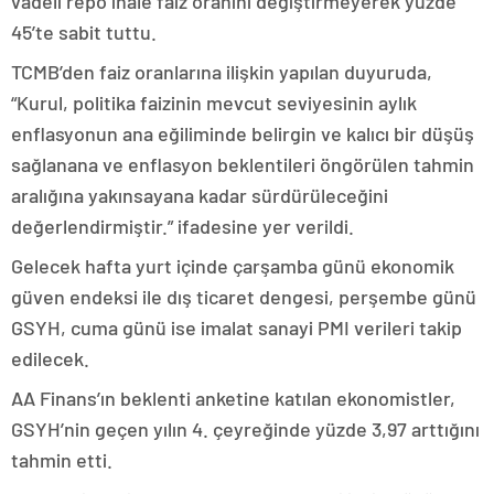
vadeli repo ihale faiz oranını değiştirmeyerek yüzde
45’te sabit tuttu.
TCMB’den faiz oranlarına ilişkin yapılan duyuruda,
“Kurul, politika faizinin mevcut seviyesinin aylık
enflasyonun ana eğiliminde belirgin ve kalıcı bir düşüş
sağlanana ve enflasyon beklentileri öngörülen tahmin
aralığına yakınsayana kadar sürdürüleceğini
değerlendirmiştir.” ifadesine yer verildi.
Gelecek hafta yurt içinde çarşamba günü ekonomik
güven endeksi ile dış ticaret dengesi, perşembe günü
GSYH, cuma günü ise imalat sanayi PMI verileri takip
edilecek.
AA Finans’ın beklenti anketine katılan ekonomistler,
GSYH’nin geçen yılın 4. çeyreğinde yüzde 3,97 arttığını
tahmin etti.