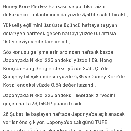
Güney Kore Merkez Bankası ise politika faizini
dokuzuncu toplantısında da yüzde 3,50’de sabit bıraktı.
Yükseliş eğilimini üst üste üçüncü haftaya taşıyan
dolar/yen paritesi, geçen haftayı yüzde 0,1 artışla
150,4 seviyesinde tamamladı.
Söz konusu gelişmelerin ardından haftalık bazda
Japonya’da Nikkei 225 endeksi yüzde 1,59, Hong
Kong’da Hang Seng endeksi yüzde 2,36, Çin’de
Şanghay bileşik endeksi yüzde 4,85 ve Güney Kore’de
Kospi endeksi yüzde 0,54 değer kazandı.
Japonya’da Nikkei 225 endeksi, 1989’daki zirvesini
geçen hafta 39.156,97 puana taşıdı.
26 Şubat ile başlayan haftada Japonya’da açıklanacak
veriler öne çıkıyor. Japonya’da salı günü TÜFE,
çarşamba günü perakende satışlar ile sanayi üretimi,