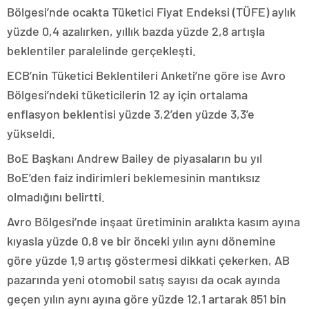
Bölgesi’nde ocakta Tüketici Fiyat Endeksi (TÜFE) aylık
yüzde 0,4 azalırken, yıllık bazda yüzde 2,8 artışla
beklentiler paralelinde gerçekleşti.
ECB’nin Tüketici Beklentileri Anketi’ne göre ise Avro
Bölgesi’ndeki tüketicilerin 12 ay için ortalama
enflasyon beklentisi yüzde 3,2’den yüzde 3,3’e
yükseldi.
BoE Başkanı Andrew Bailey de piyasaların bu yıl
BoE’den faiz indirimleri beklemesinin mantıksız
olmadığını belirtti.
Avro Bölgesi’nde inşaat üretiminin aralıkta kasım ayına
kıyasla yüzde 0,8 ve bir önceki yılın aynı dönemine
göre yüzde 1,9 artış göstermesi dikkati çekerken, AB
pazarında yeni otomobil satış sayısı da ocak ayında
geçen yılın aynı ayına göre yüzde 12,1 artarak 851 bin