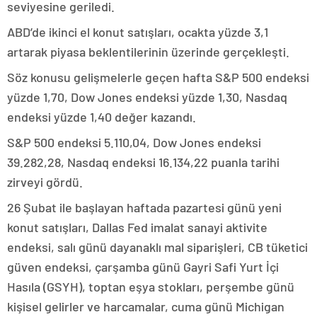
seviyesine geriledi.
ABD’de ikinci el konut satışları, ocakta yüzde 3,1
artarak piyasa beklentilerinin üzerinde gerçekleşti.
Söz konusu gelişmelerle geçen hafta S&P 500 endeksi
yüzde 1,70, Dow Jones endeksi yüzde 1,30, Nasdaq
endeksi yüzde 1,40 değer kazandı.
S&P 500 endeksi 5.110,04, Dow Jones endeksi
39.282,28, Nasdaq endeksi 16.134,22 puanla tarihi
zirveyi gördü.
26 Şubat ile başlayan haftada pazartesi günü yeni
konut satışları, Dallas Fed imalat sanayi aktivite
endeksi, salı günü dayanaklı mal siparişleri, CB tüketici
güven endeksi, çarşamba günü Gayri Safi Yurt İçi
Hasıla (GSYH), toptan eşya stokları, perşembe günü
kişisel gelirler ve harcamalar, cuma günü Michigan