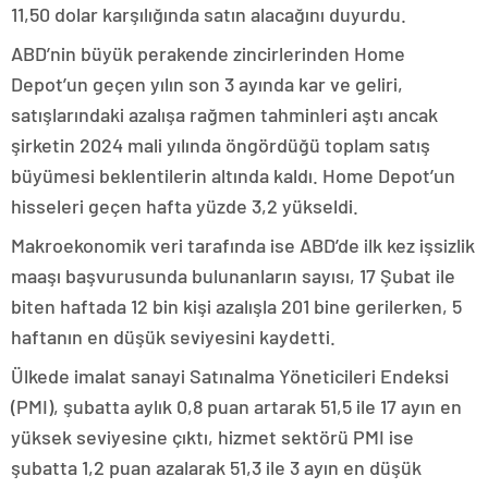
11,50 dolar karşılığında satın alacağını duyurdu.
ABD’nin büyük perakende zincirlerinden Home
Depot’un geçen yılın son 3 ayında kar ve geliri,
satışlarındaki azalışa rağmen tahminleri aştı ancak
şirketin 2024 mali yılında öngördüğü toplam satış
büyümesi beklentilerin altında kaldı. Home Depot’un
hisseleri geçen hafta yüzde 3,2 yükseldi.
Makroekonomik veri tarafında ise ABD’de ilk kez işsizlik
maaşı başvurusunda bulunanların sayısı, 17 Şubat ile
biten haftada 12 bin kişi azalışla 201 bine gerilerken, 5
haftanın en düşük seviyesini kaydetti.
Ülkede imalat sanayi Satınalma Yöneticileri Endeksi
(PMI), şubatta aylık 0,8 puan artarak 51,5 ile 17 ayın en
yüksek seviyesine çıktı, hizmet sektörü PMI ise
şubatta 1,2 puan azalarak 51,3 ile 3 ayın en düşük