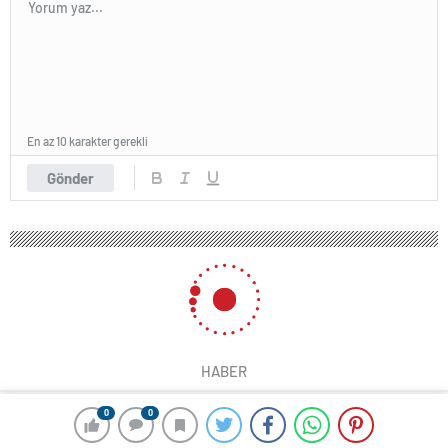
En az 10 karakter gerekli
Gönder
HABER
0
0