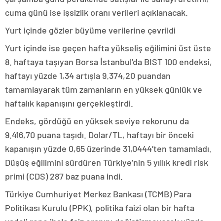
cuma günü ise işsizlik oranı verileri açıklanacak.
Yurt içinde gözler büyüme verilerine çevrildi
Yurt içinde ise geçen hafta yükseliş eğilimini üst üste
8. haftaya taşıyan Borsa İstanbul’da BIST 100 endeksi,
haftayı yüzde 1,34 artışla 9.374,20 puandan
tamamlayarak tüm zamanların en yüksek günlük ve
haftalık kapanışını gerçekleştirdi.
Endeks, gördüğü en yüksek seviye rekorunu da
9.416,70 puana taşıdı. Dolar/TL, haftayı bir önceki
kapanışın yüzde 0,65 üzerinde 31,0444’ten tamamladı.
Düşüş eğilimini sürdüren Türkiye’nin 5 yıllık kredi risk
primi (CDS) 287 baz puana indi.
Türkiye Cumhuriyet Merkez Bankası (TCMB) Para
Politikası Kurulu (PPK), politika faizi olan bir hafta