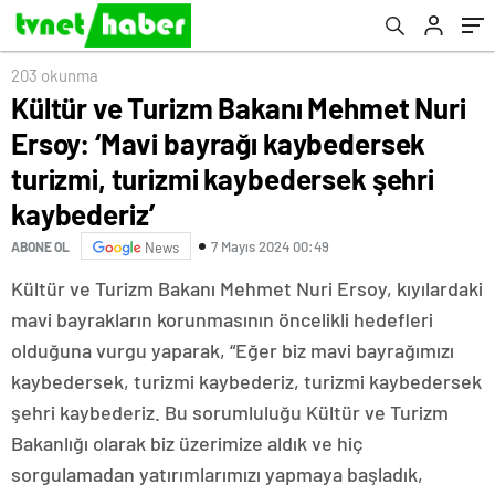
kaybedersek şehri kaybederiz’
203 okunma
Kültür ve Turizm Bakanı Mehmet Nuri
Ersoy: ‘Mavi bayrağı kaybedersek
turizmi, turizmi kaybedersek şehri
kaybederiz’
7 Mayıs 2024 00:49
ABONE OL
News
Kültür ve Turizm Bakanı Mehmet Nuri Ersoy, kıyılardaki
mavi bayrakların korunmasının öncelikli hedefleri
olduğuna vurgu yaparak, “Eğer biz mavi bayrağımızı
kaybedersek, turizmi kaybederiz, turizmi kaybedersek
şehri kaybederiz. Bu sorumluluğu Kültür ve Turizm
Bakanlığı olarak biz üzerimize aldık ve hiç
sorgulamadan yatırımlarımızı yapmaya başladık,