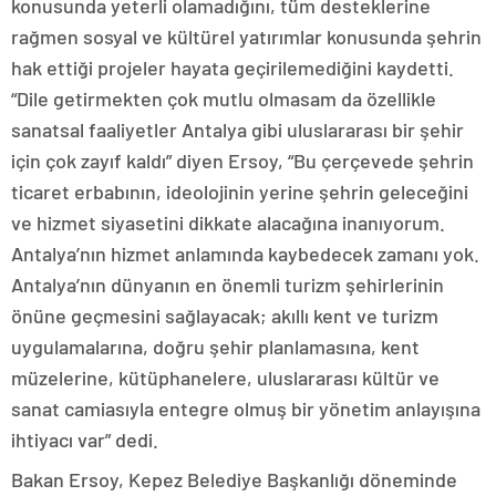
konusunda yeterli olamadığını, tüm desteklerine
rağmen sosyal ve kültürel yatırımlar konusunda şehrin
hak ettiği projeler hayata geçirilemediğini kaydetti.
“Dile getirmekten çok mutlu olmasam da özellikle
sanatsal faaliyetler Antalya gibi uluslararası bir şehir
için çok zayıf kaldı” diyen Ersoy, “Bu çerçevede şehrin
ticaret erbabının, ideolojinin yerine şehrin geleceğini
ve hizmet siyasetini dikkate alacağına inanıyorum.
Antalya’nın hizmet anlamında kaybedecek zamanı yok.
Antalya’nın dünyanın en önemli turizm şehirlerinin
önüne geçmesini sağlayacak; akıllı kent ve turizm
uygulamalarına, doğru şehir planlamasına, kent
müzelerine, kütüphanelere, uluslararası kültür ve
sanat camiasıyla entegre olmuş bir yönetim anlayışına
ihtiyacı var” dedi.
Bakan Ersoy, Kepez Belediye Başkanlığı döneminde