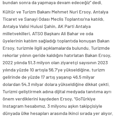
bundan sonra da yapmaya devam edeceğiz” dedi.
Kültür ve Turizm Bakanı Mehmet Nuri Ersoy, Antalya
Ticaret ve Sanayi Odası Meclis Toplantısı’na katıldı.
Antalya Valisi Hulusi Şahin, AK Parti Antalya
milletvekilleri, ATSO Başkanı Ali Bahar ve oda
üyelerinin katılım sağladığı toplantıda konuşan Bakan
Ersoy, turizmle ilgili açıklamalarda bulundu. Turizmde
rekorlar yılının geride kaldığını hatırlatan Bakan Ersoy,
2022 yılında 51,3 milyon olan ziyaretçi sayısının 2023
yılında yüzde 10 artışla 56,7’ye yükseldiğine, turizm
gelirinde de yüzde 17 artış yaşanıp 46,5 milyar
dolardan 54,3 milyar dolara yükseldiğine dikkat çekti.
Turizmi geliştirmek adına dijital medyada tanıtıma ayrı
önem verdiklerini kaydeden Ersoy, “GoTürkiye
Instagram hesabımız, 3 milyonu aşkın takipçisiyle
dünyada ülke hesapları arasında ikinci sırada yer alıyor.