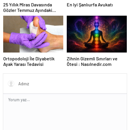
25 Yıllık Miras Davasında
En Iyi Şanlıurfa Avukatı
Gözler Temmuz Ayındaki
Karar Duruşmasına Çevrildi
Ortopodoloji İle Diyabetik
Zihnin Gizemli Sınırları ve
Ayak Yarası Tedavisi
Ötesi : Nasılnedir.com