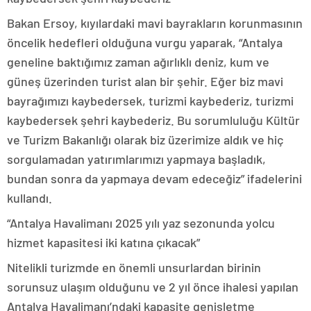
Bakan Ersoy, kıyılardaki mavi bayrakların korunmasının
öncelik hedefleri olduğuna vurgu yaparak, “Antalya
geneline baktığımız zaman ağırlıklı deniz, kum ve
güneş üzerinden turist alan bir şehir. Eğer biz mavi
bayrağımızı kaybedersek, turizmi kaybederiz, turizmi
kaybedersek şehri kaybederiz. Bu sorumluluğu Kültür
ve Turizm Bakanlığı olarak biz üzerimize aldık ve hiç
sorgulamadan yatırımlarımızı yapmaya başladık,
bundan sonra da yapmaya devam edeceğiz” ifadelerini
kullandı.
“Antalya Havalimanı 2025 yılı yaz sezonunda yolcu
hizmet kapasitesi iki katına çıkacak”
Nitelikli turizmde en önemli unsurlardan birinin
sorunsuz ulaşım olduğunu ve 2 yıl önce ihalesi yapılan
Antalya Havalimanı’ndaki kapasite genişletme