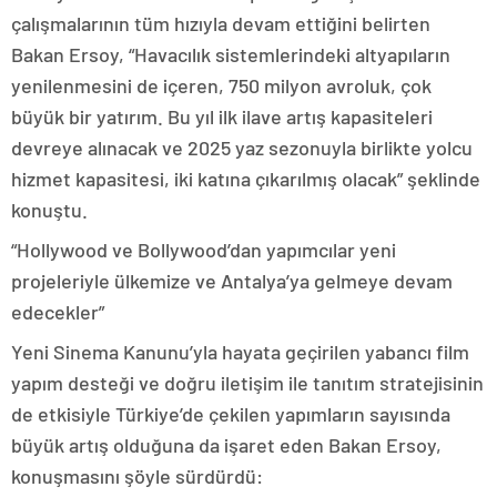
çalışmalarının tüm hızıyla devam ettiğini belirten
Bakan Ersoy, “Havacılık sistemlerindeki altyapıların
yenilenmesini de içeren, 750 milyon avroluk, çok
büyük bir yatırım. Bu yıl ilk ilave artış kapasiteleri
devreye alınacak ve 2025 yaz sezonuyla birlikte yolcu
hizmet kapasitesi, iki katına çıkarılmış olacak” şeklinde
konuştu.
“Hollywood ve Bollywood’dan yapımcılar yeni
projeleriyle ülkemize ve Antalya’ya gelmeye devam
edecekler”
Yeni Sinema Kanunu’yla hayata geçirilen yabancı film
yapım desteği ve doğru iletişim ile tanıtım stratejisinin
de etkisiyle Türkiye’de çekilen yapımların sayısında
büyük artış olduğuna da işaret eden Bakan Ersoy,
konuşmasını şöyle sürdürdü: