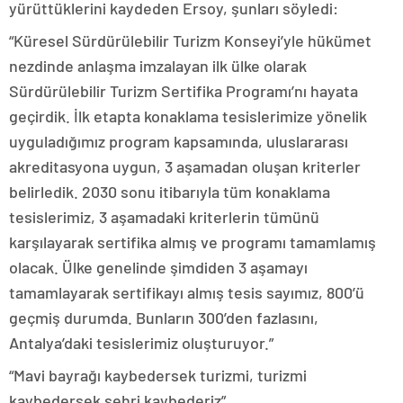
yürüttüklerini kaydeden Ersoy, şunları söyledi:
“Küresel Sürdürülebilir Turizm Konseyi’yle hükümet
nezdinde anlaşma imzalayan ilk ülke olarak
Sürdürülebilir Turizm Sertifika Programı’nı hayata
geçirdik. İlk etapta konaklama tesislerimize yönelik
uyguladığımız program kapsamında, uluslararası
akreditasyona uygun, 3 aşamadan oluşan kriterler
belirledik. 2030 sonu itibarıyla tüm konaklama
tesislerimiz, 3 aşamadaki kriterlerin tümünü
karşılayarak sertifika almış ve programı tamamlamış
olacak. Ülke genelinde şimdiden 3 aşamayı
tamamlayarak sertifikayı almış tesis sayımız, 800’ü
geçmiş durumda. Bunların 300’den fazlasını,
Antalya’daki tesislerimiz oluşturuyor.”
“Mavi bayrağı kaybedersek turizmi, turizmi
kaybedersek şehri kaybederiz”