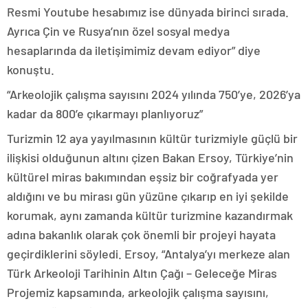
Resmi Youtube hesabımız ise dünyada birinci sırada.
Ayrıca Çin ve Rusya’nın özel sosyal medya
hesaplarında da iletişimimiz devam ediyor” diye
konuştu.
“Arkeolojik çalışma sayısını 2024 yılında 750’ye, 2026’ya
kadar da 800’e çıkarmayı planlıyoruz”
Turizmin 12 aya yayılmasının kültür turizmiyle güçlü bir
ilişkisi olduğunun altını çizen Bakan Ersoy, Türkiye’nin
kültürel miras bakımından eşsiz bir coğrafyada yer
aldığını ve bu mirası gün yüzüne çıkarıp en iyi şekilde
korumak, aynı zamanda kültür turizmine kazandırmak
adına bakanlık olarak çok önemli bir projeyi hayata
geçirdiklerini söyledi. Ersoy, “Antalya’yı merkeze alan
Türk Arkeoloji Tarihinin Altın Çağı – Geleceğe Miras
Projemiz kapsamında, arkeolojik çalışma sayısını,