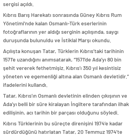
sergisi açıldı.
Kıbrıs Barış Harekatı sonrasında Güney Kıbrıs Rum
Yönetimi’nde kalan Osmanlı-Türk eserlerinin
fotoğraflarının yer aldığı serginin açılışında, saygı
duruşunda bulunuldu ve İstiklal Marşı okundu.
Açılışta konuşan Tatar, Türklerin Kıbrıs’taki tarihinin
1571’e uzandığını anımsatarak, “1571’de Ada’yı 80 bin
şehit vererek fethetmişiz. Kıbrıs’ı 350 yıl kesintisiz
yöneten ve egemenliği altına alan Osmanlı devletidir.”
ifadelerini kullandı.
Tatar, Kıbrıs’ın Osmanlı devletinin elinden çıkışının ve
Ada’yı belli bir süre kiralayan İngiltere tarafından ilhak
edilişinin, acı tarihin bir parçası olduğunu söyledi.
Kıbrıs Türklerinin bu süreçte direnişini 1974’e kadar
sürdürdüğünü hatırlatan Tatar, 20 Temmuz 1974’te