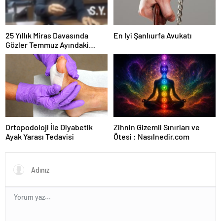
25 Yıllık Miras Davasında
En Iyi Şanlıurfa Avukatı
Gözler Temmuz Ayındaki
Karar Duruşmasına Çevrildi
Ortopodoloji İle Diyabetik
Zihnin Gizemli Sınırları ve
Ayak Yarası Tedavisi
Ötesi : Nasılnedir.com