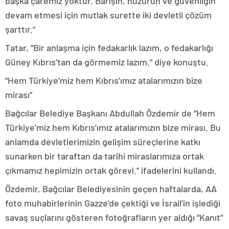
başka çaremiz yoktur. Barışın, huzurun ve güvenliğin
devam etmesi için mutlak surette iki devletli çözüm
şarttır.”
Tatar, “Bir anlaşma için fedakarlık lazım, o fedakarlığı
Güney Kıbrıs’tan da görmemiz lazım.” diye konuştu.
“Hem Türkiye’miz hem Kıbrıs’ımız atalarımızın bize
mirası”
Bağcılar Belediye Başkanı Abdullah Özdemir de “Hem
Türkiye’miz hem Kıbrıs’ımız atalarımızın bize mirası. Bu
anlamda devletlerimizin gelişim süreçlerine katkı
sunarken bir taraftan da tarihi miraslarımıza ortak
çıkmamız hepimizin ortak görevi.” ifadelerini kullandı.
Özdemir, Bağcılar Belediyesinin geçen haftalarda, AA
foto muhabirlerinin Gazze’de çektiği ve İsrail’in işlediği
savaş suçlarını gösteren fotoğrafların yer aldığı “Kanıt”