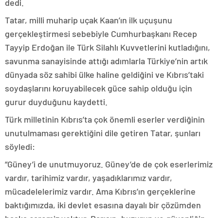
dedi.
Tatar, milli muharip uçak Kaan’ın ilk uçuşunu
gerçekleştirmesi sebebiyle Cumhurbaşkanı Recep
Tayyip Erdoğan ile Türk Silahlı Kuvvetlerini kutladığını,
savunma sanayisinde attığı adımlarla Türkiye’nin artık
dünyada söz sahibi ülke haline geldiğini ve Kıbrıs’taki
soydaşlarını koruyabilecek güce sahip olduğu için
gurur duyduğunu kaydetti.
Türk milletinin Kıbrıs’ta çok önemli eserler verdiğinin
unutulmaması gerektiğini dile getiren Tatar, şunları
söyledi:
“Güney’i de unutmuyoruz. Güney’de de çok eserlerimiz
vardır, tarihimiz vardır, yaşadıklarımız vardır,
mücadelelerimiz vardır. Ama Kıbrıs’ın gerçeklerine
baktığımızda, iki devlet esasına dayalı bir çözümden