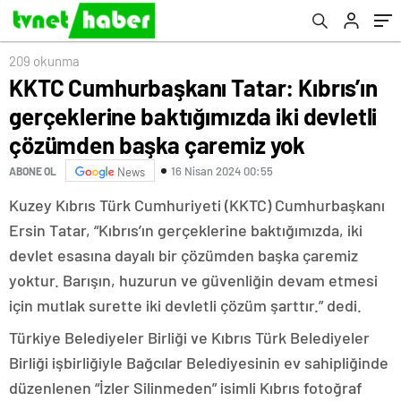
çözümden başka çaremiz yok
209 okunma
KKTC Cumhurbaşkanı Tatar: Kıbrıs’ın
gerçeklerine baktığımızda iki devletli
çözümden başka çaremiz yok
16 Nisan 2024 00:55
ABONE OL
News
Kuzey Kıbrıs Türk Cumhuriyeti (KKTC) Cumhurbaşkanı
Ersin Tatar, “Kıbrıs’ın gerçeklerine baktığımızda, iki
devlet esasına dayalı bir çözümden başka çaremiz
yoktur. Barışın, huzurun ve güvenliğin devam etmesi
için mutlak surette iki devletli çözüm şarttır.” dedi.
Türkiye Belediyeler Birliği ve Kıbrıs Türk Belediyeler
Birliği işbirliğiyle Bağcılar Belediyesinin ev sahipliğinde
düzenlenen “İzler Silinmeden” isimli Kıbrıs fotoğraf