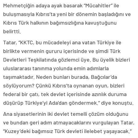
Mehmetçiğin adaya ayak basarak “Mücahitler” ile
buluşmasıyla Kıbrıs’ta yeni bir dönemin başladığını ve
Kıbrıs Türk halkının bağımsızlığına kavuştuğunu
belirtti.
Tatar, “KKTC, bu mücadeleyi ana vatan Türkiye ile
birlikte vermenin gururu içerisinde ve şimdi Türk
Devletleri Teşkilatında gözlemci üye. Bu üyelik bizleri
uluslararası tanınma yolunda emin adımlarla
taşımaktadır. Neden bunları burada, Bağcılar’da
söylüyorum? Çünkü Kıbrıs’ta oynanan oyun, bizleri
federal bir çatı, tek devlet içerisinde azınlık duruma
düşürüp Türkiye’yi Ada’dan göndermek.” diye konuştu.
Ana siyasetlerinin iki devlet temelli çözüm olduğunu
ve bundan geri adım atmayacaklarını vurgulayan Tatar,
“Kuzey’deki bağımsız Türk devleti ilelebet yaşayacak.”