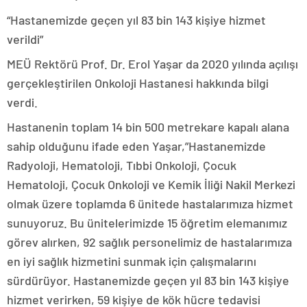
“Hastanemizde geçen yıl 83 bin 143 kişiye hizmet
verildi”
MEÜ Rektörü Prof. Dr. Erol Yaşar da 2020 yılında açılışı
gerçekleştirilen Onkoloji Hastanesi hakkında bilgi
verdi.
Hastanenin toplam 14 bin 500 metrekare kapalı alana
sahip olduğunu ifade eden Yaşar,”Hastanemizde
Radyoloji, Hematoloji, Tıbbi Onkoloji, Çocuk
Hematoloji, Çocuk Onkoloji ve Kemik İliği Nakil Merkezi
olmak üzere toplamda 6 ünitede hastalarımıza hizmet
sunuyoruz. Bu ünitelerimizde 15 öğretim elemanımız
görev alırken, 92 sağlık personelimiz de hastalarımıza
en iyi sağlık hizmetini sunmak için çalışmalarını
sürdürüyor. Hastanemizde geçen yıl 83 bin 143 kişiye
hizmet verirken, 59 kişiye de kök hücre tedavisi