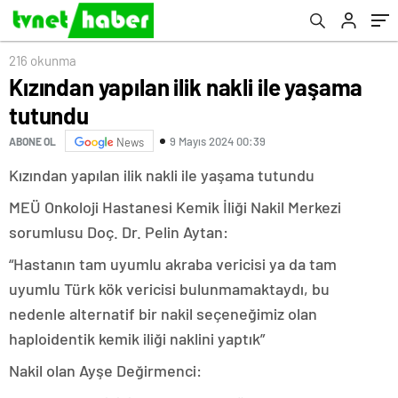
216 okunma
Kızından yapılan ilik nakli ile yaşama
tutundu
9 Mayıs 2024 00:39
ABONE OL
News
Kızından yapılan ilik nakli ile yaşama tutundu
MEÜ Onkoloji Hastanesi Kemik İliği Nakil Merkezi
sorumlusu Doç. Dr. Pelin Aytan:
“Hastanın tam uyumlu akraba vericisi ya da tam
uyumlu Türk kök vericisi bulunmamaktaydı, bu
nedenle alternatif bir nakil seçeneğimiz olan
haploidentik kemik iliği naklini yaptık”
Nakil olan Ayşe Değirmenci: