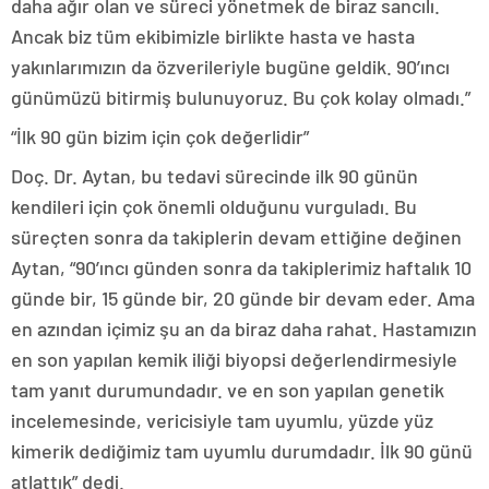
daha ağır olan ve süreci yönetmek de biraz sancılı.
Ancak biz tüm ekibimizle birlikte hasta ve hasta
yakınlarımızın da özverileriyle bugüne geldik. 90’ıncı
günümüzü bitirmiş bulunuyoruz. Bu çok kolay olmadı.”
“İlk 90 gün bizim için çok değerlidir”
Doç. Dr. Aytan, bu tedavi sürecinde ilk 90 günün
kendileri için çok önemli olduğunu vurguladı. Bu
süreçten sonra da takiplerin devam ettiğine değinen
Aytan, “90’ıncı günden sonra da takiplerimiz haftalık 10
günde bir, 15 günde bir, 20 günde bir devam eder. Ama
en azından içimiz şu an da biraz daha rahat. Hastamızın
en son yapılan kemik iliği biyopsi değerlendirmesiyle
tam yanıt durumundadır. ve en son yapılan genetik
incelemesinde, vericisiyle tam uyumlu, yüzde yüz
kimerik dediğimiz tam uyumlu durumdadır. İlk 90 günü
atlattık” dedi.