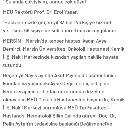
” Şu anda çok iyiyim, sonuç çok güzel”
MEÜ Rektörü Prof. Dr. Erol Yaşar:
“Hastanemizde geçen yıl 83 bin 143 kişiye hizmet
verirken, 59 kişiye de kök hücre tedavisi uygulandı”
MERSİN – Mersin’de kanser hastası kadın Ayşe
Demirci, Mersin Üniversitesi Onkoloji Hastanesi Kemik
İliği Nakil Merkezinde kızından yapılan nakille hayata
tutundu.
Geçen yıl Mayıs ayında Akut Miyeloid Lösemi tanısı
konulan 53 yaşındaki Ayşe Değirmenci, aldığı üç
kemoterapinin ardından durumunda düzelme
olmayınca MEÜ Onkoloji Hastanesine başvurdu. Kemik
İliği Nakil Merkezi sorumlusu MEÜ Tıp Fakültesi
Hastanesi Hematoloji Bilim Dalında görevli Doç. Dr.
Pelin Aytan’ın tedavisine başladığı Değirmenci’ye