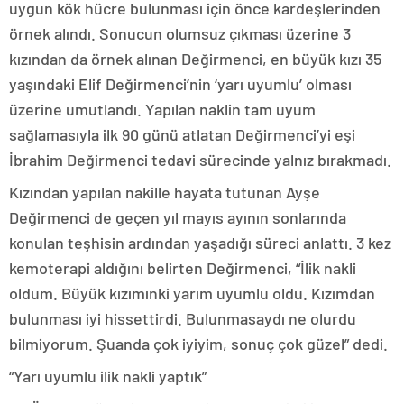
uygun kök hücre bulunması için önce kardeşlerinden
örnek alındı. Sonucun olumsuz çıkması üzerine 3
kızından da örnek alınan Değirmenci, en büyük kızı 35
yaşındaki Elif Değirmenci’nin ‘yarı uyumlu’ olması
üzerine umutlandı. Yapılan naklin tam uyum
sağlamasıyla ilk 90 günü atlatan Değirmenci’yi eşi
İbrahim Değirmenci tedavi sürecinde yalnız bırakmadı.
Kızından yapılan nakille hayata tutunan Ayşe
Değirmenci de geçen yıl mayıs ayının sonlarında
konulan teşhisin ardından yaşadığı süreci anlattı. 3 kez
kemoterapi aldığını belirten Değirmenci, “İlik nakli
oldum. Büyük kızımınki yarım uyumlu oldu. Kızımdan
bulunması iyi hissettirdi. Bulunmasaydı ne olurdu
bilmiyorum. Şuanda çok iyiyim, sonuç çok güzel” dedi.
“Yarı uyumlu ilik nakli yaptık”