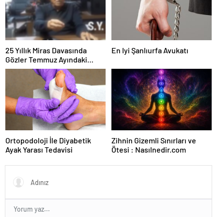
25 Yıllık Miras Davasında
En Iyi Şanlıurfa Avukatı
Gözler Temmuz Ayındaki
Karar Duruşmasına Çevrildi
Ortopodoloji İle Diyabetik
Zihnin Gizemli Sınırları ve
Ayak Yarası Tedavisi
Ötesi : Nasılnedir.com