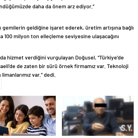
ündüğümüzde daha da önem arz ediyor.”
 gemilerin geldiğine işaret ederek, üretim artışına bağlı
da 100 milyon ton elleçleme seviyesine ulaşacağını
nda hizmet verdiğini vurgulayan Doğusel, “Türkiye’de
aeli’de de zaten bir sürü örnek firmamız var. Teknoloji
limanlarımız var.” dedi.