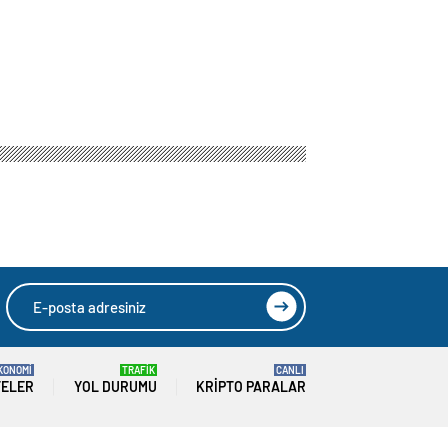
KONOMİ
TRAFİK
CANLI
TELER
YOL DURUMU
KRIPTO PARALAR