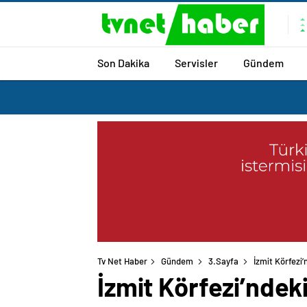
Son Dakika
Servisler
Gündem
Tv Net Haber
Gündem
3.Sayfa
İzmit Körfezi
İzmit Körfezi’ndek