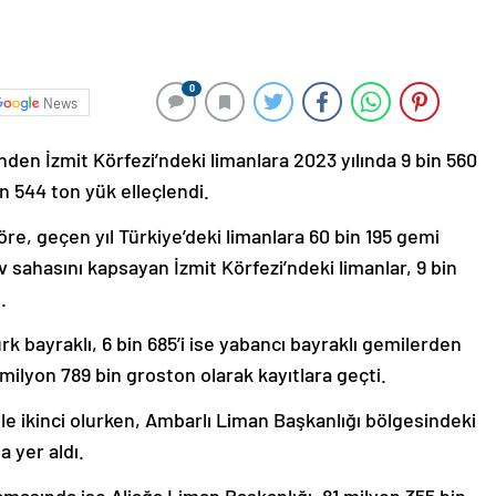
0
News
nden İzmit Körfezi’ndeki limanlara 2023 yılında 9 bin 560
n 544 ton yük elleçlendi.
re, geçen yıl Türkiye’deki limanlara 60 bin 195 gemi
 sahasını kapsayan İzmit Körfezi’ndeki limanlar, 9 bin
.
rk bayraklı, 6 bin 685’i ise yabancı bayraklı gemilerden
 milyon 789 bin groston olarak kayıtlara geçti.
le ikinci olurken, Ambarlı Liman Başkanlığı bölgesindeki
 yer aldı.