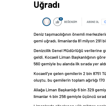
Uğradı
0
BEĞENDİM
ABONE OL
Deniz taşımacılığının önemli merkezleri
gemi uğradı, limanlarda 81 milyon 291 bi
Denizcilik Genel Müdürlüğü verilerine gö
geldi. Kocaeli Liman Başkanlığının görev
560 gemiyle bu alanda ilk sırada yer aldı
Kocaeli’ye gelen gemilerin 2 bin 875’i Tü
oluştu, bu gemilerin toplam ağırlığı 170
Aliağa Liman Başkanlığı 6 bin 329 gemiy
limanlar 4 bin 256 gemiyle üçüncü sırada