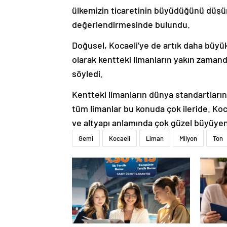
ülkemizin ticaretinin büyüdüğünü düş
değerlendirmesinde bulundu.
Doğusel, Kocaeli’ye de artık daha büyük
olarak kentteki limanların yakın zaman
söyledi.
Kentteki limanların dünya standartları
tüm limanlar bu konuda çok ileride. Koc
ve altyapı anlamında çok güzel büyüyen 
Gemi
Kocaeli
Liman
Milyon
Ton