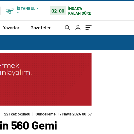
İMSAK'A
İSTANBUL
02:00
KALAN SÜRE
°
Yazarlar
Gazeteler
221 kez okundu
|
Güncelleme: 17 Mayıs 2024 00:57
Bin 560 Gemi