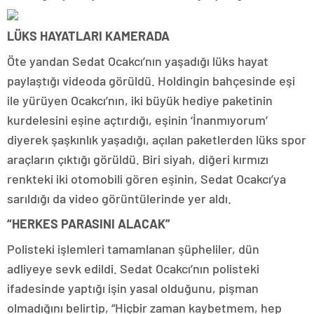
LÜKS HAYATLARI KAMERADA
Öte yandan Sedat Ocakcı’nın yaşadığı lüks hayat
paylaştığı videoda görüldü. Holdingin bahçesinde eşi
ile yürüyen Ocakcı’nın, iki büyük hediye paketinin
kurdelesini eşine açtırdığı, eşinin ‘İnanmıyorum’
diyerek şaşkınlık yaşadığı, açılan paketlerden lüks spor
araçların çıktığı görüldü. Biri siyah, diğeri kırmızı
renkteki iki otomobili gören eşinin, Sedat Ocakcı’ya
sarıldığı da video görüntülerinde yer aldı.
“HERKES PARASINI ALACAK”
Polisteki işlemleri tamamlanan şüpheliler, dün
adliyeye sevk edildi. Sedat Ocakcı’nın polisteki
ifadesinde yaptığı işin yasal olduğunu, pişman
olmadığını belirtip, “Hiçbir zaman kaybetmem, hep