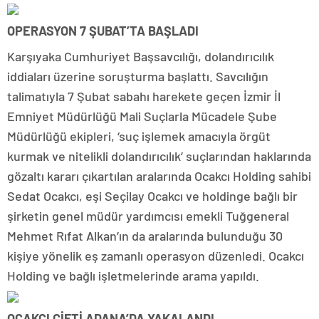
OPERASYON 7 ŞUBAT’TA BAŞLADI
Karşıyaka Cumhuriyet Başsavcılığı, dolandırıcılık
iddiaları üzerine soruşturma başlattı. Savcılığın
talimatıyla 7 Şubat sabahı harekete geçen İzmir İl
Emniyet Müdürlüğü Mali Suçlarla Mücadele Şube
Müdürlüğü ekipleri, ‘suç işlemek amacıyla örgüt
kurmak ve nitelikli dolandırıcılık’ suçlarından haklarında
gözaltı kararı çıkartılan aralarında Ocakcı Holding sahibi
Sedat Ocakcı, eşi Seçilay Ocakcı ve holdinge bağlı bir
şirketin genel müdür yardımcısı emekli Tuğgeneral
Mehmet Rıfat Alkan’ın da aralarında bulunduğu 30
kişiye yönelik eş zamanlı operasyon düzenledi. Ocakcı
Holding ve bağlı işletmelerinde arama yapıldı.
OCAKCI ÇİFTİ ADANA’DA YAKALANDI