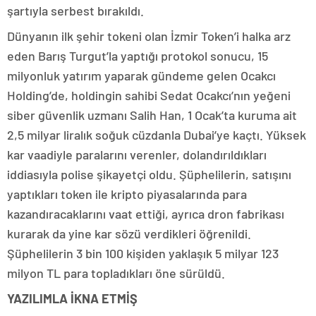
şartıyla serbest bırakıldı.
Dünyanın ilk şehir tokeni olan İzmir Token’i halka arz
eden Barış Turgut’la yaptığı protokol sonucu, 15
milyonluk yatırım yaparak gündeme gelen Ocakcı
Holding’de, holdingin sahibi Sedat Ocakcı’nın yeğeni
siber güvenlik uzmanı Salih Han, 1 Ocak’ta kuruma ait
2,5 milyar liralık soğuk cüzdanla Dubai’ye kaçtı. Yüksek
kar vaadiyle paralarını verenler, dolandırıldıkları
iddiasıyla polise şikayetçi oldu. Şüphelilerin, satışını
yaptıkları token ile kripto piyasalarında para
kazandıracaklarını vaat ettiği, ayrıca dron fabrikası
kurarak da yine kar sözü verdikleri öğrenildi.
Şüphelilerin 3 bin 100 kişiden yaklaşık 5 milyar 123
milyon TL para topladıkları öne sürüldü.
YAZILIMLA İKNA ETMİŞ