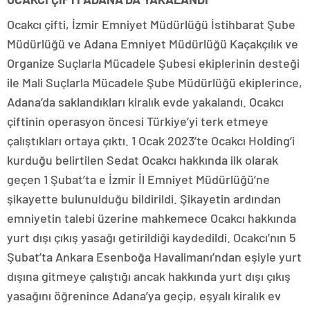
Ocakcı çifti, İzmir Emniyet Müdürlüğü İstihbarat Şube
Müdürlüğü ve Adana Emniyet Müdürlüğü Kaçakçılık ve
Organize Suçlarla Mücadele Şubesi ekiplerinin desteği
ile Mali Suçlarla Mücadele Şube Müdürlüğü ekiplerince,
Adana’da saklandıkları kiralık evde yakalandı. Ocakcı
çiftinin operasyon öncesi Türkiye’yi terk etmeye
çalıştıkları ortaya çıktı. 1 Ocak 2023’te Ocakcı Holding’i
kurduğu belirtilen Sedat Ocakcı hakkında ilk olarak
geçen 1 Şubat’ta e İzmir İl Emniyet Müdürlüğü’ne
şikayette bulunulduğu bildirildi. Şikayetin ardından
emniyetin talebi üzerine mahkemece Ocakcı hakkında
yurt dışı çıkış yasağı getirildiği kaydedildi. Ocakcı’nın 5
Şubat’ta Ankara Esenboğa Havalimanı’ndan eşiyle yurt
dışına gitmeye çalıştığı ancak hakkında yurt dışı çıkış
yasağını öğrenince Adana’ya geçip, eşyalı kiralık ev