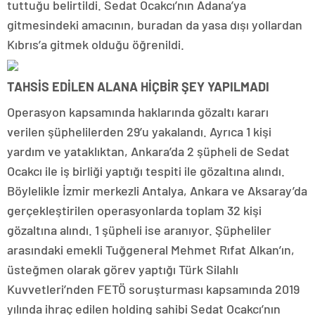
tuttuğu belirtildi. Sedat Ocakcı’nın Adana’ya
gitmesindeki amacının, buradan da yasa dışı yollardan
Kıbrıs’a gitmek olduğu öğrenildi.
TAHSİS EDİLEN ALANA HİÇBİR ŞEY YAPILMADI
Operasyon kapsamında haklarında gözaltı kararı
verilen şüphelilerden 29’u yakalandı. Ayrıca 1 kişi
yardım ve yataklıktan, Ankara’da 2 şüpheli de Sedat
Ocakcı ile iş birliği yaptığı tespiti ile gözaltına alındı.
Böylelikle İzmir merkezli Antalya, Ankara ve Aksaray’da
gerçekleştirilen operasyonlarda toplam 32 kişi
gözaltına alındı. 1 şüpheli ise aranıyor. Şüpheliler
arasındaki emekli Tuğgeneral Mehmet Rıfat Alkan’ın,
üsteğmen olarak görev yaptığı Türk Silahlı
Kuvvetleri’nden FETÖ soruşturması kapsamında 2019
yılında ihraç edilen holding sahibi Sedat Ocakcı’nın