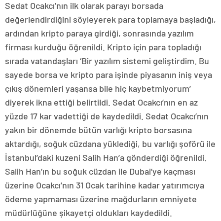
Sedat Ocakcı’nın ilk olarak parayı borsada
değerlendirdiğini söyleyerek para toplamaya başladığı,
ardından kripto paraya girdiği, sonrasında yazılım
firması kurduğu öğrenildi. Kripto için para topladığı
sırada vatandaşları ‘Bir yazılım sistemi geliştirdim. Bu
sayede borsa ve kripto para işinde piyasanın iniş veya
çıkış dönemleri yaşansa bile hiç kaybetmiyorum’
diyerek ikna ettiği belirtildi. Sedat Ocakcı’nın en az
yüzde 17 kar vadettiği de kaydedildi. Sedat Ocakcı’nın
yakın bir dönemde bütün varlığı kripto borsasına
aktardığı, soğuk cüzdana yüklediği, bu varlığı şoförü ile
İstanbul’daki kuzeni Salih Han’a gönderdiği öğrenildi.
Salih Han’ın bu soğuk cüzdan ile Dubai’ye kaçması
üzerine Ocakcı’nın 31 Ocak tarihine kadar yatırımcıya
ödeme yapmaması üzerine mağdurların emniyete
müdürlüğüne şikayetçi oldukları kaydedildi.