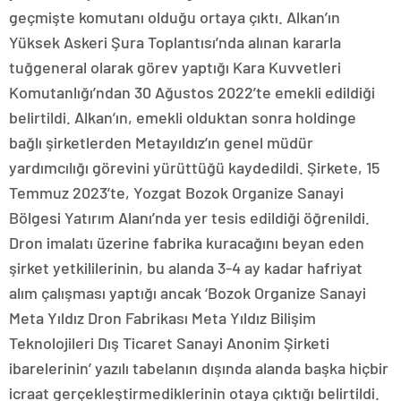
geçmişte komutanı olduğu ortaya çıktı. Alkan’ın
Yüksek Askeri Şura Toplantısı’nda alınan kararla
tuğgeneral olarak görev yaptığı Kara Kuvvetleri
Komutanlığı’ndan 30 Ağustos 2022’te emekli edildiği
belirtildi. Alkan’ın, emekli olduktan sonra holdinge
bağlı şirketlerden Metayıldız’ın genel müdür
yardımcılığı görevini yürüttüğü kaydedildi. Şirkete, 15
Temmuz 2023’te, Yozgat Bozok Organize Sanayi
Bölgesi Yatırım Alanı’nda yer tesis edildiği öğrenildi.
Dron imalatı üzerine fabrika kuracağını beyan eden
şirket yetkililerinin, bu alanda 3-4 ay kadar hafriyat
alım çalışması yaptığı ancak ‘Bozok Organize Sanayi
Meta Yıldız Dron Fabrikası Meta Yıldız Bilişim
Teknolojileri Dış Ticaret Sanayi Anonim Şirketi
ibarelerinin’ yazılı tabelanın dışında alanda başka hiçbir
icraat gerçekleştirmediklerinin otaya çıktığı belirtildi.